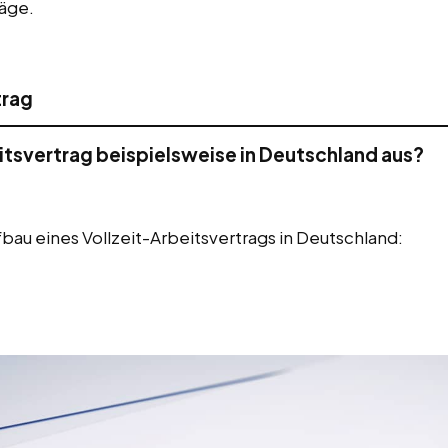
räge.
trag
eitsvertrag beispielsweise in Deutschland aus?
ufbau eines Vollzeit-Arbeitsvertrags in Deutschland: