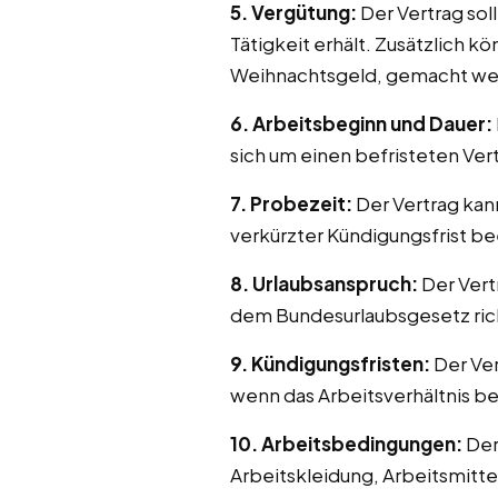
5. Vergütung:
Der Vertrag sol
Tätigkeit erhält. Zusätzlich
Weihnachtsgeld, gemacht we
6. Arbeitsbeginn und Dauer:
sich um einen befristeten Ver
7. Probezeit:
Der Vertrag kann
verkürzter Kündigungsfrist be
8. Urlaubsanspruch:
Der Vert
dem Bundesurlaubsgesetz ric
9. Kündigungsfristen:
Der Ver
wenn das Arbeitsverhältnis b
10. Arbeitsbedingungen:
Der
Arbeitskleidung, Arbeitsmitt