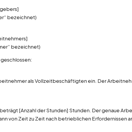
tgebers]
er“ bezeichnet)
eitnehmers]
mer“ bezeichnet)
g geschlossen:
beitnehmer als Vollzeitbeschäftigten ein. Der Arbeitneh
 beträgt [Anzahl der Stunden] Stunden. Der genaue Arbe
nn von Zeit zu Zeit nach betrieblichen Erfordernissen