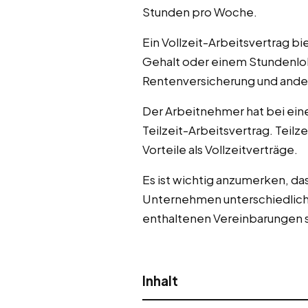
Stunden pro Woche.
Ein Vollzeit-Arbeitsvertrag b
Gehalt oder einem Stundenloh
Rentenversicherung und andere
Der Arbeitnehmer hat bei eine
Teilzeit-Arbeitsvertrag. Teil
Vorteile als Vollzeitverträge.
Es ist wichtig anzumerken, d
Unternehmen unterschiedlich s
enthaltenen Vereinbarungen sor
Inhalt