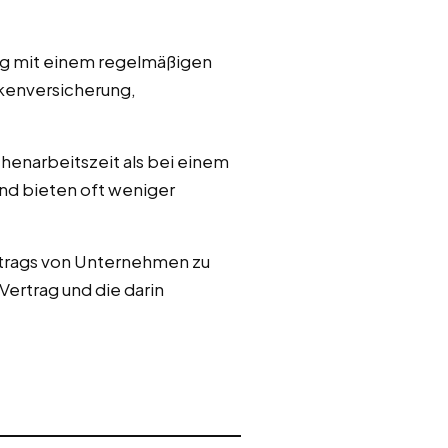
ung mit einem regelmäßigen
kenversicherung,
henarbeitszeit als bei einem
und bieten oft weniger
rtrags von Unternehmen zu
ertrag und die darin