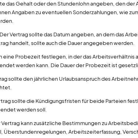
lte das Gehalt oder den Stundenlohn angeben, den der 
 können Angaben zu eventuellen Sonderzahlungen, wie zu
rden.
Der Vertrag sollte das Datum angeben, an dem das Arbeit
trag handelt, sollte auch die Dauer angegeben werden.
 eine Probezeit festlegen, in der das Arbeitsverhältnis 
endet werden kann. Die Dauer der Probezeit ist gesetzl
rag sollte den jährlichen Urlaubsanspruch des Arbeitne
htet.
trag sollte die Kündigungsfristen für beide Parteien fest
eendet werden soll.
 Vertrag kann zusätzliche Bestimmungen zu Arbeitsbedi
el, Überstundenregelungen, Arbeitszeiterfassung, Ver