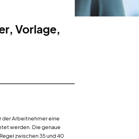
er, Vorlage,
er der Arbeitnehmer eine
chtet werden. Die genaue
 Regel zwischen 35 und 40