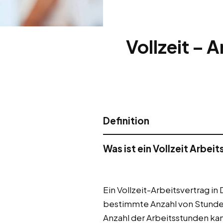
Vollzeit – 
Definition
Was ist ein Vollzeit Arbei
Ein Vollzeit-Arbeitsvertrag i
bestimmte Anzahl von Stunden
Anzahl der Arbeitsstunden kan