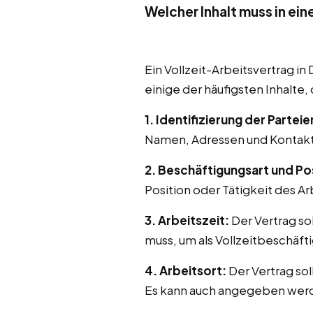
Welcher Inhalt muss in ein
Ein Vollzeit-Arbeitsvertrag i
einige der häufigsten Inhalte,
1. Identifizierung der Parteie
Namen, Adressen und Kontaktd
2. Beschäftigungsart und Pos
Position oder Tätigkeit des 
3. Arbeitszeit:
Der Vertrag so
muss, um als Vollzeitbeschäft
4. Arbeitsort:
Der Vertrag so
Es kann auch angegeben werde