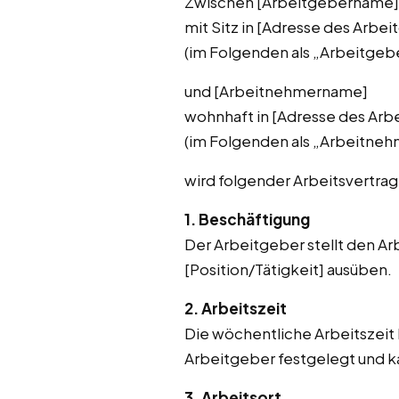
Zwischen [Arbeitgebername]
mit Sitz in [Adresse des Arbei
(im Folgenden als „Arbeitgeb
und [Arbeitnehmername]
wohnhaft in [Adresse des Arb
(im Folgenden als „Arbeitneh
wird folgender Arbeitsvertra
1. Beschäftigung
Der Arbeitgeber stellt den Ar
[Position/Tätigkeit] ausüben.
2. Arbeitszeit
Die wöchentliche Arbeitszeit
Arbeitgeber festgelegt und ka
3. Arbeitsort