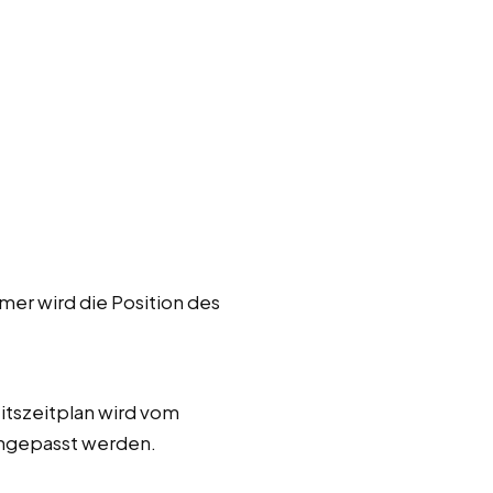
mer wird die Position des
itszeitplan wird vom
 angepasst werden.