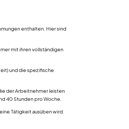
mmungen enthalten. Hier sind
mer mit ihren vollständigen
zeit) und die spezifische
die der Arbeitnehmer leisten
 und 40 Stunden pro Woche.
ine Tätigkeit ausüben wird.