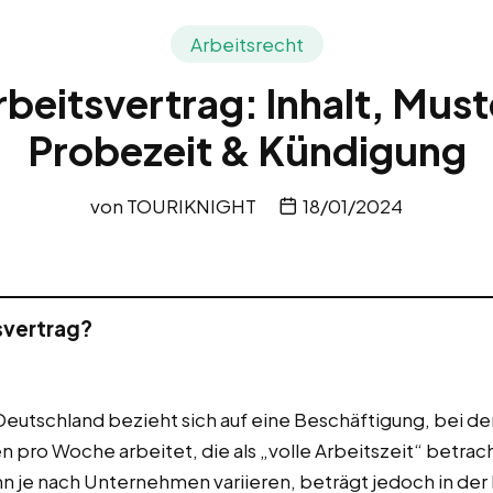
Arbeitsrecht
Arbeitsvertrag: Inhalt, Must
Probezeit & Kündigung
von
TOURIKNIGHT
18/01/2024
tsvertrag?
n Deutschland bezieht sich auf eine Beschäftigung, bei d
 pro Woche arbeitet, die als „volle Arbeitszeit“ betra
n je nach Unternehmen variieren, beträgt jedoch in der