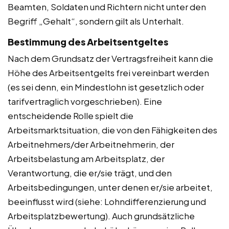
Beamten, Soldaten und Richtern nicht unter den
Begriff „Gehalt“, sondern gilt als Unterhalt.
Bestimmung des Arbeitsentgeltes
Nach dem Grundsatz der Vertragsfreiheit kann die
Höhe des Arbeitsentgelts frei vereinbart werden
(es sei denn, ein Mindestlohn ist gesetzlich oder
tarifvertraglich vorgeschrieben). Eine
entscheidende Rolle spielt die
Arbeitsmarktsituation, die von den Fähigkeiten des
Arbeitnehmers/der Arbeitnehmerin, der
Arbeitsbelastung am Arbeitsplatz, der
Verantwortung, die er/sie trägt, und den
Arbeitsbedingungen, unter denen er/sie arbeitet,
beeinflusst wird (siehe: Lohndifferenzierung und
Arbeitsplatzbewertung). Auch grundsätzliche