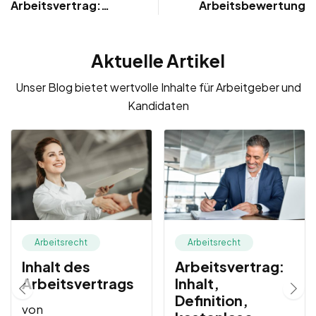
Arbeitsvertrag:
Arbeitsbewertung
Inhalt, Definition,
kostenlose Muster,
Aktuelle Artikel
Rechte & Pflichten
Unser Blog bietet wertvolle Inhalte für Arbeitgeber und
Kandidaten
Arbeitsrecht
Arbeitsrecht
Inhalt des
Arbeitsvertrag:
Arbeitsvertrags
Inhalt,
Definition,
von