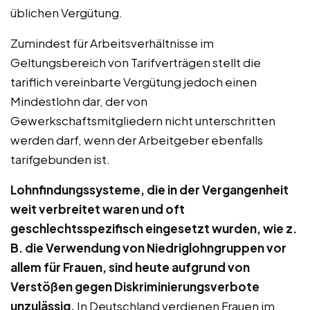
üblichen Vergütung.
Zumindest für Arbeitsverhältnisse im
Geltungsbereich von Tarifverträgen stellt die
tariflich vereinbarte Vergütung jedoch einen
Mindestlohn dar, der von
Gewerkschaftsmitgliedern nicht unterschritten
werden darf, wenn der Arbeitgeber ebenfalls
tarifgebunden ist.
Lohnfindungssysteme, die in der Vergangenheit
weit verbreitet waren und oft
geschlechtsspezifisch eingesetzt wurden, wie z.
B. die Verwendung von Niedriglohngruppen vor
allem für Frauen, sind heute aufgrund von
Verstößen gegen Diskriminierungsverbote
unzulässig
.
In Deutschland verdienen Frauen im