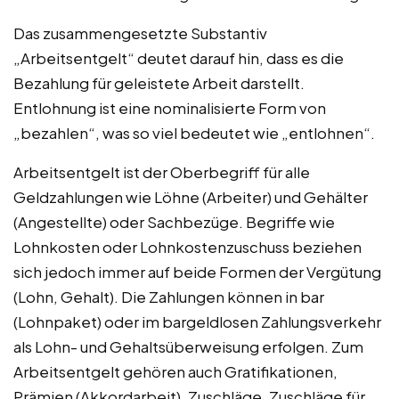
Das zusammengesetzte Substantiv
„Arbeitsentgelt“ deutet darauf hin, dass es die
Bezahlung für geleistete Arbeit darstellt.
Entlohnung ist eine nominalisierte Form von
„bezahlen“, was so viel bedeutet wie „entlohnen“.
Arbeitsentgelt ist der Oberbegriff für alle
Geldzahlungen wie Löhne (Arbeiter) und Gehälter
(Angestellte) oder Sachbezüge. Begriffe wie
Lohnkosten oder Lohnkostenzuschuss beziehen
sich jedoch immer auf beide Formen der Vergütung
(Lohn, Gehalt). Die Zahlungen können in bar
(Lohnpaket) oder im bargeldlosen Zahlungsverkehr
als Lohn- und Gehaltsüberweisung erfolgen. Zum
Arbeitsentgelt gehören auch Gratifikationen,
Prämien (Akkordarbeit), Zuschläge, Zuschläge für