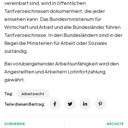
vereinbart sind, wird in öffentlichen
Tarifverzeichnissen dokumentiert, die jeder
einsehen kann. Das Bundesministerium für
Wirtschaft und Arbeit und alle Bundesländer führen
Tarifverzeichnisse. In den Bundesländern sind in der
Regel die Ministerien für Arbeit oder Soziales
zuständig.
Bei vorübergehender Arbeitsunfähigkeit wird den
Angestellten und Arbeitern Lohnfortzahlung
gewährt.
Tag:
Arbeitsrecht
Teile diesen Beitrag:
VORHERIGE
NÄCHSTE