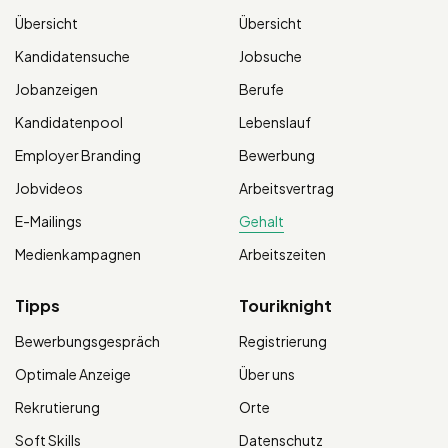
Übersicht
Übersicht
Kandidatensuche
Jobsuche
Jobanzeigen
Berufe
Kandidatenpool
Lebenslauf
Employer Branding
Bewerbung
Jobvideos
Arbeitsvertrag
E-Mailings
Gehalt
Medienkampagnen
Arbeitszeiten
Tipps
Touriknight
Bewerbungsgespräch
Registrierung
Optimale Anzeige
Über uns
Rekrutierung
Orte
Soft Skills
Datenschutz