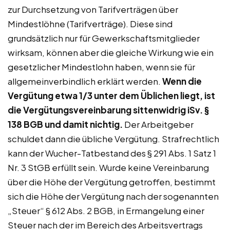
zur Durchsetzung von Tarifverträgen über
Mindestlöhne (Tarifverträge). Diese sind
grundsätzlich nur für Gewerkschaftsmitglieder
wirksam, können aber die gleiche Wirkung wie ein
gesetzlicher Mindestlohn haben, wenn sie für
allgemeinverbindlich erklärt werden.
Wenn die
Vergütung etwa 1/3 unter dem Üblichen liegt, ist
die Vergütungsvereinbarung sittenwidrig iSv. §
138 BGB und damit nichtig.
Der Arbeitgeber
schuldet dann die übliche Vergütung. Strafrechtlich
kann der Wucher-Tatbestand des § 291 Abs. 1 Satz 1
Nr. 3 StGB erfüllt sein. Wurde keine Vereinbarung
über die Höhe der Vergütung getroffen, bestimmt
sich die Höhe der Vergütung nach der sogenannten
„Steuer“ § 612 Abs. 2 BGB, in Ermangelung einer
Steuer nach der im Bereich des Arbeitsvertrags