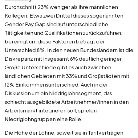
Durchschnitt 23% weniger als ihre männlichen
Kollegen. Etwa zwei Drittel dieses sogenannten
Gender Pay Gap sind auf unterschiedliche
Tätigkeiten und Qualifikationen zurückzuführen;
bereinigt um diese Faktoren beträgt der
Unterschied 8%. In den neuen Bundesländern ist die
Diskrepanz mit insgesamt 6% deutlich geringer.
Große Unterschiede gibt es auch zwischen
ländlichen Gebieten mit 33% und Großstädten mit
12% Einkommensunterschied. Auch in der
Diskussion um ein Niedriglohnsegment, das
schlecht ausgebildete Arbeitnehmer/innen in den
Arbeitsmarkt integrieren soll, spielen
Niedriglohngruppen eine Rolle.
Die Höhe der Löhne, soweit sie in Tarifverträgen