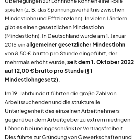
Überlegungen zur Lohnhöhe können eine Rolle
spielen (z. B. das Spannungsverhältnis zwischen
Mindestlohn und Effizienzlohn). In vielen Ländern
gibt es einen gesetzlichen Mindestlohn
(Mindestlohn). In Deutschland wurde am 1. Januar
2015 ein
allgemeiner gesetzlicher Mindestlohn
von 8,50 € brutto pro Stunde eingeführt, der
mehrmals erhöht wurde,
seit dem 1. Oktober 2022
auf 12,00 € brutto pro Stunde (§ 1
Mindestlohngesetz).
Im 19. Jahrhundert führten die große Zahl von
Arbeitssuchenden und die strukturelle
Unterlegenheit des einzelnen Arbeitnehmers
gegenüber dem Arbeitgeber zu extrem niedrigen
Löhnen bei uneingeschränkter Vertragsfreiheit.
Dies führte zur Gründung von Gewerkschaften und