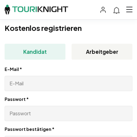
Kostenlos registrieren
Kandidat
Arbeitgeber
E-Mail
*
Passwort
*
Passwort bestätigen
*