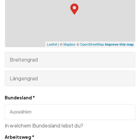
Leaflet
| ©
Mapbox
©
OpenStreetMap
Improve this map
Bundesland
*
In welchem Bundesland lebst du?
Arbeitsweg
*