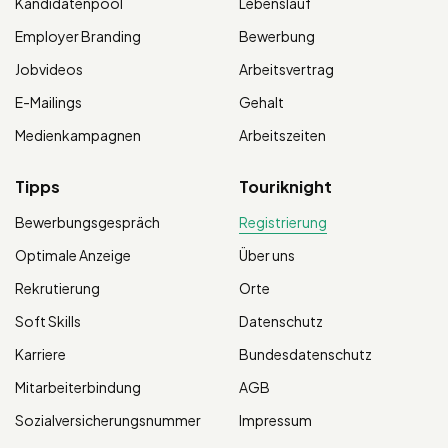
Kandidatenpool
Lebenslauf
Employer Branding
Bewerbung
Jobvideos
Arbeitsvertrag
E-Mailings
Gehalt
Medienkampagnen
Arbeitszeiten
Tipps
Touriknight
Bewerbungsgespräch
Registrierung
Optimale Anzeige
Über uns
Rekrutierung
Orte
Soft Skills
Datenschutz
Karriere
Bundesdatenschutz
Mitarbeiterbindung
AGB
Sozialversicherungsnummer
Impressum