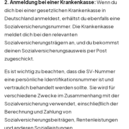
2. Anmeldung bei einer Krankenkasse:
Wenn du
dich bei einer gesetzlichen Krankenkasse in
Deutschland anmeldest, erhältst du ebenfalls eine
Sozialversicherungsnummer. Die Krankenkasse
meldet dich bei den relevanten
Sozialversicherungsträgern an, und du bekommst
deinen Sozialversicherungsausweis per Post
zugeschickt.
Es ist wichtig zu beachten, dass die SV-Nummer
eine persönliche Identifikationsnummer ist und
vertraulich behandelt werden sollte. Sie wird für
verschiedene Zwecke im Zusammenhang mit der
Sozialversicherung verwendet, einschließlich der
Berechnung und Zahlung von
Sozialversicherungsbeiträgen, Rentenleistungen
und anderen Sozialleistungen.