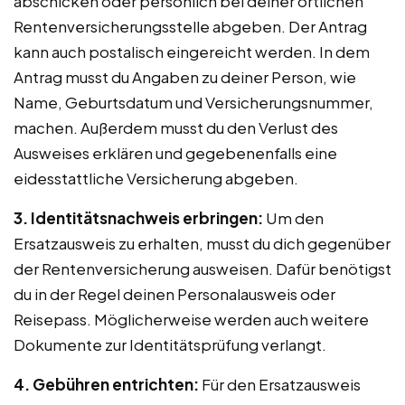
abschicken oder persönlich bei deiner örtlichen
Rentenversicherungsstelle abgeben. Der Antrag
kann auch postalisch eingereicht werden. In dem
Antrag musst du Angaben zu deiner Person, wie
Name, Geburtsdatum und Versicherungsnummer,
machen. Außerdem musst du den Verlust des
Ausweises erklären und gegebenenfalls eine
eidesstattliche Versicherung abgeben.
3. Identitätsnachweis erbringen:
Um den
Ersatzausweis zu erhalten, musst du dich gegenüber
der Rentenversicherung ausweisen. Dafür benötigst
du in der Regel deinen Personalausweis oder
Reisepass. Möglicherweise werden auch weitere
Dokumente zur Identitätsprüfung verlangt.
4. Gebühren entrichten:
Für den Ersatzausweis