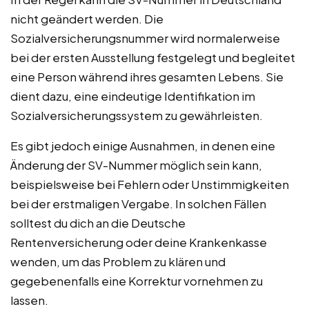
nicht geändert werden. Die
Sozialversicherungsnummer wird normalerweise
bei der ersten Ausstellung festgelegt und begleitet
eine Person während ihres gesamten Lebens. Sie
dient dazu, eine eindeutige Identifikation im
Sozialversicherungssystem zu gewährleisten.
Es gibt jedoch einige Ausnahmen, in denen eine
Änderung der SV-Nummer möglich sein kann,
beispielsweise bei Fehlern oder Unstimmigkeiten
bei der erstmaligen Vergabe. In solchen Fällen
solltest du dich an die Deutsche
Rentenversicherung oder deine Krankenkasse
wenden, um das Problem zu klären und
gegebenenfalls eine Korrektur vornehmen zu
lassen.