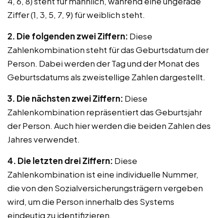
4, 6, 8) steht für männlich, während eine ungerade
Ziffer (1, 3, 5, 7, 9) für weiblich steht.
2. Die folgenden zwei Ziffern:
Diese
Zahlenkombination steht für das Geburtsdatum der
Person. Dabei werden der Tag und der Monat des
Geburtsdatums als zweistellige Zahlen dargestellt.
3. Die nächsten zwei Ziffern:
Diese
Zahlenkombination repräsentiert das Geburtsjahr
der Person. Auch hier werden die beiden Zahlen des
Jahres verwendet.
4. Die letzten drei Ziffern:
Diese
Zahlenkombination ist eine individuelle Nummer,
die von den Sozialversicherungsträgern vergeben
wird, um die Person innerhalb des Systems
eindeutig zu identifizieren.