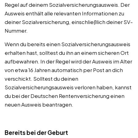
Regel auf deinem Sozialversicherungsausweis. Der
Ausweis enthält alle relevanten Informationen zu
deiner Sozialversicherung, einschließlich deiner SV-
Nummer.
Wenn du bereits einen Sozialversicherungsausweis
erhalten hast, solltest du ihn an einem sicheren Ort
aufbewahren. In der Regel wird der Ausweis im Alter
von etwa 16 Jahren automatisch per Post an dich
verschickt. Solltest du deinen
Sozialversicherungsausweis verloren haben, kannst
du bei der Deutschen Rentenversicherung einen
neuen Ausweis beantragen.
Bereits bei der Geburt