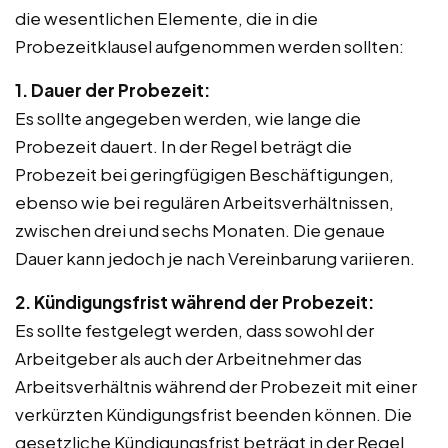
die wesentlichen Elemente, die in die
Probezeitklausel aufgenommen werden sollten:
1. Dauer der Probezeit:
Es sollte angegeben werden, wie lange die
Probezeit dauert. In der Regel beträgt die
Probezeit bei geringfügigen Beschäftigungen,
ebenso wie bei regulären Arbeitsverhältnissen,
zwischen drei und sechs Monaten. Die genaue
Dauer kann jedoch je nach Vereinbarung variieren.
2. Kündigungsfrist während der Probezeit:
Es sollte festgelegt werden, dass sowohl der
Arbeitgeber als auch der Arbeitnehmer das
Arbeitsverhältnis während der Probezeit mit einer
verkürzten Kündigungsfrist beenden können. Die
gesetzliche Kündigungsfrist beträgt in der Regel