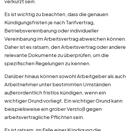
verkürzt sein.
Es ist wichtig zu beachten, dass die genauen
Kündigungsfristen je nach Tarifvertrag,
Betriebsvereinbarung oder individueller
Vereinbarung im Arbeitsvertrag abweichen können.
Daher ist es ratsam, den Arbeitsvertrag oder andere
relevante Dokumente zu überprüfen, um die
spezifischen Regelungen zu kennen.
Darüber hinaus können sowohl Arbeitgeber als auch
Arbeitnehmer unter bestimmten Umständen
außerordentlich fristlos kündigen, wenn ein
wichtiger Grund vorliegt. Ein wichtiger Grund kann
beispielsweise ein grober Verstoß gegen
arbeitsvertragliche Pflichten sein.
Es ist ratsam, im Falle einer Kündigung die