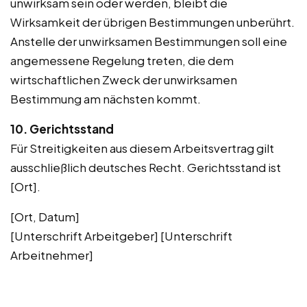
unwirksam sein oder werden, bleibt die
Wirksamkeit der übrigen Bestimmungen unberührt.
Anstelle der unwirksamen Bestimmungen soll eine
angemessene Regelung treten, die dem
wirtschaftlichen Zweck der unwirksamen
Bestimmung am nächsten kommt.
10. Gerichtsstand
Für Streitigkeiten aus diesem Arbeitsvertrag gilt
ausschließlich deutsches Recht. Gerichtsstand ist
[Ort].
[Ort, Datum]
[Unterschrift Arbeitgeber] [Unterschrift
Arbeitnehmer]