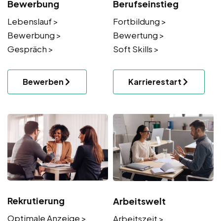
Bewerbung
Berufseinstieg
Lebenslauf >
Fortbildung >
Bewerbung >
Bewertung >
Gespräch >
Soft Skills >
Bewerben
Karrierestart
Rekrutierung
Arbeitswelt
Optimale Anzeige >
Arbeitszeit >