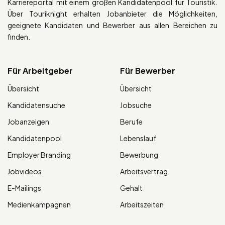
Karriereportal mit einem großen Kandidatenpool für Touristik.
Über Touriknight erhalten Jobanbieter die Möglichkeiten,
geeignete Kandidaten und Bewerber aus allen Bereichen zu
finden.
Für Arbeitgeber
Für Bewerber
Übersicht
Übersicht
Kandidatensuche
Jobsuche
Jobanzeigen
Berufe
Kandidatenpool
Lebenslauf
Employer Branding
Bewerbung
Jobvideos
Arbeitsvertrag
E-Mailings
Gehalt
Medienkampagnen
Arbeitszeiten