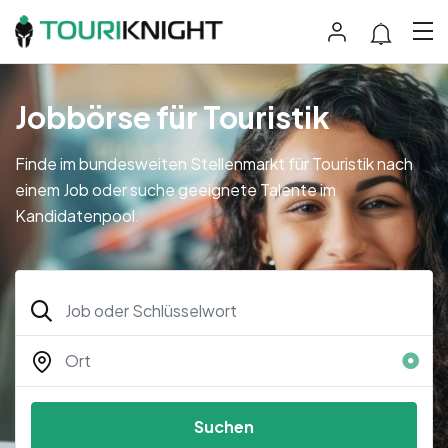
Jobbörse für Touristik
Finde im bundesweiten Stellenmarkt für Touristik nach
einem Job oder suche geeignete Talente im
Kandidatenpool.
Suchen