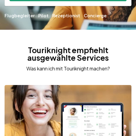
Flugbegleiter
Pilot
Rezeptionist
Concierge
Touriknight empfiehlt
ausgewählte Services
Was kann ich mit Touriknight machen?