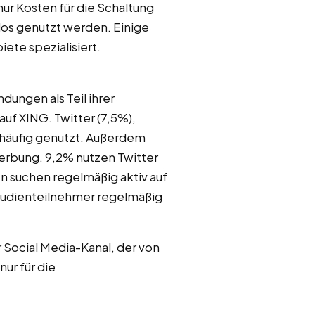
ur Kosten für die Schaltung
los genutzt werden. Einige
te spezialisiert.
ungen als Teil ihrer
f XING. Twitter (7,5%),
häufig genutzt. Außerdem
rbung. 9,2% nutzen Twitter
 suchen regelmäßig aktiv auf
Studienteilnehmer regelmäßig
 Social Media-Kanal, der von
ur für die