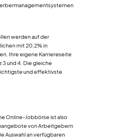
Bewerbermanagementsystemen
llen werden auf der
ichen mit 20,2% in
. Ihre eigene Karriereseite
 3 und 4. Die gleiche
wichtigste und effektivste
e Online-Jobbörse ist also
lenangebote von Arbeitgebern
oße Auswahl an verfügbaren