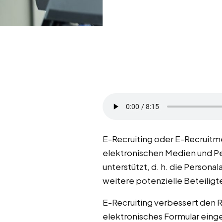
E-Recruiting oder E-Recruitm
elektronischen Medien und Pe
unterstützt, d. h. die Person
weitere potenzielle Beteiligt
E-Recruiting verbessert den 
elektronisches Formular eing