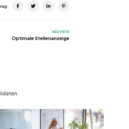
trag:
NÄCHSTE
Optimale Stellenanzeige
didaten