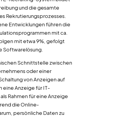
reibung und die gesamte
s Rekrutierungsprozesses.
ne Entwicklungen führen die
kulationsprogrammen mit ca.
olgen mit etwa 9%, gefolgt
e Softwarelösung.
nischen Schnittstelle zwischen
ernehmens oder einer
Schaltung von Anzeigen auf
eine Anzeige für IT-
d als Rahmen für eine Anzeige
rend die Online-
darum, persönliche Daten zu