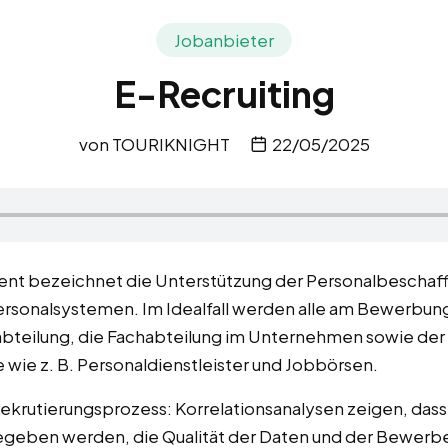
Jobanbieter
E-Recruiting
von
TOURIKNIGHT
22/05/2025
ent bezeichnet die Unterstützung der Personalbeschaff
rsonalsystemen. Im Idealfall werden alle am Bewerbun
alabteilung, die Fachabteilung im Unternehmen sowie der
e wie z. B. Personaldienstleister und Jobbörsen.
Rekrutierungsprozess: Korrelationsanalysen zeigen, das
egeben werden, die Qualität der Daten und der Bewerb