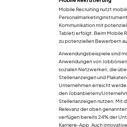
Mobile Recruiting nutzt mobil
Personalmarketinginstrumente 
Kommunikation mit potenziel
Tablet) erfolgt. Beim Mobile
zu potenziellen Bewerbern au
Anwendungsbeispiele sind mo
Anwendungen von Jobbörsen. 
sozialen Netzwerken, die übe
Stellenanzeigen und Plakaten
Unternehmen erreicht werden
den Jobanbietern/Unternehmen
Stellenanzeigen nutzen. Mit 
Relevanz der oben genannten 
verfügen bereits 24% der Unt
Karriere-App. Auch innovative