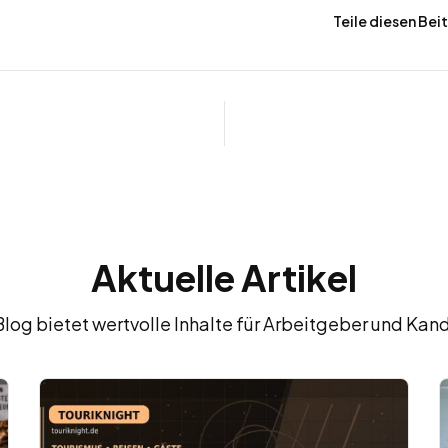
Teile diesen Bei
Aktuelle Artikel
Blog bietet wertvolle Inhalte für Arbeitgeber und Kan