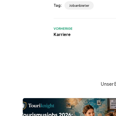
Tag:
Jobanbieter
VORHERIGE
Karriere
Unser 