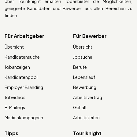
Über Touriknight erhalten Jobanbieter die Möglichkeiten,
geeignete Kandidaten und Bewerber aus allen Bereichen zu
finden.
Für Arbeitgeber
Für Bewerber
Übersicht
Übersicht
Kandidatensuche
Jobsuche
Jobanzeigen
Berufe
Kandidatenpool
Lebenslauf
Employer Branding
Bewerbung
Jobvideos
Arbeitsvertrag
E-Mailings
Gehalt
Medienkampagnen
Arbeitszeiten
Tipps
Touriknight