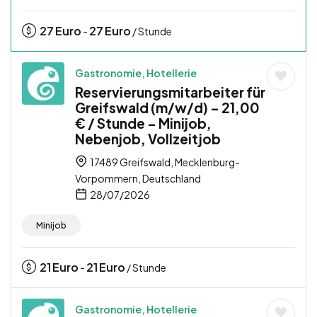
27
Euro
27
Euro
-
/ Stunde
Gastronomie, Hotellerie
Reservierungsmitarbeiter für
Greifswald (m/w/d) – 21,00
€ / Stunde – Minijob,
Nebenjob, Vollzeitjob
17489 Greifswald, Mecklenburg-
Vorpommern, Deutschland
28/07/2026
Minijob
21
Euro
21
Euro
-
/ Stunde
Gastronomie, Hotellerie