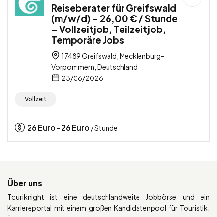
Reiseberater für Greifswald
(m/w/d) – 26,00 € / Stunde
– Vollzeitjob, Teilzeitjob,
Temporäre Jobs
17489 Greifswald, Mecklenburg-
Vorpommern, Deutschland
23/06/2026
Vollzeit
26
Euro
26
Euro
-
/ Stunde
Über uns
Touriknight ist eine deutschlandweite Jobbörse und ein
Karriereportal mit einem großen Kandidatenpool für Touristik.