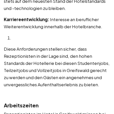
stets auf dem neuesten Stand der Hotelstandards
und -technologien zu bleiben.
Karriereentwicklung:
Interesse an beruflicher
Weiterentwicklung innerhalb der Hotelbranche.
Diese Anforderungen stellen sicher, dass
Rezeptionisten in der Lage sind, den hohen
Standards der Hotellerie bei diesen Studentenjobs,
Teilzeitjobs und Vollzeitjobs in Greifswald gerecht
zu werden und den Gästen ein angenehmes und
unvergessliches Aufenthaltserlebnis zu bieten.
Arbeitszeiten
Rezeptionisten im Hotel in Greifswald müssen bei