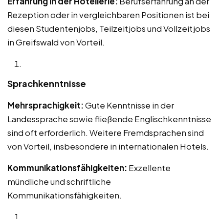
Erfahrung in der Hotellerie:
Berufserfahrung an der
Rezeption oder in vergleichbaren Positionen ist bei
diesen Studentenjobs, Teilzeitjobs und Vollzeitjobs
in Greifswald von Vorteil.
Sprachkenntnisse
Mehrsprachigkeit:
Gute Kenntnisse in der
Landessprache sowie fließende Englischkenntnisse
sind oft erforderlich. Weitere Fremdsprachen sind
von Vorteil, insbesondere in internationalen Hotels.
Kommunikationsfähigkeiten:
Exzellente
mündliche und schriftliche
Kommunikationsfähigkeiten.