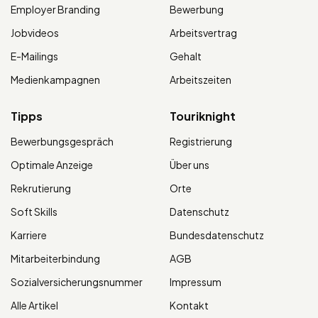
Employer Branding
Bewerbung
Jobvideos
Arbeitsvertrag
E-Mailings
Gehalt
Medienkampagnen
Arbeitszeiten
Tipps
Touriknight
Bewerbungsgespräch
Registrierung
Optimale Anzeige
Über uns
Rekrutierung
Orte
Soft Skills
Datenschutz
Karriere
Bundesdatenschutz
Mitarbeiterbindung
AGB
Sozialversicherungsnummer
Impressum
Alle Artikel
Kontakt