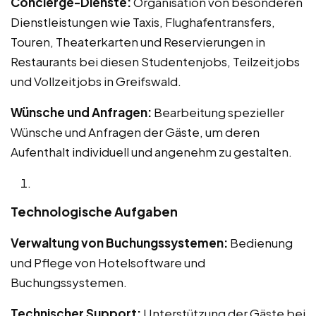
Concierge-Dienste:
Organisation von besonderen
Dienstleistungen wie Taxis, Flughafentransfers,
Touren, Theaterkarten und Reservierungen in
Restaurants bei diesen Studentenjobs, Teilzeitjobs
und Vollzeitjobs in Greifswald.
Wünsche und Anfragen:
Bearbeitung spezieller
Wünsche und Anfragen der Gäste, um deren
Aufenthalt individuell und angenehm zu gestalten.
Technologische Aufgaben
Verwaltung von Buchungssystemen:
Bedienung
und Pflege von Hotelsoftware und
Buchungssystemen.
Technischer Support:
Unterstützung der Gäste bei