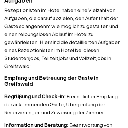
Aufgaben
Rezeptionisten im Hotel haben eine Vielzahl von
Aufgaben, die darauf abzielen, den Aufenthalt der
Gäste so angenehm wie möglich zu gestalten und
einen reibungslosen Ablauf im Hotel zu
gewährleisten. Hier sind die detaillierten Aufgaben
eines Rezeptionisten im Hotel bei diesen
Studentenjobs, Teilzeitjobs und Vollzeitjobs in
Greifswald:
Empfang und Betreuung der Gäste in
Greifswald
Begrüßung und Check-in:
Freundlicher Empfang
der ankommenden Gäste, Überprüfung der
Reservierungen und Zuweisung der Zimmer.
Information und Beratung:
Beantwortung von