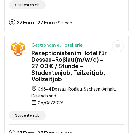
Studentenjob
27
Euro
27
Euro
-
/ Stunde
Gastronomie, Hotellerie
Rezeptionisten im Hotel für
Dessau-Roßlau (m/w/d) –
27,00 € / Stunde –
Studentenjob, Teilzeitjob,
Vollzeitjob
06844 Dessau-Roßlau, Sachsen-Anhalt,
Deutschland
06/08/2026
Studentenjob
27
Euro
27
Euro
-
/ Stunde