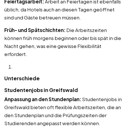
Feiertagsarbeit:
Arbeit an Feiertagen ist ebenfalls
üblich, da Hotels auch an diesen Tagen geöffnet
sind und Gäste betreuen müssen.
Früh- und Spätschichten:
Die Arbeitszeiten
können früh morgens beginnen oder bis spät in die
Nacht gehen, was eine gewisse Flexibilität
erfordert.
Unterschiede
Studentenjobs in Greifswald
Anpassung an den Stundenplan:
Studentenjobs in
Greifswald bieten oft flexible Arbeitszeiten, die an
den Stundenplan und die Prüfungszeiten der
Studierenden angepasst werden können.