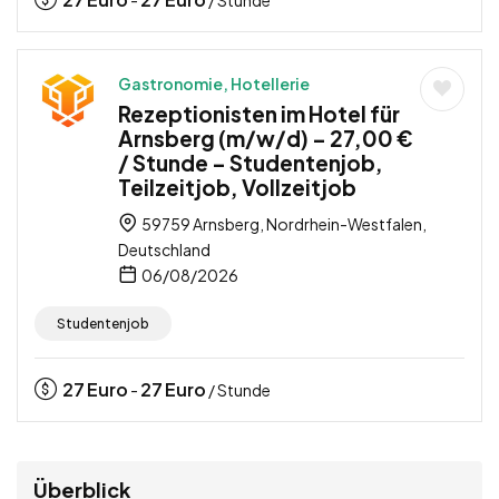
Gastronomie, Hotellerie
Rezeptionisten im Hotel für
Arnsberg (m/w/d) – 27,00 €
/ Stunde – Studentenjob,
Teilzeitjob, Vollzeitjob
59759 Arnsberg, Nordrhein-Westfalen,
Deutschland
06/08/2026
Studentenjob
27
Euro
27
Euro
-
/ Stunde
Überblick