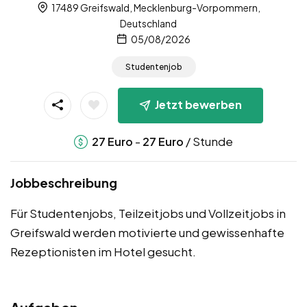
17489 Greifswald, Mecklenburg-Vorpommern,
Deutschland
05/08/2026
Studentenjob
Jetzt bewerben
-
/ Stunde
27
Euro
27
Euro
Jobbeschreibung
Für Studentenjobs, Teilzeitjobs und Vollzeitjobs in
Greifswald werden motivierte und gewissenhafte
Rezeptionisten im Hotel gesucht.