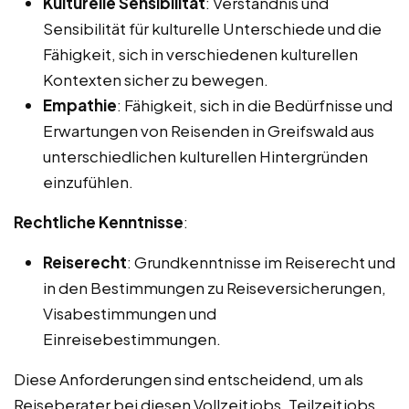
Kulturelle Sensibilität
: Verständnis und
Sensibilität für kulturelle Unterschiede und die
Fähigkeit, sich in verschiedenen kulturellen
Kontexten sicher zu bewegen.
Empathie
: Fähigkeit, sich in die Bedürfnisse und
Erwartungen von Reisenden in Greifswald aus
unterschiedlichen kulturellen Hintergründen
einzufühlen.
Rechtliche Kenntnisse
:
Reiserecht
: Grundkenntnisse im Reiserecht und
in den Bestimmungen zu Reiseversicherungen,
Visabestimmungen und
Einreisebestimmungen.
Diese Anforderungen sind entscheidend, um als
Reiseberater bei diesen Vollzeitjobs, Teilzeitjobs