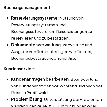
Buchungsmanagement
:
Reservierungssysteme
: Nutzung von
Reservierungssystemen und
Buchungssoftware, um Reiseleistungen zu
reservieren und zu bestätigen.
Dokumentenverwaltung
: Verwaltung und
Ausgabe von Reiseunterlagen wie Tickets,
Buchungsbestätigungen und Visa.
Kundenservice
:
Kundenanfragen bearbeiten
: Beantwortung
von Kundenanfragen vor, während und nach der
Reise in Greifswald.
Problemlösung
: Unterstützung bei Problemen
während der Reise, z. B. Umbuchungen oder