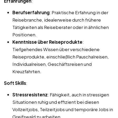
Erfahrungen
:
Berufserfahrung
: Praktische Erfahrung in der
Reisebranche, idealerweise durch frühere
Tätigkeiten als Reiseberater oder in ähnlichen
Positionen.
Kenntnisse über Reiseprodukte
:
Tiefgehendes Wissen über verschiedene
Reiseprodukte, einschließlich Pauschalreisen,
Individualreisen, Geschäftsreisen und
Kreuzfahrten.
Soft Skills
:
Stressresistenz
: Fähigkeit, auch in stressigen
Situationen ruhig und effizient bei diesen
Vollzeitjobs, Teilzeitjobs und temporäre Jobs in
Greifswald zu arbeiten.