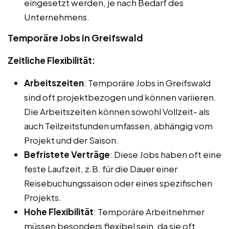
eingesetzt werden, je nach Bedarf des
Unternehmens.
Temporäre Jobs in Greifswald
Zeitliche Flexibilität:
Arbeitszeiten
: Temporäre Jobs in Greifswald
sind oft projektbezogen und können variieren.
Die Arbeitszeiten können sowohl Vollzeit- als
auch Teilzeitstunden umfassen, abhängig vom
Projekt und der Saison.
Befristete Verträge
: Diese Jobs haben oft eine
feste Laufzeit, z.B. für die Dauer einer
Reisebuchungssaison oder eines spezifischen
Projekts.
Hohe Flexibilität
: Temporäre Arbeitnehmer
müssen besonders flexibel sein, da sie oft