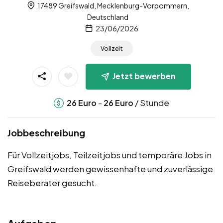
17489 Greifswald, Mecklenburg-Vorpommern,
Deutschland
23/06/2026
Vollzeit
Jetzt bewerben
-
/ Stunde
26
Euro
26
Euro
Jobbeschreibung
Für Vollzeitjobs, Teilzeitjobs und temporäre Jobs in
Greifswald werden gewissenhafte und zuverlässige
Reiseberater gesucht.