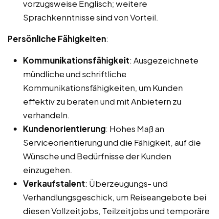
vorzugsweise Englisch; weitere
Sprachkenntnisse sind von Vorteil.
Persönliche Fähigkeiten
:
Kommunikationsfähigkeit
: Ausgezeichnete
mündliche und schriftliche
Kommunikationsfähigkeiten, um Kunden
effektiv zu beraten und mit Anbietern zu
verhandeln.
Kundenorientierung
: Hohes Maß an
Serviceorientierung und die Fähigkeit, auf die
Wünsche und Bedürfnisse der Kunden
einzugehen.
Verkaufstalent
: Überzeugungs- und
Verhandlungsgeschick, um Reiseangebote bei
diesen Vollzeitjobs, Teilzeitjobs und temporäre