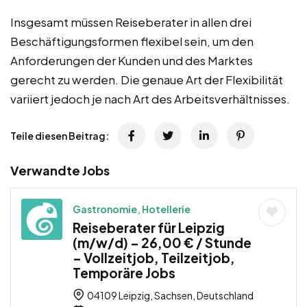
Insgesamt müssen Reiseberater in allen drei
Beschäftigungsformen flexibel sein, um den
Anforderungen der Kunden und des Marktes
gerecht zu werden. Die genaue Art der Flexibilität
variiert jedoch je nach Art des Arbeitsverhältnisses.
Teile diesen Beitrag:
Verwandte Jobs
Gastronomie, Hotellerie
Reiseberater für Leipzig
(m/w/d) – 26,00 € / Stunde
– Vollzeitjob, Teilzeitjob,
Temporäre Jobs
04109 Leipzig, Sachsen, Deutschland