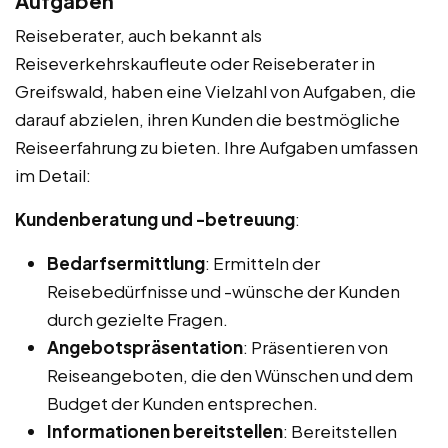
Aufgaben
Reiseberater, auch bekannt als
Reiseverkehrskaufleute oder Reiseberater in
Greifswald, haben eine Vielzahl von Aufgaben, die
darauf abzielen, ihren Kunden die bestmögliche
Reiseerfahrung zu bieten. Ihre Aufgaben umfassen
im Detail:
Kundenberatung und -betreuung
:
Bedarfsermittlung
: Ermitteln der
Reisebedürfnisse und -wünsche der Kunden
durch gezielte Fragen.
Angebotspräsentation
: Präsentieren von
Reiseangeboten, die den Wünschen und dem
Budget der Kunden entsprechen.
Informationen bereitstellen
: Bereitstellen