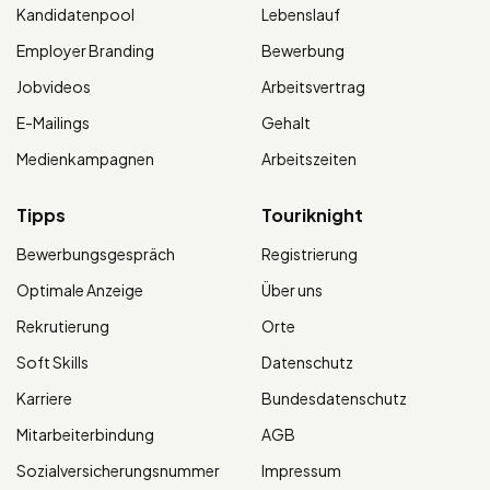
Kandidatenpool
Lebenslauf
Employer Branding
Bewerbung
Jobvideos
Arbeitsvertrag
E-Mailings
Gehalt
Medienkampagnen
Arbeitszeiten
Tipps
Touriknight
Bewerbungsgespräch
Registrierung
Optimale Anzeige
Über uns
Rekrutierung
Orte
Soft Skills
Datenschutz
Karriere
Bundesdatenschutz
Mitarbeiterbindung
AGB
Sozialversicherungsnummer
Impressum