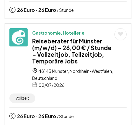
26
Euro
26
Euro
-
/ Stunde
Gastronomie, Hotellerie
Reiseberater für Münster
(m/w/d) – 26,00 € / Stunde
– Vollzeitjob, Teilzeitjob,
Temporäre Jobs
48143 Münster, Nordrhein-Westfalen,
Deutschland
02/07/2026
Vollzeit
26
Euro
26
Euro
-
/ Stunde