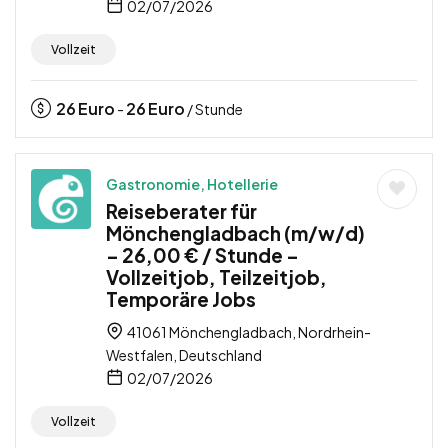
02/07/2026
Vollzeit
26
Euro
26
Euro
-
/ Stunde
Gastronomie, Hotellerie
Reiseberater für
Mönchengladbach (m/w/d)
– 26,00 € / Stunde –
Vollzeitjob, Teilzeitjob,
Temporäre Jobs
41061 Mönchengladbach, Nordrhein-
Westfalen, Deutschland
02/07/2026
Vollzeit