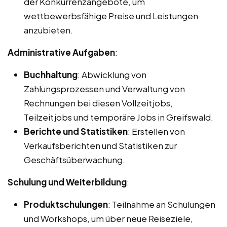
der Konkurrenzangebote, um
wettbewerbsfähige Preise und Leistungen
anzubieten.
Administrative Aufgaben
:
Buchhaltung
: Abwicklung von
Zahlungsprozessen und Verwaltung von
Rechnungen bei diesen Vollzeitjobs,
Teilzeitjobs und temporäre Jobs in Greifswald.
Berichte und Statistiken
: Erstellen von
Verkaufsberichten und Statistiken zur
Geschäftsüberwachung.
Schulung und Weiterbildung
:
Produktschulungen
: Teilnahme an Schulungen
und Workshops, um über neue Reiseziele,