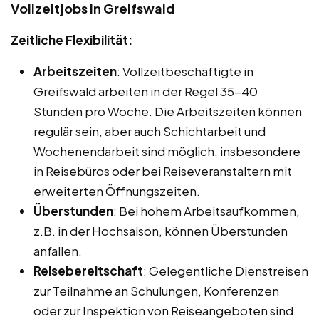
Vollzeitjobs in Greifswald
Zeitliche Flexibilität:
Arbeitszeiten
: Vollzeitbeschäftigte in
Greifswald arbeiten in der Regel 35-40
Stunden pro Woche. Die Arbeitszeiten können
regulär sein, aber auch Schichtarbeit und
Wochenendarbeit sind möglich, insbesondere
in Reisebüros oder bei Reiseveranstaltern mit
erweiterten Öffnungszeiten.
Überstunden
: Bei hohem Arbeitsaufkommen,
z.B. in der Hochsaison, können Überstunden
anfallen.
Reisebereitschaft
: Gelegentliche Dienstreisen
zur Teilnahme an Schulungen, Konferenzen
oder zur Inspektion von Reiseangeboten sind