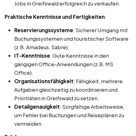
Jobs in Greifswald erfolgreich zu verkaufen.
Praktische Kenntnisse und Fertigkeiten
:
Reservierungssysteme
: Sicherer Umgang mit
Buchungssystemen und touristischer Software
(z.B. Amadeus, Sabre).
IT-Kenntnisse
: Gute Kenntnisse in den
gängigen Office-Anwendungen (z.B. MS
Office).
Organisationsfähigkeit
: Fähigkeit, mehrere
Aufgaben gleichzeitig zu koordinieren und
Prioritäten in Greifswald zu setzen.
Detailgenauigkeit
: Sorgfältige Arbeitsweise,
um Fehler bei Buchungen und Reiseplänen zu
vermeiden.