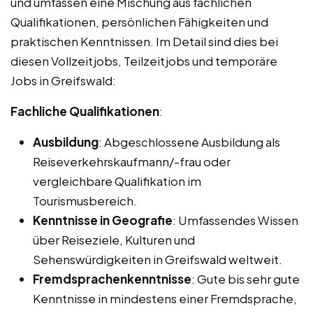
und umfassen eine Mischung aus fachlichen
Qualifikationen, persönlichen Fähigkeiten und
praktischen Kenntnissen. Im Detail sind dies bei
diesen Vollzeitjobs, Teilzeitjobs und temporäre
Jobs in Greifswald:
Fachliche Qualifikationen
:
Ausbildung
: Abgeschlossene Ausbildung als
Reiseverkehrskaufmann/-frau oder
vergleichbare Qualifikation im
Tourismusbereich.
Kenntnisse in Geografie
: Umfassendes Wissen
über Reiseziele, Kulturen und
Sehenswürdigkeiten in Greifswald weltweit.
Fremdsprachenkenntnisse
: Gute bis sehr gute
Kenntnisse in mindestens einer Fremdsprache,