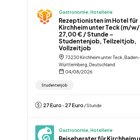
Gastronomie, Hotellerie
Rezeptionisten im Hotel für
Kirchheim unter Teck (m/w/
27,00 € / Stunde –
Studentenjob, Teilzeitjob,
Vollzeitjob
73230 Kirchheim unter Teck, Baden-
Württemberg, Deutschland
04/08/2026
Studentenjob
27
Euro
27
Euro
-
/ Stunde
Gastronomie, Hotellerie
Reiseberater für Kirchheim 