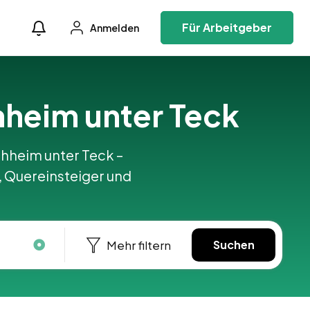
Für Arbeitgeber
Anmelden
chheim unter Teck
rchheim unter Teck –
, Quereinsteiger und
Mehr filtern
Suchen