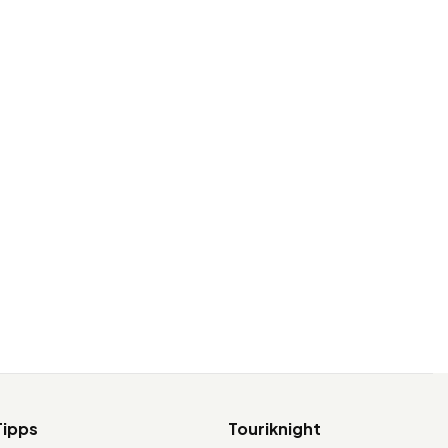
Tipps
Touriknight