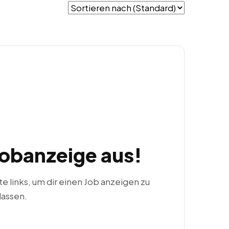
Jobanzeige aus!
ste links, um dir einen Job anzeigen zu
lassen.