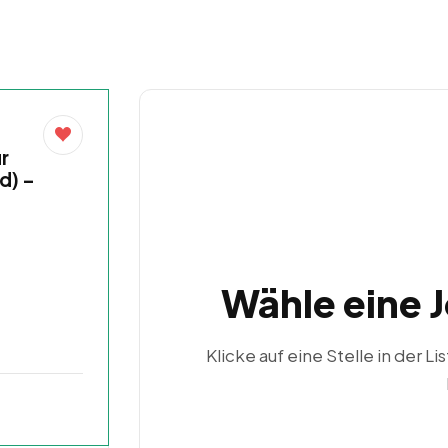
r
d) –
Wähle eine 
Klicke auf eine Stelle in der Li