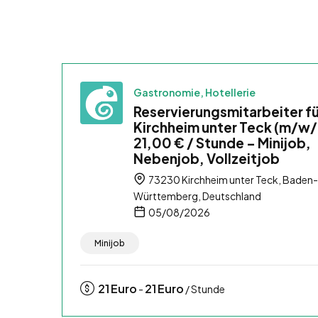
Gastronomie, Hotellerie
Reservierungsmitarbeiter fü
Kirchheim unter Teck (m/w/
21,00 € / Stunde – Minijob,
Nebenjob, Vollzeitjob
73230 Kirchheim unter Teck, Baden-
Württemberg, Deutschland
05/08/2026
Minijob
21
Euro
21
Euro
-
/ Stunde