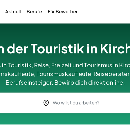
Aktuell
Berufe
Für Bewerber
in der Touristik in Kir
 in Touristik, Reise, Freizeit und Tourismus in Ki
ehrskaufleute, Tourismuskaufleute, Reiseberater
Berufseinsteiger. Bewirb dich direkt online.