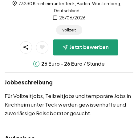
73230 Kirchheim unter Teck, Baden-Württemberg,
Deutschland
25/06/2026
Vollzeit
Jetzt bewerben
-
/ Stunde
26
Euro
26
Euro
Jobbeschreibung
Für Vollzeitjobs, Teilzeitjobs und temporäre Jobs in
Kirchheim unter Teck werden gewissenhafte und
zuverlässige Reiseberater gesucht.