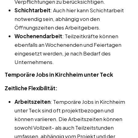
Verpflichtungen zu berücksichtigen.
Schichtarbeit
: Auch hier kann Schichtarbeit
notwendig sein, abhängig von den
Öffnungszeiten des Arbeitgebers.
Wochenendarbeit
: Teilzeitkräfte können
ebenfalls an Wochenenden und Feiertagen
eingesetzt werden, je nach Bedarf des
Unternehmens.
Temporäre Jobs in Kirchheim unter Teck
Zeitliche Flexibilität:
Arbeitszeiten
: Temporäre Jobs in Kirchheim
unter Teck sind oft projektbezogen und
können variieren. Die Arbeitszeiten können
sowohl Vollzeit- als auch Teilzeitstunden
umfassen, abhängig vom Projekt und der