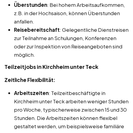
Überstunden
: Bei hohem Arbeitsaufkommen,
z.B. in der Hochsaison, können Überstunden
anfallen.
Reisebereitschaft
: Gelegentliche Dienstreisen
zur Teilnahme an Schulungen, Konferenzen
oder zur Inspektion von Reiseangeboten sind
möglich.
Teilzeitjobs in Kirchheim unter Teck
Zeitliche Flexibilität:
Arbeitszeiten
: Teilzeitbeschäftigte in
Kirchheim unter Teck arbeiten weniger Stunden
pro Woche, typischerweise zwischen 15 und 30
Stunden. Die Arbeitszeiten können flexibel
gestaltet werden, um beispielsweise familiäre