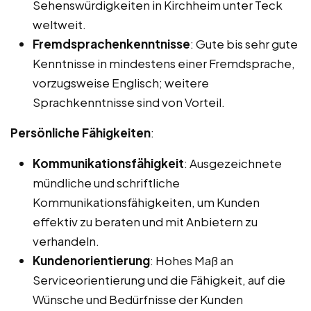
Sehenswürdigkeiten in Kirchheim unter Teck
weltweit.
Fremdsprachenkenntnisse
: Gute bis sehr gute
Kenntnisse in mindestens einer Fremdsprache,
vorzugsweise Englisch; weitere
Sprachkenntnisse sind von Vorteil.
Persönliche Fähigkeiten
:
Kommunikationsfähigkeit
: Ausgezeichnete
mündliche und schriftliche
Kommunikationsfähigkeiten, um Kunden
effektiv zu beraten und mit Anbietern zu
verhandeln.
Kundenorientierung
: Hohes Maß an
Serviceorientierung und die Fähigkeit, auf die
Wünsche und Bedürfnisse der Kunden