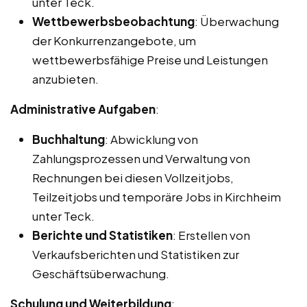
unter Teck.
Wettbewerbsbeobachtung
: Überwachung
der Konkurrenzangebote, um
wettbewerbsfähige Preise und Leistungen
anzubieten.
Administrative Aufgaben
:
Buchhaltung
: Abwicklung von
Zahlungsprozessen und Verwaltung von
Rechnungen bei diesen Vollzeitjobs,
Teilzeitjobs und temporäre Jobs in Kirchheim
unter Teck.
Berichte und Statistiken
: Erstellen von
Verkaufsberichten und Statistiken zur
Geschäftsüberwachung.
Schulung und Weiterbildung
: