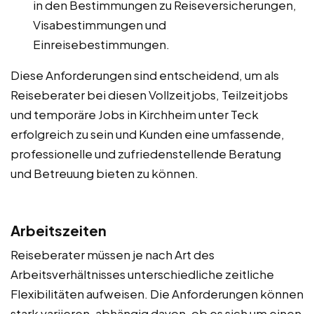
in den Bestimmungen zu Reiseversicherungen,
Visabestimmungen und
Einreisebestimmungen.
Diese Anforderungen sind entscheidend, um als
Reiseberater bei diesen Vollzeitjobs, Teilzeitjobs
und temporäre Jobs in Kirchheim unter Teck
erfolgreich zu sein und Kunden eine umfassende,
professionelle und zufriedenstellende Beratung
und Betreuung bieten zu können.
Arbeitszeiten
Reiseberater müssen je nach Art des
Arbeitsverhältnisses unterschiedliche zeitliche
Flexibilitäten aufweisen. Die Anforderungen können
stark variieren, abhängig davon, ob es sich um einen