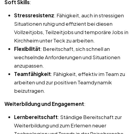
Soft Skills
:
Stressresistenz
: Fähigkeit, auch in stressigen
Situationen ruhig und effizient bei diesen
Vollzeitjobs, Teilzeitjobs und temporäre Jobs in
Kirchheim unter Teck zu arbeiten.
Flexibilität
: Bereitschaft, sich schnell an
wechselnde Anforderungen und Situationen
anzupassen.
Teamfähigkeit
: Fähigkeit, effektiv im Team zu
arbeiten und zur positiven Teamdynamik
beizutragen.
Weiterbildung und Engagement
:
Lernbereitschaft
: Ständige Bereitschaft zur
Weiterbildung und zum Erlernen neuer
Technologien und Trends in der Reisebranche.