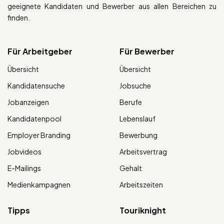
geeignete Kandidaten und Bewerber aus allen Bereichen zu
finden.
Für Arbeitgeber
Für Bewerber
Übersicht
Übersicht
Kandidatensuche
Jobsuche
Jobanzeigen
Berufe
Kandidatenpool
Lebenslauf
Employer Branding
Bewerbung
Jobvideos
Arbeitsvertrag
E-Mailings
Gehalt
Medienkampagnen
Arbeitszeiten
Tipps
Touriknight