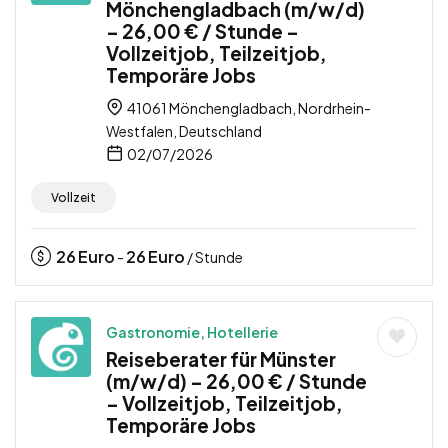
Mönchengladbach (m/w/d)
– 26,00 € / Stunde –
Vollzeitjob, Teilzeitjob,
Temporäre Jobs
41061 Mönchengladbach, Nordrhein-
Westfalen, Deutschland
02/07/2026
Vollzeit
26
Euro
26
Euro
-
/ Stunde
Gastronomie, Hotellerie
Reiseberater für Münster
(m/w/d) – 26,00 € / Stunde
– Vollzeitjob, Teilzeitjob,
Temporäre Jobs