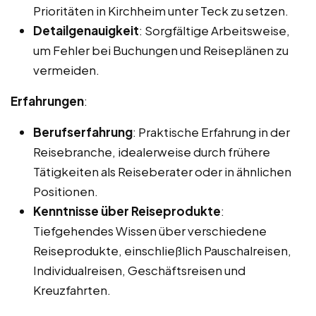
Prioritäten in Kirchheim unter Teck zu setzen.
Detailgenauigkeit
: Sorgfältige Arbeitsweise,
um Fehler bei Buchungen und Reiseplänen zu
vermeiden.
Erfahrungen
:
Berufserfahrung
: Praktische Erfahrung in der
Reisebranche, idealerweise durch frühere
Tätigkeiten als Reiseberater oder in ähnlichen
Positionen.
Kenntnisse über Reiseprodukte
:
Tiefgehendes Wissen über verschiedene
Reiseprodukte, einschließlich Pauschalreisen,
Individualreisen, Geschäftsreisen und
Kreuzfahrten.