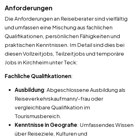
Anforderungen
Die Anforderungen an Reiseberater sind vielfältig
und umfassen eine Mischung aus fachlichen
Qualifikationen, persönlichen Fähigkeiten und
praktischen Kenntnissen. Im Detail sind dies bei
diesen Vollzeitjobs, Teilzeitjobs und temporäre
Jobs in Kirchheim unter Teck:
Fachliche Qualifikationen
:
Ausbildung
: Abgeschlossene Ausbildung als
Reiseverkehrskaufmann/-frau oder
vergleichbare Qualifikation im
Tourismusbereich.
Kenntnisse in Geografie
: Umfassendes Wissen
über Reiseziele, Kulturen und