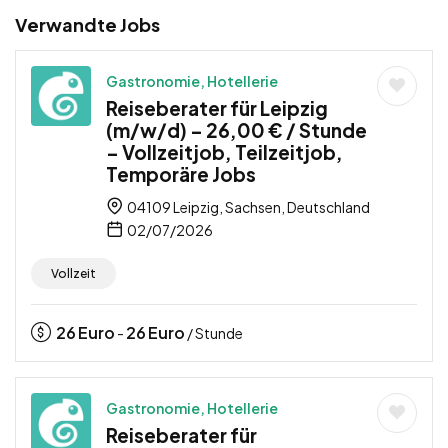
Verwandte Jobs
Gastronomie, Hotellerie
Reiseberater für Leipzig
(m/w/d) – 26,00 € / Stunde
– Vollzeitjob, Teilzeitjob,
Temporäre Jobs
04109 Leipzig, Sachsen, Deutschland
02/07/2026
Vollzeit
26
Euro
26
Euro
-
/ Stunde
Gastronomie, Hotellerie
Reiseberater für