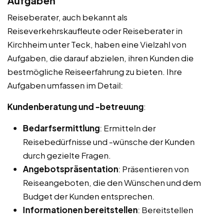
Aufgaben
Reiseberater, auch bekannt als
Reiseverkehrskaufleute oder Reiseberater in
Kirchheim unter Teck, haben eine Vielzahl von
Aufgaben, die darauf abzielen, ihren Kunden die
bestmögliche Reiseerfahrung zu bieten. Ihre
Aufgaben umfassen im Detail:
Kundenberatung und -betreuung
:
Bedarfsermittlung
: Ermitteln der
Reisebedürfnisse und -wünsche der Kunden
durch gezielte Fragen.
Angebotspräsentation
: Präsentieren von
Reiseangeboten, die den Wünschen und dem
Budget der Kunden entsprechen.
Informationen bereitstellen
: Bereitstellen