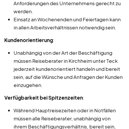
Anforderungen des Unternehmens gerecht zu
werden.
Einsatz an Wochenenden und Feiertagen kann
in allen Arbeitsverhältnissen notwendig sein.
Kundenorientierung
:
Unabhängig von der Art der Beschäftigung
müssen Reiseberater in Kirchheim unter Teck
jederzeit kundenorientiert handeln und bereit
sein, auf die Wünsche und Anfragen der Kunden
einzugehen.
Verfügbarkeit bei Spitzenzeiten
:
Während Hauptreisezeiten oder in Notfällen
müssen alle Reiseberater, unabhängig von
ihrem Beschäftigungsverhältnis, bereit sein,