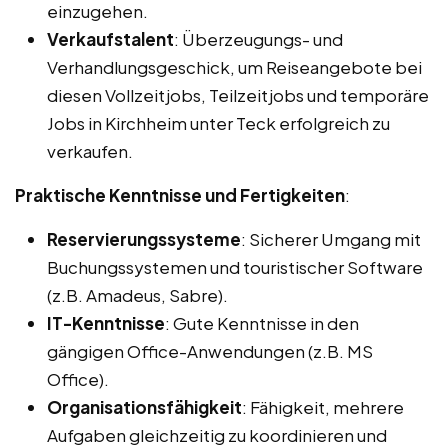
einzugehen.
Verkaufstalent
: Überzeugungs- und
Verhandlungsgeschick, um Reiseangebote bei
diesen Vollzeitjobs, Teilzeitjobs und temporäre
Jobs in Kirchheim unter Teck erfolgreich zu
verkaufen.
Praktische Kenntnisse und Fertigkeiten
:
Reservierungssysteme
: Sicherer Umgang mit
Buchungssystemen und touristischer Software
(z.B. Amadeus, Sabre).
IT-Kenntnisse
: Gute Kenntnisse in den
gängigen Office-Anwendungen (z.B. MS
Office).
Organisationsfähigkeit
: Fähigkeit, mehrere
Aufgaben gleichzeitig zu koordinieren und