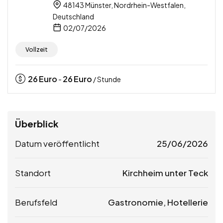
48143 Münster, Nordrhein-Westfalen,
Deutschland
02/07/2026
Vollzeit
26
Euro
26
Euro
-
/ Stunde
Überblick
Datum veröffentlicht
25/06/2026
Standort
Kirchheim unter Teck
Berufsfeld
Gastronomie, Hotellerie