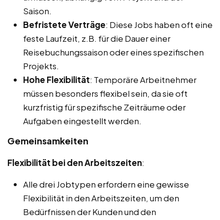
Saison.
Befristete Verträge
: Diese Jobs haben oft eine
feste Laufzeit, z.B. für die Dauer einer
Reisebuchungssaison oder eines spezifischen
Projekts.
Hohe Flexibilität
: Temporäre Arbeitnehmer
müssen besonders flexibel sein, da sie oft
kurzfristig für spezifische Zeiträume oder
Aufgaben eingestellt werden.
Gemeinsamkeiten
Flexibilität bei den Arbeitszeiten
:
Alle drei Jobtypen erfordern eine gewisse
Flexibilität in den Arbeitszeiten, um den
Bedürfnissen der Kunden und den