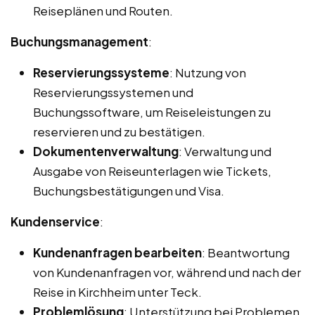
Reiseplänen und Routen.
Buchungsmanagement
:
Reservierungssysteme
: Nutzung von
Reservierungssystemen und
Buchungssoftware, um Reiseleistungen zu
reservieren und zu bestätigen.
Dokumentenverwaltung
: Verwaltung und
Ausgabe von Reiseunterlagen wie Tickets,
Buchungsbestätigungen und Visa.
Kundenservice
:
Kundenanfragen bearbeiten
: Beantwortung
von Kundenanfragen vor, während und nach der
Reise in Kirchheim unter Teck.
Problemlösung
: Unterstützung bei Problemen