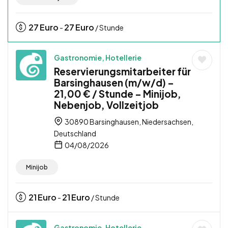
27
Euro
27
Euro
-
/ Stunde
Gastronomie, Hotellerie
Reservierungsmitarbeiter für
Barsinghausen (m/w/d) –
21,00 € / Stunde – Minijob,
Nebenjob, Vollzeitjob
30890 Barsinghausen, Niedersachsen,
Deutschland
04/08/2026
Minijob
21
Euro
21
Euro
-
/ Stunde
Gastronomie, Hotellerie