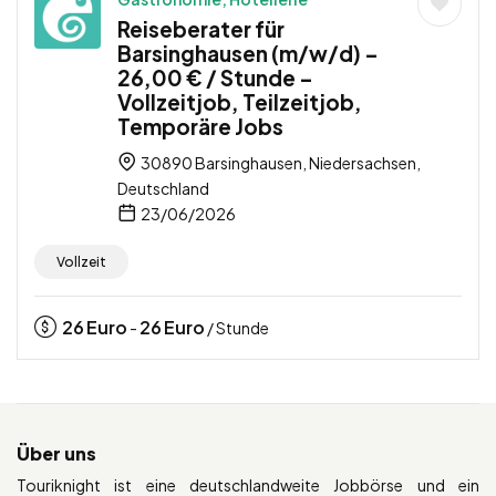
Reiseberater für
Barsinghausen (m/w/d) –
26,00 € / Stunde –
Vollzeitjob, Teilzeitjob,
Temporäre Jobs
30890 Barsinghausen, Niedersachsen,
Deutschland
23/06/2026
Vollzeit
26
Euro
26
Euro
-
/ Stunde
Über uns
Touriknight ist eine deutschlandweite Jobbörse und ein