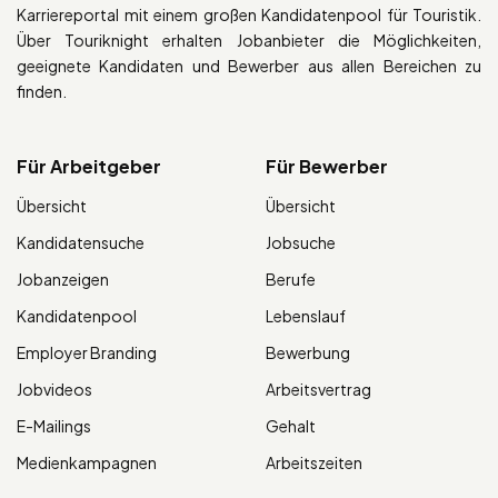
Karriereportal mit einem großen Kandidatenpool für Touristik.
Über Touriknight erhalten Jobanbieter die Möglichkeiten,
geeignete Kandidaten und Bewerber aus allen Bereichen zu
finden.
Für Arbeitgeber
Für Bewerber
Übersicht
Übersicht
Kandidatensuche
Jobsuche
Jobanzeigen
Berufe
Kandidatenpool
Lebenslauf
Employer Branding
Bewerbung
Jobvideos
Arbeitsvertrag
E-Mailings
Gehalt
Medienkampagnen
Arbeitszeiten