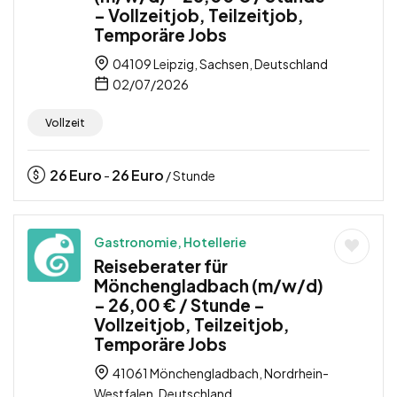
– Vollzeitjob, Teilzeitjob,
Temporäre Jobs
04109 Leipzig, Sachsen, Deutschland
02/07/2026
Vollzeit
26
Euro
26
Euro
-
/ Stunde
Gastronomie, Hotellerie
Reiseberater für
Mönchengladbach (m/w/d)
– 26,00 € / Stunde –
Vollzeitjob, Teilzeitjob,
Temporäre Jobs
41061 Mönchengladbach, Nordrhein-
Westfalen, Deutschland