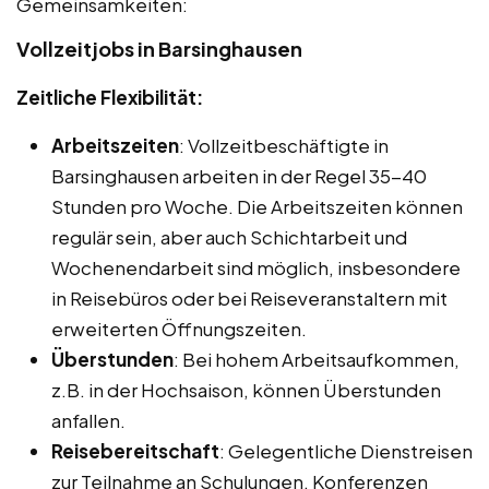
Gemeinsamkeiten:
Vollzeitjobs in Barsinghausen
Zeitliche Flexibilität:
Arbeitszeiten
: Vollzeitbeschäftigte in
Barsinghausen arbeiten in der Regel 35-40
Stunden pro Woche. Die Arbeitszeiten können
regulär sein, aber auch Schichtarbeit und
Wochenendarbeit sind möglich, insbesondere
in Reisebüros oder bei Reiseveranstaltern mit
erweiterten Öffnungszeiten.
Überstunden
: Bei hohem Arbeitsaufkommen,
z.B. in der Hochsaison, können Überstunden
anfallen.
Reisebereitschaft
: Gelegentliche Dienstreisen
zur Teilnahme an Schulungen, Konferenzen