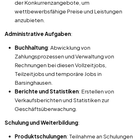
der Konkurrenzangebote, um
wettbewerbsfähige Preise und Leistungen
anzubieten.
Administrative Aufgaben
:
Buchhaltung
: Abwicklung von
Zahlungsprozessen und Verwaltung von
Rechnungen bei diesen Vollzeitjobs,
Teilzeitjobs und temporäre Jobs in
Barsinghausen.
Berichte und Statistiken
: Erstellen von
Verkaufsberichten und Statistiken zur
Geschäftsüberwachung.
Schulung und Weiterbildung
:
Produktschulungen
: Teilnahme an Schulungen