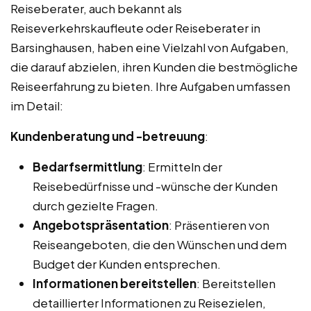
Reiseberater, auch bekannt als
Reiseverkehrskaufleute oder Reiseberater in
Barsinghausen, haben eine Vielzahl von Aufgaben,
die darauf abzielen, ihren Kunden die bestmögliche
Reiseerfahrung zu bieten. Ihre Aufgaben umfassen
im Detail:
Kundenberatung und -betreuung
:
Bedarfsermittlung
: Ermitteln der
Reisebedürfnisse und -wünsche der Kunden
durch gezielte Fragen.
Angebotspräsentation
: Präsentieren von
Reiseangeboten, die den Wünschen und dem
Budget der Kunden entsprechen.
Informationen bereitstellen
: Bereitstellen
detaillierter Informationen zu Reisezielen,