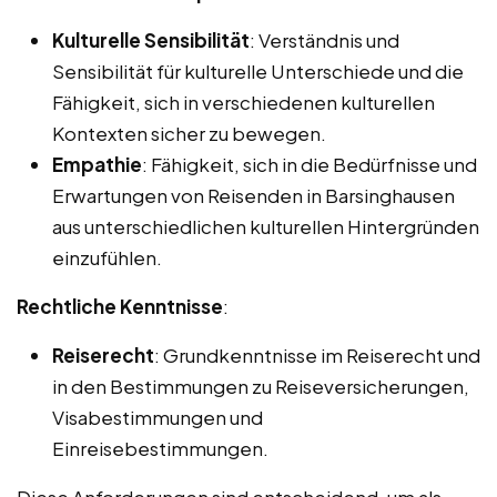
Kulturelle Sensibilität
: Verständnis und
Sensibilität für kulturelle Unterschiede und die
Fähigkeit, sich in verschiedenen kulturellen
Kontexten sicher zu bewegen.
Empathie
: Fähigkeit, sich in die Bedürfnisse und
Erwartungen von Reisenden in Barsinghausen
aus unterschiedlichen kulturellen Hintergründen
einzufühlen.
Rechtliche Kenntnisse
:
Reiserecht
: Grundkenntnisse im Reiserecht und
in den Bestimmungen zu Reiseversicherungen,
Visabestimmungen und
Einreisebestimmungen.
Diese Anforderungen sind entscheidend, um als