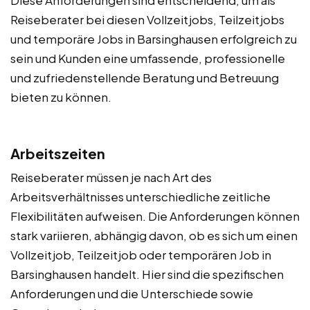
Reiseberater bei diesen Vollzeitjobs, Teilzeitjobs
und temporäre Jobs in Barsinghausen erfolgreich zu
sein und Kunden eine umfassende, professionelle
und zufriedenstellende Beratung und Betreuung
bieten zu können.
Arbeitszeiten
Reiseberater müssen je nach Art des
Arbeitsverhältnisses unterschiedliche zeitliche
Flexibilitäten aufweisen. Die Anforderungen können
stark variieren, abhängig davon, ob es sich um einen
Vollzeitjob, Teilzeitjob oder temporären Job in
Barsinghausen handelt. Hier sind die spezifischen
Anforderungen und die Unterschiede sowie