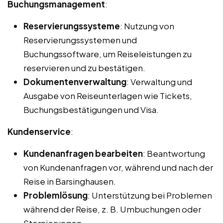
Buchungsmanagement
:
Reservierungssysteme
: Nutzung von
Reservierungssystemen und
Buchungssoftware, um Reiseleistungen zu
reservieren und zu bestätigen.
Dokumentenverwaltung
: Verwaltung und
Ausgabe von Reiseunterlagen wie Tickets,
Buchungsbestätigungen und Visa.
Kundenservice
:
Kundenanfragen bearbeiten
: Beantwortung
von Kundenanfragen vor, während und nach der
Reise in Barsinghausen.
Problemlösung
: Unterstützung bei Problemen
während der Reise, z. B. Umbuchungen oder
Stornierungen.