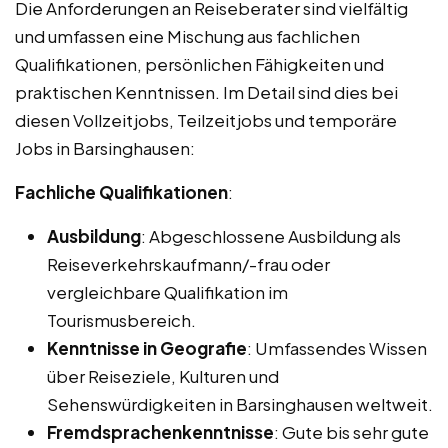
Die Anforderungen an Reiseberater sind vielfältig
und umfassen eine Mischung aus fachlichen
Qualifikationen, persönlichen Fähigkeiten und
praktischen Kenntnissen. Im Detail sind dies bei
diesen Vollzeitjobs, Teilzeitjobs und temporäre
Jobs in Barsinghausen:
Fachliche Qualifikationen
:
Ausbildung
: Abgeschlossene Ausbildung als
Reiseverkehrskaufmann/-frau oder
vergleichbare Qualifikation im
Tourismusbereich.
Kenntnisse in Geografie
: Umfassendes Wissen
über Reiseziele, Kulturen und
Sehenswürdigkeiten in Barsinghausen weltweit.
Fremdsprachenkenntnisse
: Gute bis sehr gute