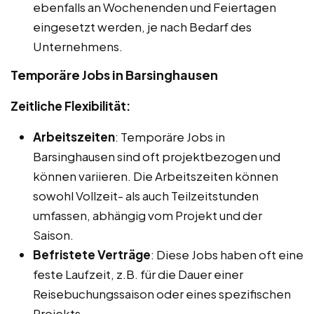
ebenfalls an Wochenenden und Feiertagen
eingesetzt werden, je nach Bedarf des
Unternehmens.
Temporäre Jobs in Barsinghausen
Zeitliche Flexibilität:
Arbeitszeiten
: Temporäre Jobs in
Barsinghausen sind oft projektbezogen und
können variieren. Die Arbeitszeiten können
sowohl Vollzeit- als auch Teilzeitstunden
umfassen, abhängig vom Projekt und der
Saison.
Befristete Verträge
: Diese Jobs haben oft eine
feste Laufzeit, z.B. für die Dauer einer
Reisebuchungssaison oder eines spezifischen
Projekts.