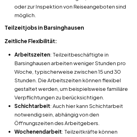
oder zur Inspektion von Reiseangeboten sind
möglich.
Teilzeitjobs in Barsinghausen
Zeitliche Flexibilität:
Arbeitszeiten
: Teilzeitbeschäftigte in
Barsinghausen arbeiten weniger Stunden pro
Woche, typischerweise zwischen 15 und 30
Stunden. Die Arbeitszeiten können flexibel
gestaltet werden, um beispielsweise familiäre
Verpflichtungen zu berücksichtigen.
Schichtarbeit
: Auch hier kann Schichtarbeit
notwendig sein, abhängig von den
Öffnungszeiten des Arbeitgebers.
Wochenendarbeit
: Teilzeitkräfte können