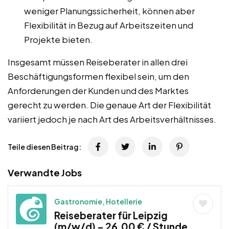
weniger Planungssicherheit, können aber
Flexibilität in Bezug auf Arbeitszeiten und
Projekte bieten.
Insgesamt müssen Reiseberater in allen drei
Beschäftigungsformen flexibel sein, um den
Anforderungen der Kunden und des Marktes
gerecht zu werden. Die genaue Art der Flexibilität
variiert jedoch je nach Art des Arbeitsverhältnisses.
Teile diesen Beitrag:
Verwandte Jobs
Gastronomie, Hotellerie
Reiseberater für Leipzig
(m/w/d) – 26,00 € / Stunde