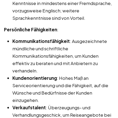
Kenntnisse in mindestens einer Fremdsprache,
vorzugsweise Englisch; weitere
Sprachkenntnisse sind von Vorteil.
Persönliche Fähigkeiten
:
Kommunikationsfähigkeit
: Ausgezeichnete
mündliche und schriftliche
Kommunikationsfähigkeiten, um Kunden
effektiv zu beraten und mit Anbietern zu
verhandeln.
Kundenorientierung
: Hohes Maß an
Serviceorientierung und die Fähigkeit, auf die
Wünsche und Bedürfnisse der Kunden
einzugehen.
Verkaufstalent
: Überzeugungs- und
Verhandlungsgeschick, um Reiseangebote bei