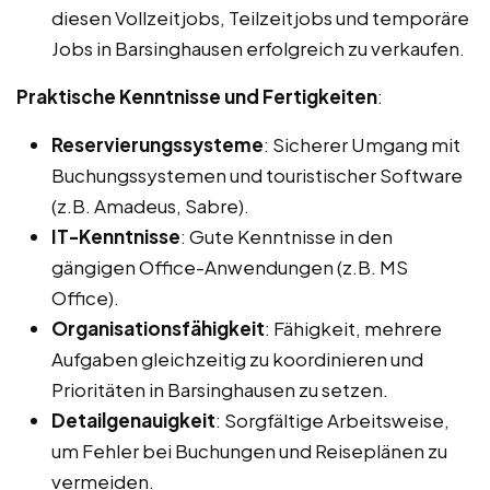
diesen Vollzeitjobs, Teilzeitjobs und temporäre
Jobs in Barsinghausen erfolgreich zu verkaufen.
Praktische Kenntnisse und Fertigkeiten
:
Reservierungssysteme
: Sicherer Umgang mit
Buchungssystemen und touristischer Software
(z.B. Amadeus, Sabre).
IT-Kenntnisse
: Gute Kenntnisse in den
gängigen Office-Anwendungen (z.B. MS
Office).
Organisationsfähigkeit
: Fähigkeit, mehrere
Aufgaben gleichzeitig zu koordinieren und
Prioritäten in Barsinghausen zu setzen.
Detailgenauigkeit
: Sorgfältige Arbeitsweise,
um Fehler bei Buchungen und Reiseplänen zu
vermeiden.