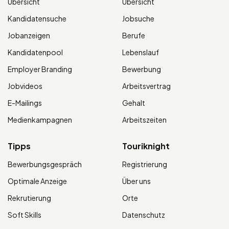
Übersicht
Übersicht
Kandidatensuche
Jobsuche
Jobanzeigen
Berufe
Kandidatenpool
Lebenslauf
Employer Branding
Bewerbung
Jobvideos
Arbeitsvertrag
E-Mailings
Gehalt
Medienkampagnen
Arbeitszeiten
Tipps
Touriknight
Bewerbungsgespräch
Registrierung
Optimale Anzeige
Über uns
Rekrutierung
Orte
Soft Skills
Datenschutz