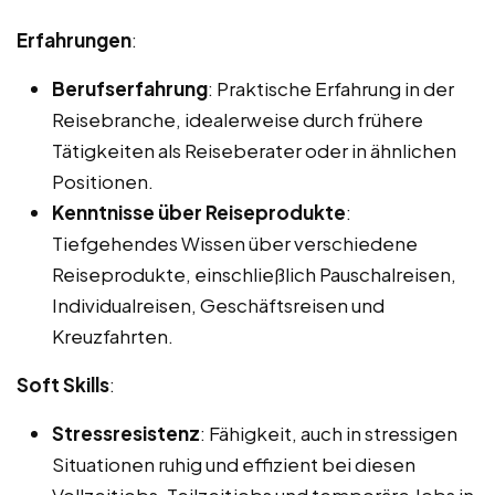
Erfahrungen
:
Berufserfahrung
: Praktische Erfahrung in der
Reisebranche, idealerweise durch frühere
Tätigkeiten als Reiseberater oder in ähnlichen
Positionen.
Kenntnisse über Reiseprodukte
:
Tiefgehendes Wissen über verschiedene
Reiseprodukte, einschließlich Pauschalreisen,
Individualreisen, Geschäftsreisen und
Kreuzfahrten.
Soft Skills
:
Stressresistenz
: Fähigkeit, auch in stressigen
Situationen ruhig und effizient bei diesen
Vollzeitjobs, Teilzeitjobs und temporäre Jobs in