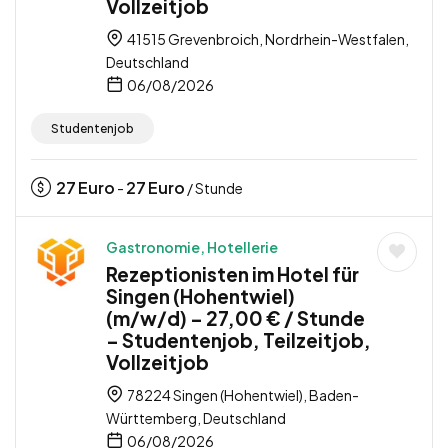
Vollzeitjob
41515 Grevenbroich, Nordrhein-Westfalen,
Deutschland
06/08/2026
Studentenjob
27
Euro
27
Euro
-
/ Stunde
Gastronomie, Hotellerie
Rezeptionisten im Hotel für
Singen (Hohentwiel)
(m/w/d) – 27,00 € / Stunde
– Studentenjob, Teilzeitjob,
Vollzeitjob
78224 Singen (Hohentwiel), Baden-
Württemberg, Deutschland
06/08/2026