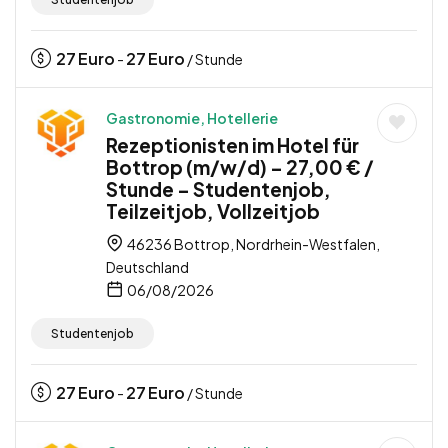
27
Euro
27
Euro
-
/ Stunde
Gastronomie, Hotellerie
Rezeptionisten im Hotel für
Bottrop (m/w/d) – 27,00 € /
Stunde – Studentenjob,
Teilzeitjob, Vollzeitjob
46236 Bottrop, Nordrhein-Westfalen,
Deutschland
06/08/2026
Studentenjob
27
Euro
27
Euro
-
/ Stunde