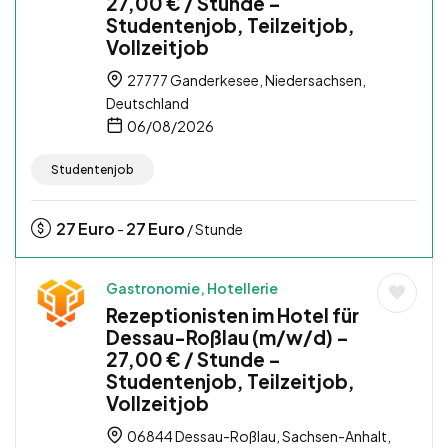
27,00 € / Stunde –
Studentenjob, Teilzeitjob,
Vollzeitjob
27777 Ganderkesee, Niedersachsen,
Deutschland
06/08/2026
Studentenjob
27
Euro
27
Euro
-
/ Stunde
Gastronomie, Hotellerie
Rezeptionisten im Hotel für
Dessau-Roßlau (m/w/d) –
27,00 € / Stunde –
Studentenjob, Teilzeitjob,
Vollzeitjob
06844 Dessau-Roßlau, Sachsen-Anhalt,