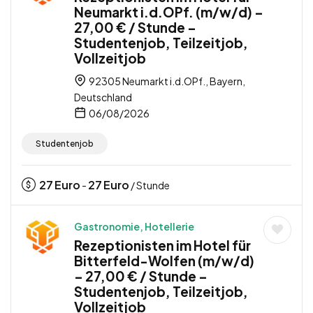
Neumarkt i.d.OPf. (m/w/d) –
27,00 € / Stunde –
Studentenjob, Teilzeitjob,
Vollzeitjob
92305 Neumarkt i.d.OPf., Bayern,
Deutschland
06/08/2026
Studentenjob
27
Euro
27
Euro
-
/ Stunde
Gastronomie, Hotellerie
Rezeptionisten im Hotel für
Bitterfeld-Wolfen (m/w/d)
– 27,00 € / Stunde –
Studentenjob, Teilzeitjob,
Vollzeitjob