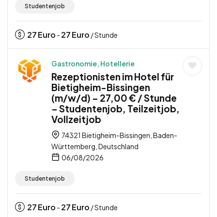
Studentenjob
27
Euro
27
Euro
-
/ Stunde
Gastronomie, Hotellerie
Rezeptionisten im Hotel für
Bietigheim-Bissingen
(m/w/d) – 27,00 € / Stunde
– Studentenjob, Teilzeitjob,
Vollzeitjob
74321 Bietigheim-Bissingen, Baden-
Württemberg, Deutschland
06/08/2026
Studentenjob
27
Euro
27
Euro
-
/ Stunde