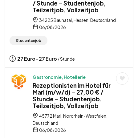
/ Stunde – Studentenjob,
Teilzeitjob, Vollzeitjob
34225 Baunatal, Hessen, Deutschland
06/08/2026
Studentenjob
27
Euro
27
Euro
-
/ Stunde
Gastronomie, Hotellerie
Rezeptionisten im Hotel für
Marl (m/w/d) – 27,00 € /
Stunde – Studentenjob,
Teilzeitjob, Vollzeitjob
45772 Marl, Nordrhein-Westfalen,
Deutschland
06/08/2026