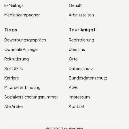
E-Mailings
Gehalt
Medienkampagnen
Arbeitszeiten
Tipps
Touriknight
Bewerbungsgespräch
Registrierung
Optimale Anzeige
Über uns
Rekrutierung
Orte
Soft Skills
Datenschutz
Karriere
Bundesdatenschutz
Mitarbeiterbindung
AGB
Sozialversicherungsnummer
Impressum
Alle Artikel
Kontakt
©2026 Touriknight