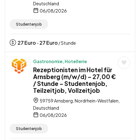
Deutschland
06/08/2026
Studentenjob
27
Euro
27
Euro
-
/ Stunde
Gastronomie, Hotellerie
Rezeptionisten im Hotel für
Arnsberg (m/w/d) – 27,00 €
/ Stunde – Studentenjob,
Teilzeitjob, Vollzeitjob
59759 Arnsberg, Nordrhein-Westfalen,
Deutschland
06/08/2026
Studentenjob