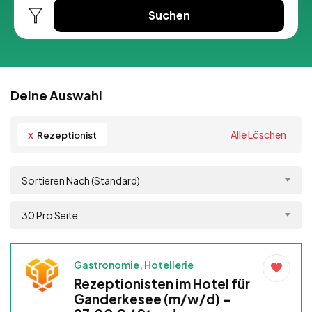
Suchen
Deine Auswahl
x
Alle Löschen
Rezeptionist
Sortieren Nach (Standard)
30 Pro Seite
Gastronomie, Hotellerie
Rezeptionisten im Hotel für
Ganderkesee (m/w/d) –