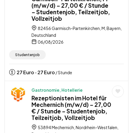
(m/w/d) – 27,00 € / Stunde
– Studentenjob, Teilzeitjob,
Vollzeitjob
82456 Garmisch-Partenkirchen, M, Bayern,
Deutschland
06/08/2026
Studentenjob
27
Euro
27
Euro
-
/ Stunde
Gastronomie, Hotellerie
Rezeptionisten im Hotel für
Mechernich (m/w/d) – 27,00
€ / Stunde – Studentenjob,
Teilzeitjob, Vollzeitjob
53894 Mechernich, Nordrhein-Westfalen,