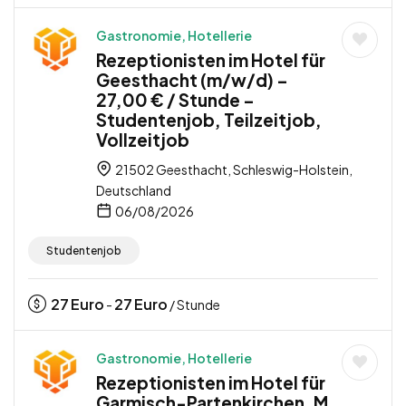
Gastronomie, Hotellerie
Rezeptionisten im Hotel für
Geesthacht (m/w/d) –
27,00 € / Stunde –
Studentenjob, Teilzeitjob,
Vollzeitjob
21502 Geesthacht, Schleswig-Holstein,
Deutschland
06/08/2026
Studentenjob
27
Euro
27
Euro
-
/ Stunde
Gastronomie, Hotellerie
Rezeptionisten im Hotel für
Garmisch-Partenkirchen, M