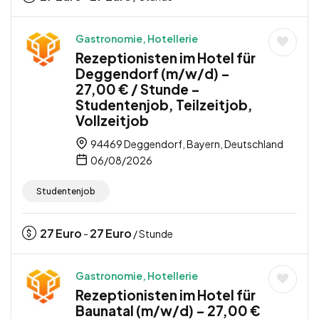
Gastronomie, Hotellerie
Rezeptionisten im Hotel für
Deggendorf (m/w/d) –
27,00 € / Stunde –
Studentenjob, Teilzeitjob,
Vollzeitjob
94469 Deggendorf, Bayern, Deutschland
06/08/2026
Studentenjob
27
Euro
27
Euro
-
/ Stunde
Gastronomie, Hotellerie
Rezeptionisten im Hotel für
Baunatal (m/w/d) – 27,00 €