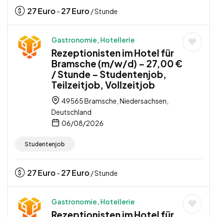
27
Euro
27
Euro
-
/ Stunde
Gastronomie, Hotellerie
Rezeptionisten im Hotel für
Bramsche (m/w/d) – 27,00 €
/ Stunde – Studentenjob,
Teilzeitjob, Vollzeitjob
49565 Bramsche, Niedersachsen,
Deutschland
06/08/2026
Studentenjob
27
Euro
27
Euro
-
/ Stunde
Gastronomie, Hotellerie
Rezeptionisten im Hotel für