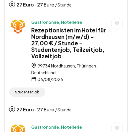
27
Euro
27
Euro
-
/ Stunde
Gastronomie, Hotellerie
Rezeptionisten im Hotel für
Nordhausen (m/w/d) –
27,00 € / Stunde –
Studentenjob, Teilzeitjob,
Vollzeitjob
99734 Nordhausen, Thüringen,
Deutschland
06/08/2026
Studentenjob
27
Euro
27
Euro
-
/ Stunde
Gastronomie, Hotellerie