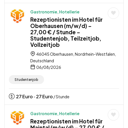
Gastronomie, Hotellerie
Rezeptionisten im Hotel für
Oberhausen (m/w/d) –
27,00 € / Stunde –
Studentenjob, Teilzeitjob,
Vollzeitjob
46045 Oberhausen, Nordrhein-Westfalen,
Deutschland
06/08/2026
Studentenjob
27
Euro
27
Euro
-
/ Stunde
Gastronomie, Hotellerie
Rezeptionisten im Hotel für
Maintal (m/w/d) – 27,00 € /