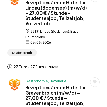
Rezeptionisten im Hotel für
Lindau (Bodensee) (m/w/d)
– 27,00 € / Stunde –
Studentenjob, Teilzeitjob,
Vollzeitjob
88131 Lindau (Bodensee), Bayern,
Deutschland
06/08/2026
Studentenjob
27
Euro
27
Euro
-
/ Stunde
Gastronomie, Hotellerie
Rezeptionisten im Hotel für
Grevenbroich (m/w/d) –
27,00 € / Stunde –
Studentenjob, Teilzeitjob,