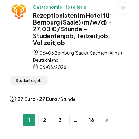
Gastronomie, Hotellerie
Rezeptionisten im Hotel für
Bernburg (Saale) (m/w/d) –
27,00 € / Stunde –
Studentenjob, Teilzeitjob,
Vollzeitjob
06406 Bernburg (Saale), Sachsen-Anhalt,
Deutschland
06/08/2026
Studentenjob
27
Euro
27
Euro
-
/ Stunde
1
2
3
…
18