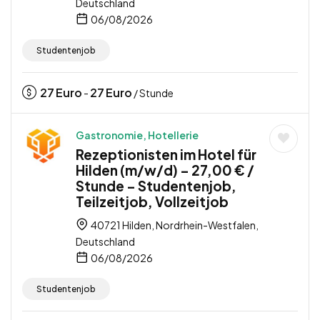
Deutschland
06/08/2026
Studentenjob
27
Euro
27
Euro
-
/ Stunde
Gastronomie, Hotellerie
Rezeptionisten im Hotel für
Hilden (m/w/d) – 27,00 € /
Stunde – Studentenjob,
Teilzeitjob, Vollzeitjob
40721 Hilden, Nordrhein-Westfalen,
Deutschland
06/08/2026
Studentenjob