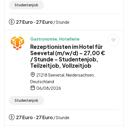
Studentenjob
27
Euro
27
Euro
-
/ Stunde
Gastronomie, Hotellerie
Rezeptionisten im Hotel für
Seevetal (m/w/d) – 27,00 €
/ Stunde – Studentenjob,
Teilzeitjob, Vollzeitjob
21218 Seevetal, Niedersachsen,
Deutschland
06/08/2026
Studentenjob
27
Euro
27
Euro
-
/ Stunde