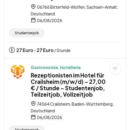
06766 Bitterfeld-Wolfen, Sachsen-Anhalt,
Deutschland
06/08/2026
Studentenjob
27
Euro
27
Euro
-
/ Stunde
Gastronomie, Hotellerie
Rezeptionisten im Hotel für
Crailsheim (m/w/d) – 27,00
€ / Stunde – Studentenjob,
Teilzeitjob, Vollzeitjob
74564 Crailsheim, Baden-Württemberg,
Deutschland
06/08/2026
Studentenjob