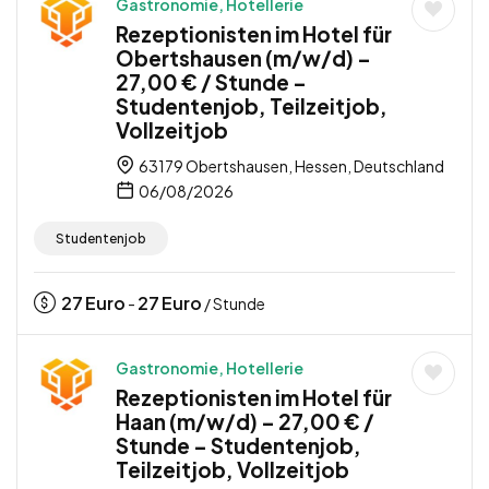
Gastronomie, Hotellerie
Rezeptionisten im Hotel für
Obertshausen (m/w/d) –
27,00 € / Stunde –
Studentenjob, Teilzeitjob,
Vollzeitjob
63179 Obertshausen, Hessen, Deutschland
06/08/2026
Studentenjob
27
Euro
27
Euro
-
/ Stunde
Gastronomie, Hotellerie
Rezeptionisten im Hotel für
Haan (m/w/d) – 27,00 € /
Stunde – Studentenjob,
Teilzeitjob, Vollzeitjob