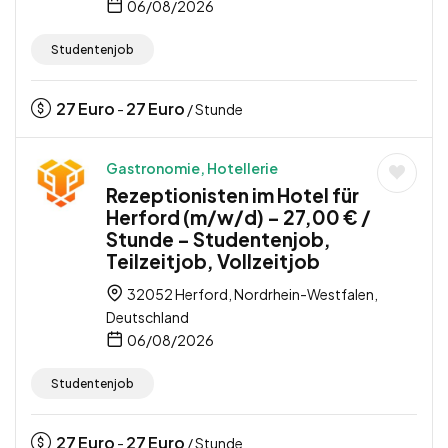
06/08/2026
Studentenjob
27
Euro
27
Euro
-
/ Stunde
Gastronomie, Hotellerie
Rezeptionisten im Hotel für
Herford (m/w/d) – 27,00 € /
Stunde – Studentenjob,
Teilzeitjob, Vollzeitjob
32052 Herford, Nordrhein-Westfalen,
Deutschland
06/08/2026
Studentenjob
27
Euro
27
Euro
-
/ Stunde