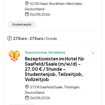
42781 Haan, Nordrhein-Westfalen,
Deutschland
06/08/2026
Studentenjob
27
Euro
27
Euro
-
/ Stunde
Gastronomie, Hotellerie
Rezeptionisten im Hotel für
Saalfeld/Saale (m/w/d) –
27,00 € / Stunde –
Studentenjob, Teilzeitjob,
Vollzeitjob
07318 Saalfeld/Saale, Thüringen,
Deutschland
06/08/2026