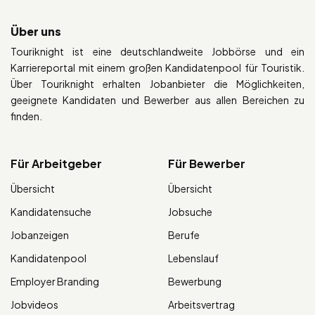
Über uns
Touriknight ist eine deutschlandweite Jobbörse und ein
Karriereportal mit einem großen Kandidatenpool für Touristik.
Über Touriknight erhalten Jobanbieter die Möglichkeiten,
geeignete Kandidaten und Bewerber aus allen Bereichen zu
finden.
Für Arbeitgeber
Für Bewerber
Übersicht
Übersicht
Kandidatensuche
Jobsuche
Jobanzeigen
Berufe
Kandidatenpool
Lebenslauf
Employer Branding
Bewerbung
Jobvideos
Arbeitsvertrag