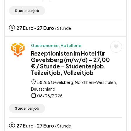
Studentenjob
27
Euro
27
Euro
-
/ Stunde
Gastronomie, Hotellerie
Rezeptionisten im Hotel für
Gevelsberg (m/w/d) – 27,00
€ / Stunde – Studentenjob,
Teilzeitjob, Vollzeitjob
58285 Gevelsberg, Nordrhein-Westfalen,
Deutschland
06/08/2026
Studentenjob
27
Euro
27
Euro
-
/ Stunde