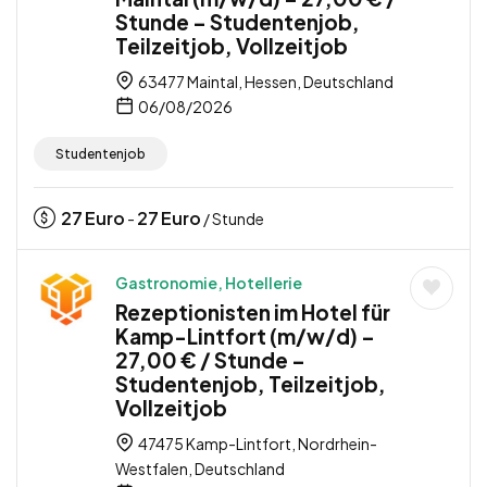
Stunde – Studentenjob,
Teilzeitjob, Vollzeitjob
63477 Maintal, Hessen, Deutschland
06/08/2026
Studentenjob
27
Euro
27
Euro
-
/ Stunde
Gastronomie, Hotellerie
Rezeptionisten im Hotel für
Kamp-Lintfort (m/w/d) –
27,00 € / Stunde –
Studentenjob, Teilzeitjob,
Vollzeitjob
47475 Kamp-Lintfort, Nordrhein-
Westfalen, Deutschland