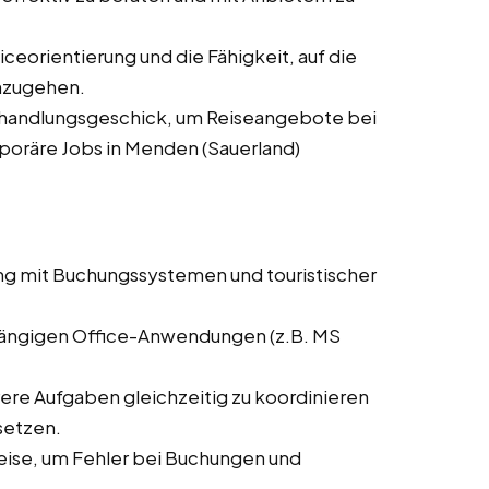
ceorientierung und die Fähigkeit, auf die
nzugehen.
rhandlungsgeschick, um Reiseangebote bei
mporäre Jobs in Menden (Sauerland)
ng mit Buchungssystemen und touristischer
 gängigen Office-Anwendungen (z.B. MS
rere Aufgaben gleichzeitig zu koordinieren
setzen.
weise, um Fehler bei Buchungen und