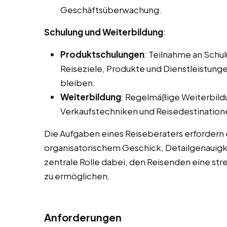
Geschäftsüberwachung.
Schulung und Weiterbildung
:
Produktschulungen
: Teilnahme an Sch
Reiseziele, Produkte und Dienstleistunge
bleiben.
Weiterbildung
: Regelmäßige Weiterbild
Verkaufstechniken und Reisedestination
Die Aufgaben eines Reiseberaters erfordern
organisatorischem Geschick, Detailgenauigke
zentrale Rolle dabei, den Reisenden eine str
zu ermöglichen.
Anforderungen