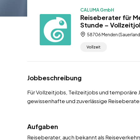
CALUMA GmbH
Reiseberater für M
Stunde – Vollzeitjo
58706 Menden (Sauerland)
Vollzeit
Jobbeschreibung
Für Vollzeitjobs, Teilzeitjobs und temporär
gewissenhafte und zuverlässige Reiseberate
Aufgaben
Reiseberater, auch bekannt als Reiseverkeh