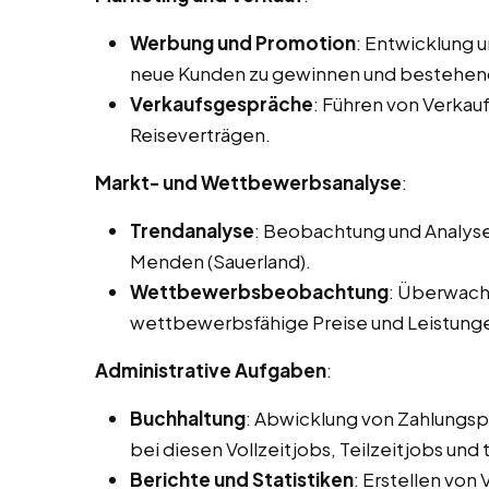
Werbung und Promotion
: Entwicklung 
neue Kunden zu gewinnen und bestehen
Verkaufsgespräche
: Führen von Verka
Reiseverträgen.
Markt- und Wettbewerbsanalyse
:
Trendanalyse
: Beobachtung und Analyse
Menden (Sauerland).
Wettbewerbsbeobachtung
: Überwach
wettbewerbsfähige Preise und Leistung
Administrative Aufgaben
:
Buchhaltung
: Abwicklung von Zahlungs
bei diesen Vollzeitjobs, Teilzeitjobs un
Berichte und Statistiken
: Erstellen von