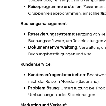
Reiseprogramme erstellen
: Zusammenst
Gruppenreiseprogrammen, einschließlic
Buchungsmanagement
:
Reservierungssysteme
: Nutzung von R
Buchungssoftware, um Reiseleistungen zu
Dokumentenverwaltung
: Verwaltung u
Buchungsbestätigungen und Visa.
Kundenservice
:
Kundenanfragen bearbeiten
: Beantwor
nach der Reise in Menden (Sauerland).
Problemlösung
: Unterstützung bei Prob
Umbuchungen oder Stornierungen.
Marketing und Verkauf
: