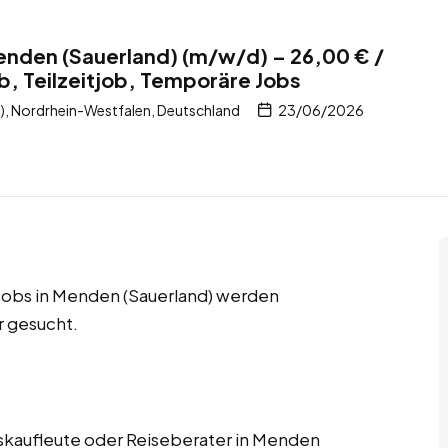
enden (Sauerland) (m/w/d) – 26,00 € /
b, Teilzeitjob, Temporäre Jobs
, Nordrhein-Westfalen, Deutschland
23/06/2026
e Jobs in Menden (Sauerland) werden
r gesucht.
rskaufleute oder Reiseberater in Menden