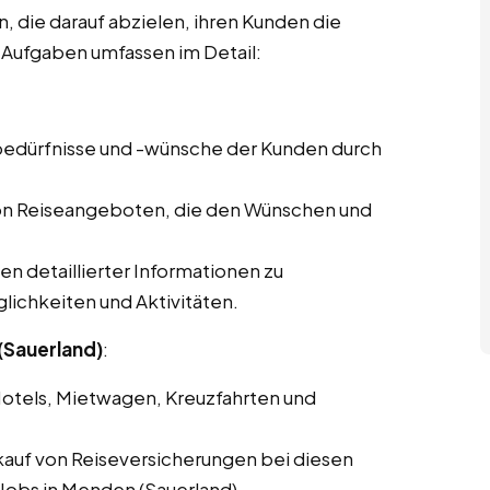
, die darauf abzielen, ihren Kunden die
 Aufgaben umfassen im Detail:
ebedürfnisse und -wünsche der Kunden durch
von Reiseangeboten, die den Wünschen und
len detaillierter Informationen zu
lichkeiten und Aktivitäten.
(Sauerland)
:
Hotels, Mietwagen, Kreuzfahrten und
kauf von Reiseversicherungen bei diesen
 Jobs in Menden (Sauerland).