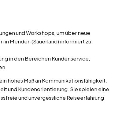
ulungen und Workshops, um über neue
n in Menden (Sauerland) informiert zu
ung in den Bereichen Kundenservice,
en.
 ein hohes Maß an Kommunikationsfähigkeit,
it und Kundenorientierung. Sie spielen eine
essfreie und unvergessliche Reiseerfahrung