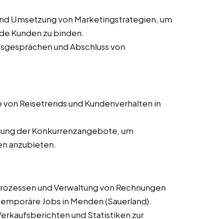
und Umsetzung von Marketingstrategien, um
de Kunden zu binden.
ufsgesprächen und Abschluss von
 von Reisetrends und Kundenverhalten in
ung der Konkurrenzangebote, um
en anzubieten.
prozessen und Verwaltung von Rechnungen
d temporäre Jobs in Menden (Sauerland).
 Verkaufsberichten und Statistiken zur