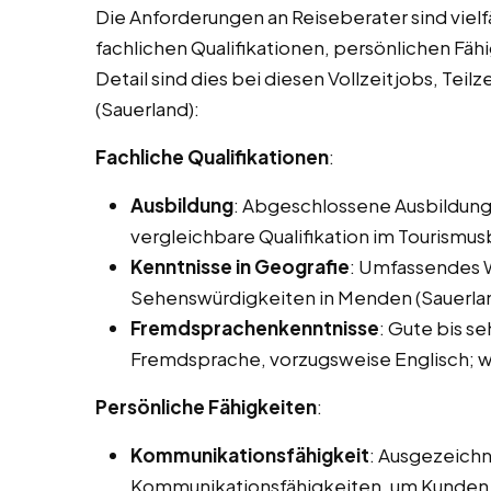
Die Anforderungen an Reiseberater sind vielf
fachlichen Qualifikationen, persönlichen Fäh
Detail sind dies bei diesen Vollzeitjobs, Tei
(Sauerland):
Fachliche Qualifikationen
:
Ausbildung
: Abgeschlossene Ausbildung
vergleichbare Qualifikation im Tourismus
Kenntnisse in Geografie
: Umfassendes W
Sehenswürdigkeiten in Menden (Sauerlan
Fremdsprachenkenntnisse
: Gute bis s
Fremdsprache, vorzugsweise Englisch; we
Persönliche Fähigkeiten
:
Kommunikationsfähigkeit
: Ausgezeichn
Kommunikationsfähigkeiten, um Kunden e