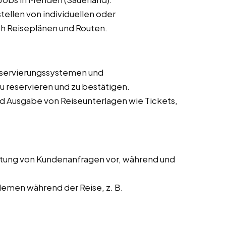
ellen von individuellen oder
h Reiseplänen und Routen.
eservierungssystemen und
 reservieren und zu bestätigen.
nd Ausgabe von Reiseunterlagen wie Tickets,
tung von Kundenanfragen vor, während und
lemen während der Reise, z. B.