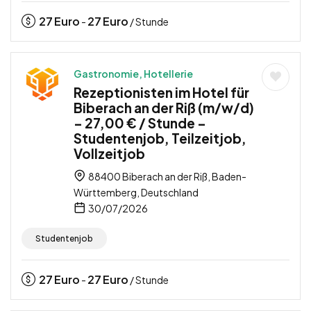
27
Euro
27
Euro
-
/ Stunde
Gastronomie, Hotellerie
Rezeptionisten im Hotel für
Biberach an der Riß (m/w/d)
– 27,00 € / Stunde –
Studentenjob, Teilzeitjob,
Vollzeitjob
88400 Biberach an der Riß, Baden-
Württemberg, Deutschland
30/07/2026
Studentenjob
27
Euro
27
Euro
-
/ Stunde