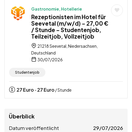
Gastronomie, Hotellerie
Rezeptionisten im Hotel für
Seevetal (m/w/d) – 27,00 €
/ Stunde – Studentenjob,
Teilzeitjob, Vollzeitjob
21218 Seevetal, Niedersachsen,
Deutschland
30/07/2026
Studentenjob
27
Euro
27
Euro
-
/ Stunde
Überblick
Datum veröffentlicht
29/07/2026