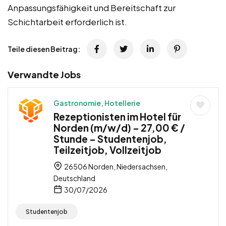
Anpassungsfähigkeit und Bereitschaft zur
Schichtarbeit erforderlich ist.
Teile diesen Beitrag:
Verwandte Jobs
Gastronomie, Hotellerie
Rezeptionisten im Hotel für
Norden (m/w/d) – 27,00 € /
Stunde – Studentenjob,
Teilzeitjob, Vollzeitjob
26506 Norden, Niedersachsen,
Deutschland
30/07/2026
Studentenjob