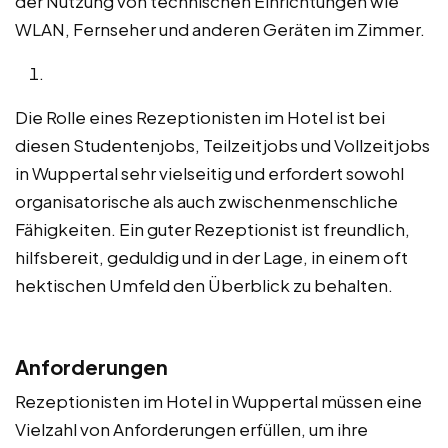
der Nutzung von technischen Einrichtungen wie
WLAN, Fernseher und anderen Geräten im Zimmer.
Die Rolle eines Rezeptionisten im Hotel ist bei
diesen Studentenjobs, Teilzeitjobs und Vollzeitjobs
in Wuppertal sehr vielseitig und erfordert sowohl
organisatorische als auch zwischenmenschliche
Fähigkeiten. Ein guter Rezeptionist ist freundlich,
hilfsbereit, geduldig und in der Lage, in einem oft
hektischen Umfeld den Überblick zu behalten.
Anforderungen
Rezeptionisten im Hotel in Wuppertal müssen eine
Vielzahl von Anforderungen erfüllen, um ihre