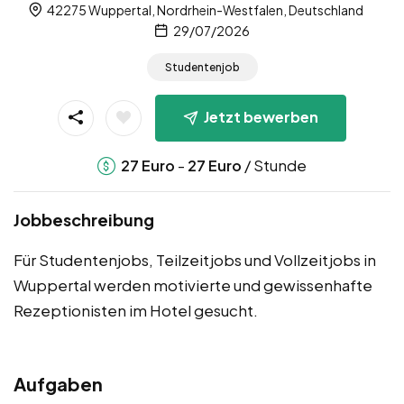
42275 Wuppertal, Nordrhein-Westfalen, Deutschland
29/07/2026
Studentenjob
Jetzt bewerben
-
/ Stunde
27
Euro
27
Euro
Jobbeschreibung
Für Studentenjobs, Teilzeitjobs und Vollzeitjobs in
Wuppertal werden motivierte und gewissenhafte
Rezeptionisten im Hotel gesucht.
Aufgaben