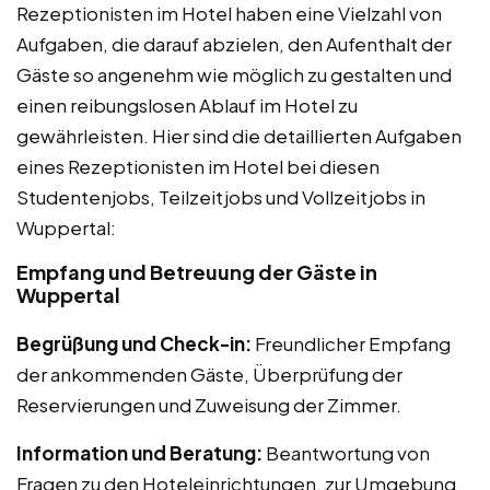
Rezeptionisten im Hotel haben eine Vielzahl von
Aufgaben, die darauf abzielen, den Aufenthalt der
Gäste so angenehm wie möglich zu gestalten und
einen reibungslosen Ablauf im Hotel zu
gewährleisten. Hier sind die detaillierten Aufgaben
eines Rezeptionisten im Hotel bei diesen
Studentenjobs, Teilzeitjobs und Vollzeitjobs in
Wuppertal:
Empfang und Betreuung der Gäste in
Wuppertal
Begrüßung und Check-in:
Freundlicher Empfang
der ankommenden Gäste, Überprüfung der
Reservierungen und Zuweisung der Zimmer.
Information und Beratung:
Beantwortung von
Fragen zu den Hoteleinrichtungen, zur Umgebung