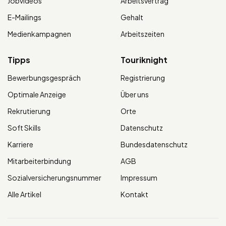
Jobvideos
Arbeitsvertrag
E-Mailings
Gehalt
Medienkampagnen
Arbeitszeiten
Tipps
Touriknight
Bewerbungsgespräch
Registrierung
Optimale Anzeige
Über uns
Rekrutierung
Orte
Soft Skills
Datenschutz
Karriere
Bundesdatenschutz
Mitarbeiterbindung
AGB
Sozialversicherungsnummer
Impressum
Alle Artikel
Kontakt