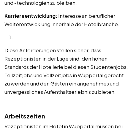
und -technologien zu bleiben.
Karriereentwicklung:
Interesse an beruflicher
Weiterentwicklung innerhalb der Hotelbranche.
Diese Anforderungen stellen sicher, dass
Rezeptionisten in der Lage sind, den hohen
Standards der Hotellerie bei diesen Studentenjobs,
Teilzeitjobs und Vollzeitjobs in Wuppertal gerecht
zu werden und den Gästen ein angenehmes und
unvergessliches Aufenthaltserlebnis zu bieten.
Arbeitszeiten
Rezeptionisten im Hotel in Wuppertal müssen bei