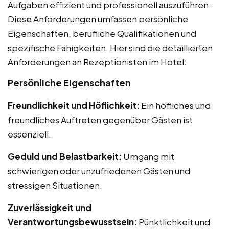
Aufgaben effizient und professionell auszuführen.
Diese Anforderungen umfassen persönliche
Eigenschaften, berufliche Qualifikationen und
spezifische Fähigkeiten. Hier sind die detaillierten
Anforderungen an Rezeptionisten im Hotel:
Persönliche Eigenschaften
Freundlichkeit und Höflichkeit:
Ein höfliches und
freundliches Auftreten gegenüber Gästen ist
essenziell.
Geduld und Belastbarkeit:
Umgang mit
schwierigen oder unzufriedenen Gästen und
stressigen Situationen.
Zuverlässigkeit und
Verantwortungsbewusstsein:
Pünktlichkeit und