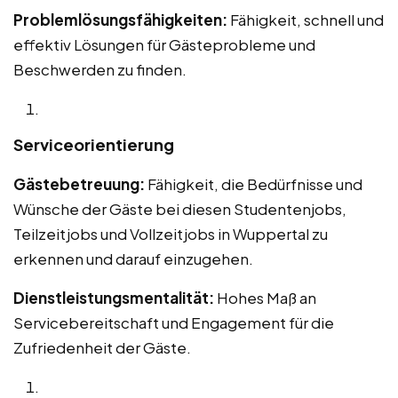
Problemlösungsfähigkeiten:
Fähigkeit, schnell und
effektiv Lösungen für Gästeprobleme und
Beschwerden zu finden.
Serviceorientierung
Gästebetreuung:
Fähigkeit, die Bedürfnisse und
Wünsche der Gäste bei diesen Studentenjobs,
Teilzeitjobs und Vollzeitjobs in Wuppertal zu
erkennen und darauf einzugehen.
Dienstleistungsmentalität:
Hohes Maß an
Servicebereitschaft und Engagement für die
Zufriedenheit der Gäste.