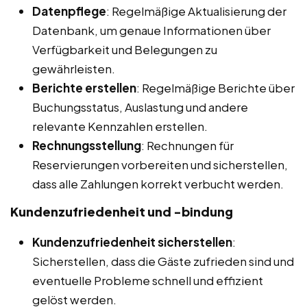
Datenpflege
: Regelmäßige Aktualisierung der
Datenbank, um genaue Informationen über
Verfügbarkeit und Belegungen zu
gewährleisten.
Berichte erstellen
: Regelmäßige Berichte über
Buchungsstatus, Auslastung und andere
relevante Kennzahlen erstellen.
Rechnungsstellung
: Rechnungen für
Reservierungen vorbereiten und sicherstellen,
dass alle Zahlungen korrekt verbucht werden.
Kundenzufriedenheit und -bindung
Kundenzufriedenheit sicherstellen
:
Sicherstellen, dass die Gäste zufrieden sind und
eventuelle Probleme schnell und effizient
gelöst werden.