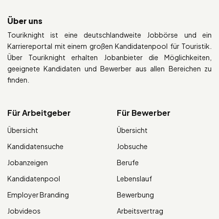
Über uns
Touriknight ist eine deutschlandweite Jobbörse und ein
Karriereportal mit einem großen Kandidatenpool für Touristik.
Über Touriknight erhalten Jobanbieter die Möglichkeiten,
geeignete Kandidaten und Bewerber aus allen Bereichen zu
finden.
Für Arbeitgeber
Für Bewerber
Übersicht
Übersicht
Kandidatensuche
Jobsuche
Jobanzeigen
Berufe
Kandidatenpool
Lebenslauf
Employer Branding
Bewerbung
Jobvideos
Arbeitsvertrag