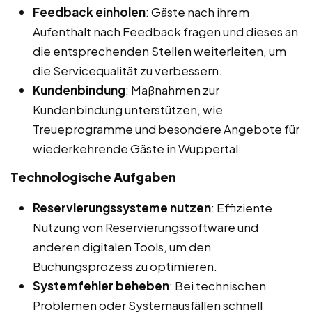
Feedback einholen
: Gäste nach ihrem
Aufenthalt nach Feedback fragen und dieses an
die entsprechenden Stellen weiterleiten, um
die Servicequalität zu verbessern.
Kundenbindung
: Maßnahmen zur
Kundenbindung unterstützen, wie
Treueprogramme und besondere Angebote für
wiederkehrende Gäste in Wuppertal.
Technologische Aufgaben
Reservierungssysteme nutzen
: Effiziente
Nutzung von Reservierungssoftware und
anderen digitalen Tools, um den
Buchungsprozess zu optimieren.
Systemfehler beheben
: Bei technischen
Problemen oder Systemausfällen schnell