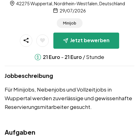
42275 Wuppertal, Nordrhein-Westfalen, Deutschland
29/07/2026
Minijob
Jetzt bewerben
-
/ Stunde
21
Euro
21
Euro
Jobbeschreibung
Für Minijobs, Nebenjobs und Vollzeitjobs in
Wuppertal werden zuverlässige und gewissenhafte
Reservierungsmitarbeiter gesucht.
Aufgaben