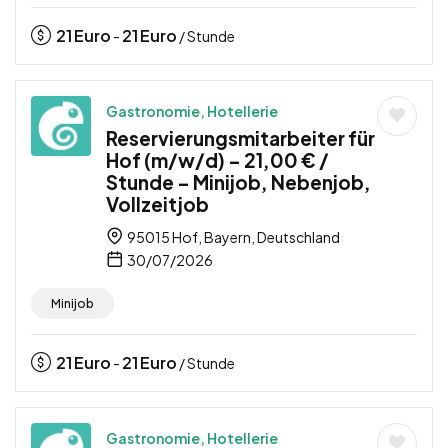
21
Euro
21
Euro
-
/ Stunde
Gastronomie, Hotellerie
Reservierungsmitarbeiter für
Hof (m/w/d) – 21,00 € /
Stunde – Minijob, Nebenjob,
Vollzeitjob
95015 Hof, Bayern, Deutschland
30/07/2026
Minijob
21
Euro
21
Euro
-
/ Stunde
Gastronomie, Hotellerie