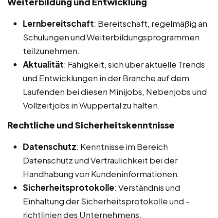
Weiterbildung und Entwicklung
Lernbereitschaft
: Bereitschaft, regelmäßig an
Schulungen und Weiterbildungsprogrammen
teilzunehmen.
Aktualität
: Fähigkeit, sich über aktuelle Trends
und Entwicklungen in der Branche auf dem
Laufenden bei diesen Minijobs, Nebenjobs und
Vollzeitjobs in Wuppertal zu halten.
Rechtliche und Sicherheitskenntnisse
Datenschutz
: Kenntnisse im Bereich
Datenschutz und Vertraulichkeit bei der
Handhabung von Kundeninformationen.
Sicherheitsprotokolle
: Verständnis und
Einhaltung der Sicherheitsprotokolle und -
richtlinien des Unternehmens.