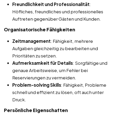
Freundlichkeit und Professionalität
:
Höfliches, freundliches und professionelles
Auftreten gegenüber Gästen und Kunden.
Organisatorische Fähigkeiten
Zeitmanagement
: Fähigkeit, mehrere
Aufgaben gleichzeitig zu bearbeiten und
Prioritäten zu setzen.
Aufmerksamkeit für Details
: Sorgfältige und
genaue Arbeitsweise, um Fehler bei
Reservierungen zu vermeiden.
Problem-solving Skills
: Fähigkeit, Probleme
schnell und effizient zu lösen, oft auch unter
Druck.
Persönliche Eigenschaften