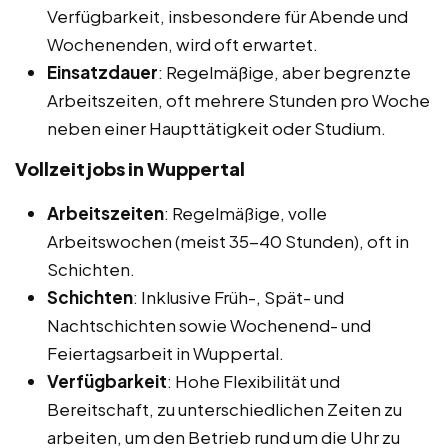
Verfügbarkeit, insbesondere für Abende und
Wochenenden, wird oft erwartet.
Einsatzdauer
: Regelmäßige, aber begrenzte
Arbeitszeiten, oft mehrere Stunden pro Woche
neben einer Haupttätigkeit oder Studium.
Vollzeitjobs in Wuppertal
Arbeitszeiten
: Regelmäßige, volle
Arbeitswochen (meist 35-40 Stunden), oft in
Schichten.
Schichten
: Inklusive Früh-, Spät- und
Nachtschichten sowie Wochenend- und
Feiertagsarbeit in Wuppertal.
Verfügbarkeit
: Hohe Flexibilität und
Bereitschaft, zu unterschiedlichen Zeiten zu
arbeiten, um den Betrieb rund um die Uhr zu