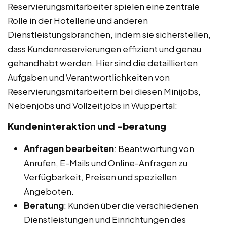
Reservierungsmitarbeiter spielen eine zentrale
Rolle in der Hotellerie und anderen
Dienstleistungsbranchen, indem sie sicherstellen,
dass Kundenreservierungen effizient und genau
gehandhabt werden. Hier sind die detaillierten
Aufgaben und Verantwortlichkeiten von
Reservierungsmitarbeitern bei diesen Minijobs,
Nebenjobs und Vollzeitjobs in Wuppertal:
Kundeninteraktion und -beratung
Anfragen bearbeiten
: Beantwortung von
Anrufen, E-Mails und Online-Anfragen zu
Verfügbarkeit, Preisen und speziellen
Angeboten.
Beratung
: Kunden über die verschiedenen
Dienstleistungen und Einrichtungen des