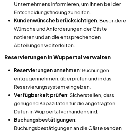
Unternehmens informieren, um ihnen bei der
Entscheidungsfindung zu helfen.
Kundenwünsche berücksichtigen
: Besondere
Wünsche und Anforderungen der Gäste
notieren und an die entsprechenden
Abteilungen weiterleiten.
Reservierungen in Wuppertal
verwalten
Reservierungen annehmen
: Buchungen
entgegennehmen, überprüfen und in das
Reservierungssystem eingeben.
Verfügbarkeit prüfen
: Sicherstellen, dass
genügend Kapazitäten für die angefragten
Daten in Wuppertal vorhanden sind.
Buchungsbestätigungen
:
Buchungsbestätigungen an die Gäste senden