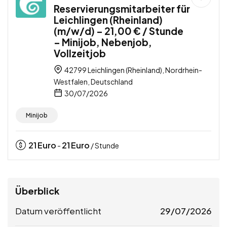
Reservierungsmitarbeiter für
Leichlingen (Rheinland)
(m/w/d) – 21,00 € / Stunde
– Minijob, Nebenjob,
Vollzeitjob
42799 Leichlingen (Rheinland), Nordrhein-
Westfalen, Deutschland
30/07/2026
Minijob
21
Euro
21
Euro
-
/ Stunde
Überblick
Datum veröffentlicht
29/07/2026