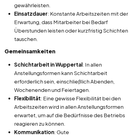
gewährleisten.
Einsatzdauer
: Konstante Arbeitszeiten mit der
Erwartung, dass Mitarbeiter bei Bedarf
Überstunden leisten oder kurzfristig Schichten
tauschen.
Gemeinsamkeiten
Schichtarbeit in Wuppertal
: In allen
Anstellungsformen kann Schichtarbeit
erforderlich sein, einschließlich Abenden,
Wochenenden und Feiertagen.
Flexibilität
: Eine gewisse Flexibilität bei den
Arbeitszeiten wird in allen Anstellungsformen
erwartet, um auf die Bedürfnisse des Betriebs
reagieren zu können.
Kommunikation
: Gute