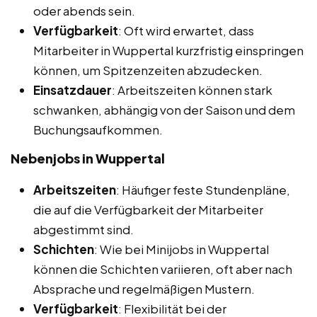
oder abends sein.
Verfügbarkeit
: Oft wird erwartet, dass
Mitarbeiter in Wuppertal kurzfristig einspringen
können, um Spitzenzeiten abzudecken.
Einsatzdauer
: Arbeitszeiten können stark
schwanken, abhängig von der Saison und dem
Buchungsaufkommen.
Nebenjobs in Wuppertal
Arbeitszeiten
: Häufiger feste Stundenpläne,
die auf die Verfügbarkeit der Mitarbeiter
abgestimmt sind.
Schichten
: Wie bei Minijobs in Wuppertal
können die Schichten variieren, oft aber nach
Absprache und regelmäßigen Mustern.
Verfügbarkeit
: Flexibilität bei der