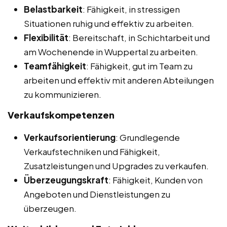
Belastbarkeit
: Fähigkeit, in stressigen
Situationen ruhig und effektiv zu arbeiten.
Flexibilität
: Bereitschaft, in Schichtarbeit und
am Wochenende in Wuppertal zu arbeiten.
Teamfähigkeit
: Fähigkeit, gut im Team zu
arbeiten und effektiv mit anderen Abteilungen
zu kommunizieren.
Verkaufskompetenzen
Verkaufsorientierung
: Grundlegende
Verkaufstechniken und Fähigkeit,
Zusatzleistungen und Upgrades zu verkaufen.
Überzeugungskraft
: Fähigkeit, Kunden von
Angeboten und Dienstleistungen zu
überzeugen.