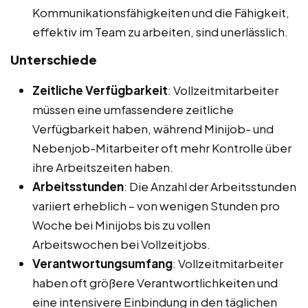
Kommunikationsfähigkeiten und die Fähigkeit,
effektiv im Team zu arbeiten, sind unerlässlich.
Unterschiede
Zeitliche Verfügbarkeit
: Vollzeitmitarbeiter
müssen eine umfassendere zeitliche
Verfügbarkeit haben, während Minijob- und
Nebenjob-Mitarbeiter oft mehr Kontrolle über
ihre Arbeitszeiten haben.
Arbeitsstunden
: Die Anzahl der Arbeitsstunden
variiert erheblich – von wenigen Stunden pro
Woche bei Minijobs bis zu vollen
Arbeitswochen bei Vollzeitjobs.
Verantwortungsumfang
: Vollzeitmitarbeiter
haben oft größere Verantwortlichkeiten und
eine intensivere Einbindung in den täglichen