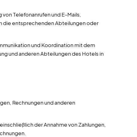
von Telefonanrufen und E-Mails,
an die entsprechenden Abteilungen oder
munikation und Koordination mit dem
ng und anderen Abteilungen des Hotels in
ngen, Rechnungen und anderen
einschließlich der Annahme von Zahlungen,
echnungen.