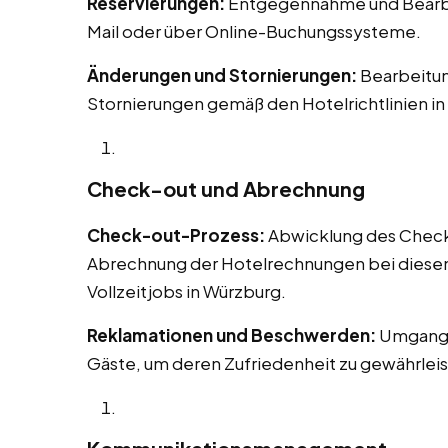
Reservierungen:
Entgegennahme und Bearbei
Mail oder über Online-Buchungssysteme.
Änderungen und Stornierungen:
Bearbeitu
Stornierungen gemäß den Hotelrichtlinien in
Check-out und Abrechnung
Check-out-Prozess:
Abwicklung des Check-o
Abrechnung der Hotelrechnungen bei diesen 
Vollzeitjobs in Würzburg.
Reklamationen und Beschwerden:
Umgang 
Gäste, um deren Zufriedenheit zu gewährleis