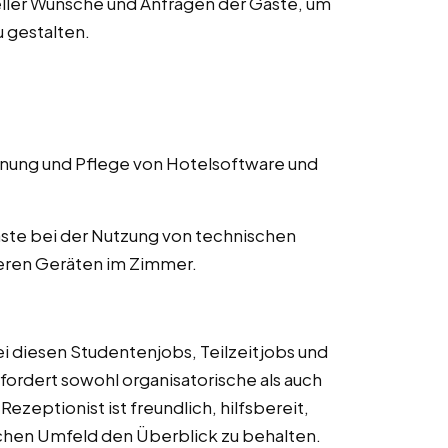
ller Wünsche und Anfragen der Gäste, um
 gestalten.
ung und Pflege von Hotelsoftware und
ste bei der Nutzung von technischen
eren Geräten im Zimmer.
ei diesen Studentenjobs, Teilzeitjobs und
erfordert sowohl organisatorische als auch
zeptionist ist freundlich, hilfsbereit,
ischen Umfeld den Überblick zu behalten.