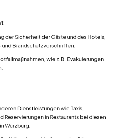
nt
der Sicherheit der Gäste und des Hotels,
s- und Brandschutzvorschriften.
otfallmaßnahmen, wie z.B. Evakuierungen
n.
deren Dienstleistungen wie Taxis,
d Reservierungen in Restaurants bei diesen
 in Würzburg.