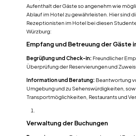
Aufenthalt der Gäste so angenehm wie mögli
Ablauf im Hotel zu gewährleisten. Hier sind d
Rezeptionisten im Hotel bei diesen Studenten
Würzburg:
Empfang und Betreuung der Gäste i
Begrüßung und Check-in:
Freundlicher Em
Überprüfung der Reservierungen und Zuweis
Information und Beratung:
Beantwortung vo
Umgebung und zu Sehenswürdigkeiten, sowie
Transportmöglichkeiten, Restaurants und Ve
Verwaltung der Buchungen