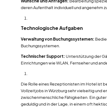
Wünsche und Anfragen:
Bearbeitung spezie
deren Aufenthalt individuell und angenehm zu
Technologische Aufgaben
Verwaltung von Buchungssystemen:
Bedien
Buchungssystemen.
Technischer Support:
Unterstützung der Gä
Einrichtungen wie WLAN, Fernseher und and
Die Rolle eines Rezeptionisten im Hotel ist b
Vollzeitjobs in Würzburg sehr vielseitig und 
zwischenmenschliche Fähigkeiten. Ein guter Re
geduldig und in der Lage, in einem oft hekt