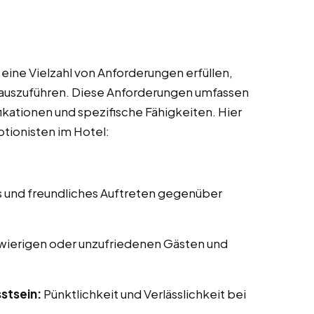
eine Vielzahl von Anforderungen erfüllen,
l auszuführen. Diese Anforderungen umfassen
ikationen und spezifische Fähigkeiten. Hier
ptionisten im Hotel:
s und freundliches Auftreten gegenüber
ierigen oder unzufriedenen Gästen und
stsein:
Pünktlichkeit und Verlässlichkeit bei