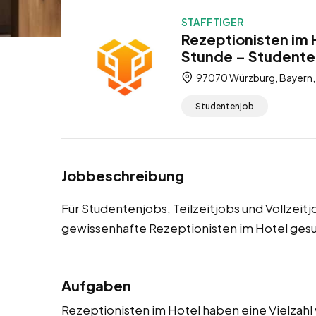
STAFFTIGER
Rezeptionisten im 
Stunde – Studentenj
97070 Würzburg, Bayern,
Studentenjob
Jobbeschreibung
Für Studentenjobs, Teilzeitjobs und Vollzeit
gewissenhafte Rezeptionisten im Hotel gesu
Aufgaben
Rezeptionisten im Hotel haben eine Vielzahl 