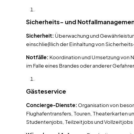
Sicherheits- und Notfallmanageme
Sicherheit:
Überwachung und Gewährleistung 
einschließlich der Einhaltung von Sicherheit
Notfälle:
Koordination und Umsetzung von N
im Falle eines Brandes oder anderer Gefahre
Gästeservice
Concierge-Dienste:
Organisation von beson
Flughafentransfers, Touren, Theaterkarten un
Studentenjobs, Teilzeitjobs und Vollzeitjobs