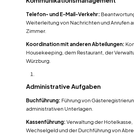
Kommunikationsmanagement
Telefon- und E-Mail-Verkehr:
Beantwortung 
Weiterleitung von Nachrichten und Anrufen 
Zimmer.
Koordination mit anderen Abteilungen:
Kom
Housekeeping, dem Restaurant, der Verwaltu
Würzburg.
Administrative Aufgaben
Buchführung:
Führung von Gästeregistrieru
administrativen Unterlagen.
Kassenführung:
Verwaltung der Hotelkasse, 
Wechselgeld und der Durchführung von Abr