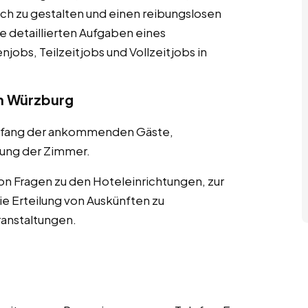
ch zu gestalten und einen reibungslosen
ie detaillierten Aufgaben eines
jobs, Teilzeitjobs und Vollzeitjobs in
n Würzburg
pfang der ankommenden Gäste,
ung der Zimmer.
n Fragen zu den Hoteleinrichtungen, zur
 Erteilung von Auskünften zu
ranstaltungen.