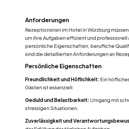
Anforderungen
Rezeptionisten im Hotel in Würzburg müssen 
um ihre Aufgaben effizient und professionel
persönliche Eigenschaften, berufliche Qualif
sind die detaillierten Anforderungen an Reze
Persönliche Eigenschaften
Freundlichkeit und Höflichkeit:
Ein höfliche
Gästen ist essenziell.
Geduld und Belastbarkeit:
Umgang mit schw
stressigen Situationen.
Zuverlässigkeit und Verantwortungsbewus
der Erfüllung der täglichen Aufgaben.