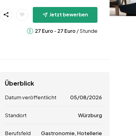
Jetzt bewerben
-
/ Stunde
27
Euro
27
Euro
Überblick
Datum veröffentlicht
05/08/2026
Standort
Würzburg
Berufsfeld
Gastronomie, Hotellerie