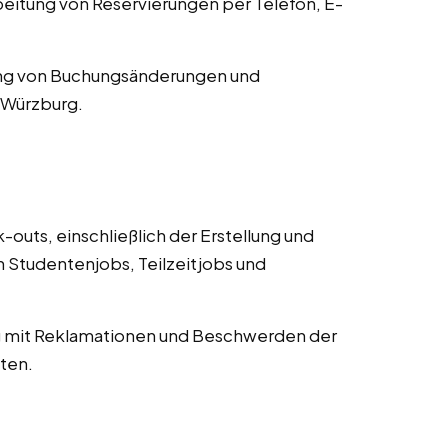
tung von Reservierungen per Telefon, E-
ng von Buchungsänderungen und
 Würzburg.
uts, einschließlich der Erstellung und
Studentenjobs, Teilzeitjobs und
mit Reklamationen und Beschwerden der
ten.