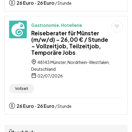
26
Euro
26
Euro
-
/ Stunde
Gastronomie, Hotellerie
Reiseberater für Münster
(m/w/d) – 26,00 € / Stunde
– Vollzeitjob, Teilzeitjob,
Temporäre Jobs
48143 Münster, Nordrhein-Westfalen,
Deutschland
02/07/2026
Vollzeit
26
Euro
26
Euro
-
/ Stunde