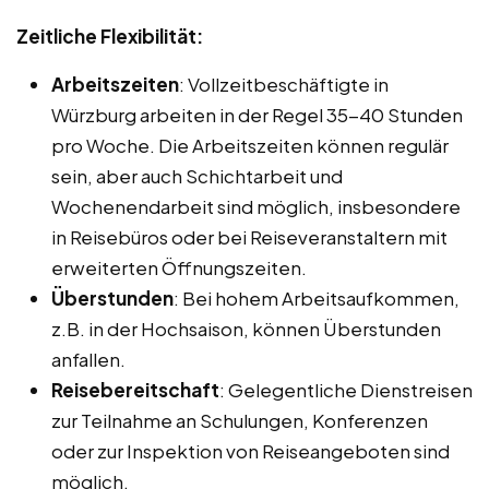
Zeitliche Flexibilität:
Arbeitszeiten
: Vollzeitbeschäftigte in
Würzburg arbeiten in der Regel 35-40 Stunden
pro Woche. Die Arbeitszeiten können regulär
sein, aber auch Schichtarbeit und
Wochenendarbeit sind möglich, insbesondere
in Reisebüros oder bei Reiseveranstaltern mit
erweiterten Öffnungszeiten.
Überstunden
: Bei hohem Arbeitsaufkommen,
z.B. in der Hochsaison, können Überstunden
anfallen.
Reisebereitschaft
: Gelegentliche Dienstreisen
zur Teilnahme an Schulungen, Konferenzen
oder zur Inspektion von Reiseangeboten sind
möglich.