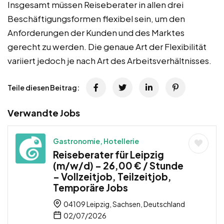
Insgesamt müssen Reiseberater in allen drei
Beschäftigungsformen flexibel sein, um den
Anforderungen der Kunden und des Marktes
gerecht zu werden. Die genaue Art der Flexibilität
variiert jedoch je nach Art des Arbeitsverhältnisses.
Teile diesen Beitrag:
Verwandte Jobs
Gastronomie, Hotellerie
Reiseberater für Leipzig
(m/w/d) – 26,00 € / Stunde
– Vollzeitjob, Teilzeitjob,
Temporäre Jobs
04109 Leipzig, Sachsen, Deutschland
02/07/2026