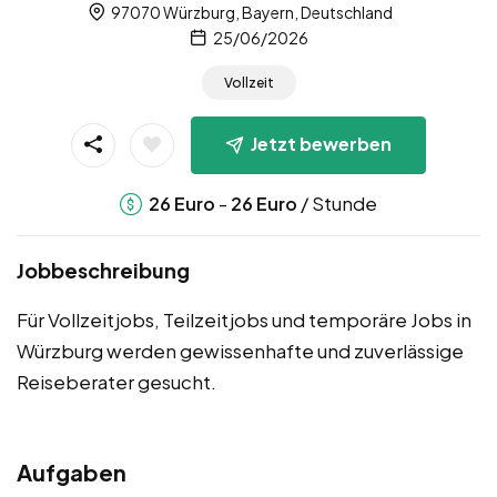
97070 Würzburg, Bayern, Deutschland
25/06/2026
Vollzeit
Jetzt bewerben
-
/ Stunde
26
Euro
26
Euro
Jobbeschreibung
Für Vollzeitjobs, Teilzeitjobs und temporäre Jobs in
Würzburg werden gewissenhafte und zuverlässige
Reiseberater gesucht.
Aufgaben