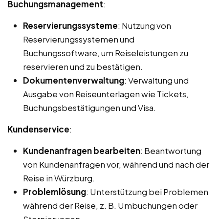
Buchungsmanagement
:
Reservierungssysteme
: Nutzung von
Reservierungssystemen und
Buchungssoftware, um Reiseleistungen zu
reservieren und zu bestätigen.
Dokumentenverwaltung
: Verwaltung und
Ausgabe von Reiseunterlagen wie Tickets,
Buchungsbestätigungen und Visa.
Kundenservice
:
Kundenanfragen bearbeiten
: Beantwortung
von Kundenanfragen vor, während und nach der
Reise in Würzburg.
Problemlösung
: Unterstützung bei Problemen
während der Reise, z. B. Umbuchungen oder
Stornierungen.