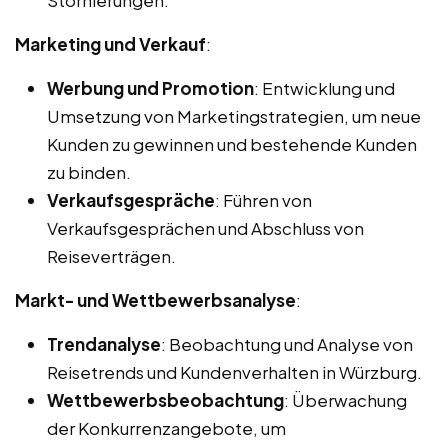
Marketing und Verkauf
:
Werbung und Promotion
: Entwicklung und
Umsetzung von Marketingstrategien, um neue
Kunden zu gewinnen und bestehende Kunden
zu binden.
Verkaufsgespräche
: Führen von
Verkaufsgesprächen und Abschluss von
Reiseverträgen.
Markt- und Wettbewerbsanalyse
:
Trendanalyse
: Beobachtung und Analyse von
Reisetrends und Kundenverhalten in Würzburg.
Wettbewerbsbeobachtung
: Überwachung
der Konkurrenzangebote, um