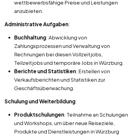
wettbewerbsfähige Preise und Leistungen
anzubieten.
Administrative Aufgaben
:
Buchhaltung
: Abwicklung von
Zahlungsprozessen und Verwaltung von
Rechnungen bei diesen Vollzeitjobs,
Teilzeitjobs und temporäre Jobs in Würzburg.
Berichte und Statistiken
: Erstellen von
Verkaufsberichten und Statistiken zur
Geschäftsüberwachung.
Schulung und Weiterbildung
:
Produktschulungen
: Teilnahme an Schulungen
und Workshops, um über neue Reiseziele,
Produkte und Dienstleistungen in Würzburg