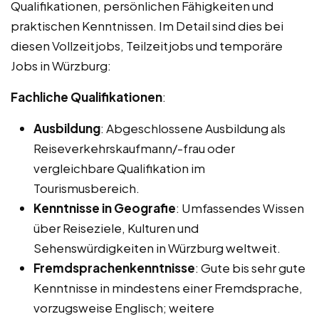
Qualifikationen, persönlichen Fähigkeiten und
praktischen Kenntnissen. Im Detail sind dies bei
diesen Vollzeitjobs, Teilzeitjobs und temporäre
Jobs in Würzburg:
Fachliche Qualifikationen
:
Ausbildung
: Abgeschlossene Ausbildung als
Reiseverkehrskaufmann/-frau oder
vergleichbare Qualifikation im
Tourismusbereich.
Kenntnisse in Geografie
: Umfassendes Wissen
über Reiseziele, Kulturen und
Sehenswürdigkeiten in Würzburg weltweit.
Fremdsprachenkenntnisse
: Gute bis sehr gute
Kenntnisse in mindestens einer Fremdsprache,
vorzugsweise Englisch; weitere