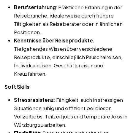
Berufserfahrung
: Praktische Erfahrung in der
Reisebranche, idealerweise durch frühere
Tätigkeiten als Reiseberater oder in ähnlichen
Positionen.
Kenntnisse über Reiseprodukte
:
Tiefgehendes Wissen über verschiedene
Reiseprodukte, einschließlich Pauschalreisen,
Individualreisen, Geschäftsreisen und
Kreuzfahrten.
Soft Skills
:
Stressresistenz
: Fähigkeit, auch in stressigen
Situationen ruhig und effizient bei diesen
Vollzeitjobs, Teilzeitjobs und temporäre Jobs in
Würzburg zu arbeiten.
Flexibilität
: Bereitschaft, sich schnell an