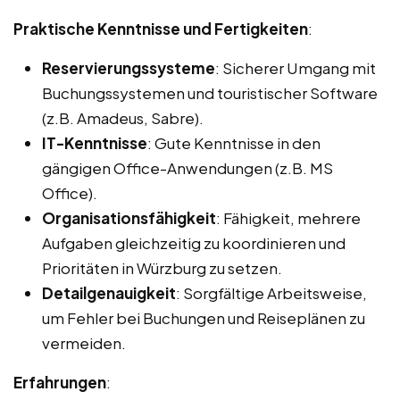
Praktische Kenntnisse und Fertigkeiten
:
Reservierungssysteme
: Sicherer Umgang mit
Buchungssystemen und touristischer Software
(z.B. Amadeus, Sabre).
IT-Kenntnisse
: Gute Kenntnisse in den
gängigen Office-Anwendungen (z.B. MS
Office).
Organisationsfähigkeit
: Fähigkeit, mehrere
Aufgaben gleichzeitig zu koordinieren und
Prioritäten in Würzburg zu setzen.
Detailgenauigkeit
: Sorgfältige Arbeitsweise,
um Fehler bei Buchungen und Reiseplänen zu
vermeiden.
Erfahrungen
: