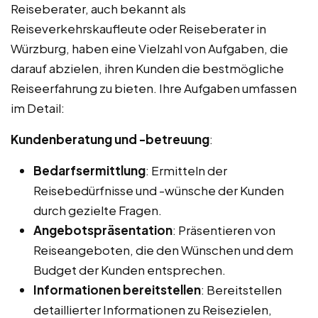
Reiseberater, auch bekannt als
Reiseverkehrskaufleute oder Reiseberater in
Würzburg, haben eine Vielzahl von Aufgaben, die
darauf abzielen, ihren Kunden die bestmögliche
Reiseerfahrung zu bieten. Ihre Aufgaben umfassen
im Detail:
Kundenberatung und -betreuung
:
Bedarfsermittlung
: Ermitteln der
Reisebedürfnisse und -wünsche der Kunden
durch gezielte Fragen.
Angebotspräsentation
: Präsentieren von
Reiseangeboten, die den Wünschen und dem
Budget der Kunden entsprechen.
Informationen bereitstellen
: Bereitstellen
detaillierter Informationen zu Reisezielen,