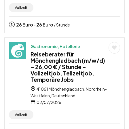
Vollzeit
26
Euro
26
Euro
-
/ Stunde
Gastronomie, Hotellerie
Reiseberater für
Mönchengladbach (m/w/d)
– 26,00 € / Stunde –
Vollzeitjob, Teilzeitjob,
Temporäre Jobs
41061 Mönchengladbach, Nordrhein-
Westfalen, Deutschland
02/07/2026
Vollzeit