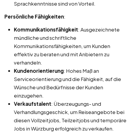
Sprachkenntnisse sind von Vorteil.
Persönliche Fähigkeiten
:
Kommunikationsfähigkeit
: Ausgezeichnete
mündliche und schriftliche
Kommunikationsfähigkeiten, um Kunden
effektiv zu beraten und mit Anbietern zu
verhandeln.
Kundenorientierung
: Hohes Maß an
Serviceorientierung und die Fähigkeit, auf die
Wünsche und Bedürfnisse der Kunden
einzugehen.
Verkaufstalent
: Überzeugungs- und
Verhandlungsgeschick, um Reiseangebote bei
diesen Vollzeitjobs, Teilzeitjobs und temporäre
Jobs in Würzburg erfolgreich zu verkaufen.