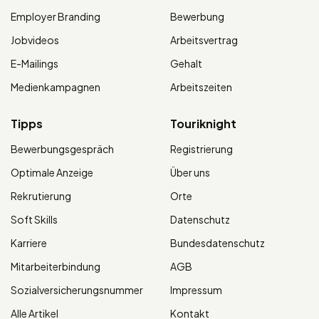
Employer Branding
Bewerbung
Jobvideos
Arbeitsvertrag
E-Mailings
Gehalt
Medienkampagnen
Arbeitszeiten
Tipps
Touriknight
Bewerbungsgespräch
Registrierung
Optimale Anzeige
Über uns
Rekrutierung
Orte
Soft Skills
Datenschutz
Karriere
Bundesdatenschutz
Mitarbeiterbindung
AGB
Sozialversicherungsnummer
Impressum
Alle Artikel
Kontakt