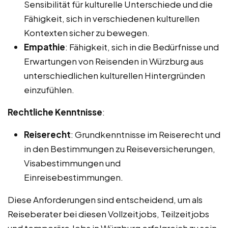
Sensibilität für kulturelle Unterschiede und die
Fähigkeit, sich in verschiedenen kulturellen
Kontexten sicher zu bewegen.
Empathie
: Fähigkeit, sich in die Bedürfnisse und
Erwartungen von Reisenden in Würzburg aus
unterschiedlichen kulturellen Hintergründen
einzufühlen.
Rechtliche Kenntnisse
:
Reiserecht
: Grundkenntnisse im Reiserecht und
in den Bestimmungen zu Reiseversicherungen,
Visabestimmungen und
Einreisebestimmungen.
Diese Anforderungen sind entscheidend, um als
Reiseberater bei diesen Vollzeitjobs, Teilzeitjobs
und temporäre Jobs in Würzburg erfolgreich zu sein