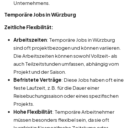
Unternehmens.
Temporäre Jobs in Würzburg
Zeitliche Flexibilität:
Arbeitszeiten
: Temporäre Jobs in Würzburg
sind oft projektbezogen und können variieren.
Die Arbeitszeiten können sowohl Vollzeit- als
auch Teilzeitstunden umfassen, abhängig vom
Projekt und der Saison.
Befristete Verträge
: Diese Jobs haben oft eine
feste Laufzeit, z.B. für die Dauer einer
Reisebuchungssaison oder eines spezifischen
Projekts.
Hohe Flexibilität
: Temporäre Arbeitnehmer
müssen besonders flexibel sein, da sie oft
kurzfristig für spezifische Zeiträume oder