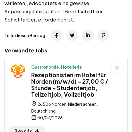
variieren, jedoch stets eine gewisse
Anpassungsfähigkeit und Bereitschaft zur
Schichtarbeit erforderlich ist.
Teile diesen Beitrag:
Verwandte Jobs
Gastronomie, Hotellerie
Rezeptionisten im Hotel für
Norden (m/w/d) – 27,00 € /
Stunde – Studentenjob,
Teilzeitjob, Vollzeitjob
26506 Norden, Niedersachsen,
Deutschland
30/07/2026
Studentenjob