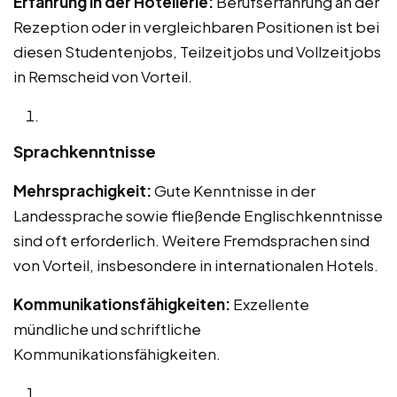
Erfahrung in der Hotellerie:
Berufserfahrung an der
Rezeption oder in vergleichbaren Positionen ist bei
diesen Studentenjobs, Teilzeitjobs und Vollzeitjobs
in Remscheid von Vorteil.
Sprachkenntnisse
Mehrsprachigkeit:
Gute Kenntnisse in der
Landessprache sowie fließende Englischkenntnisse
sind oft erforderlich. Weitere Fremdsprachen sind
von Vorteil, insbesondere in internationalen Hotels.
Kommunikationsfähigkeiten:
Exzellente
mündliche und schriftliche
Kommunikationsfähigkeiten.