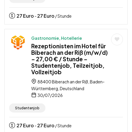
27
Euro
27
Euro
-
/ Stunde
Gastronomie, Hotellerie
Rezeptionisten im Hotel für
Biberach an der Riß (m/w/d)
– 27,00 € / Stunde –
Studentenjob, Teilzeitjob,
Vollzeitjob
88400 Biberach an der Riß, Baden-
Württemberg, Deutschland
30/07/2026
Studentenjob
27
Euro
27
Euro
-
/ Stunde