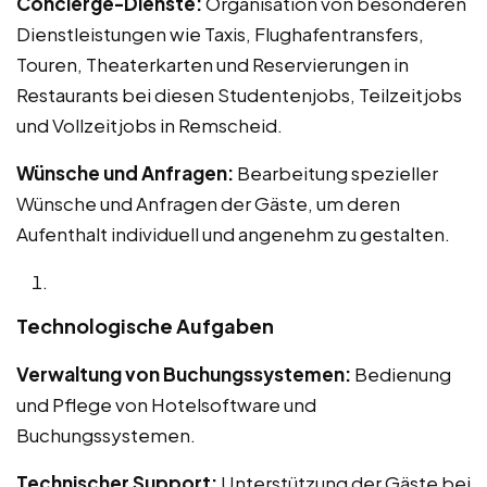
Concierge-Dienste:
Organisation von besonderen
Dienstleistungen wie Taxis, Flughafentransfers,
Touren, Theaterkarten und Reservierungen in
Restaurants bei diesen Studentenjobs, Teilzeitjobs
und Vollzeitjobs in Remscheid.
Wünsche und Anfragen:
Bearbeitung spezieller
Wünsche und Anfragen der Gäste, um deren
Aufenthalt individuell und angenehm zu gestalten.
Technologische Aufgaben
Verwaltung von Buchungssystemen:
Bedienung
und Pflege von Hotelsoftware und
Buchungssystemen.
Technischer Support:
Unterstützung der Gäste bei