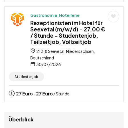
Gastronomie, Hotellerie
Rezeptionisten im Hotel für
Seevetal (m/w/d) – 27,00 €
/ Stunde – Studentenjob,
Teilzeitjob, Vollzeitjob
21218 Seevetal, Niedersachsen,
Deutschland
30/07/2026
Studentenjob
27
Euro
27
Euro
-
/ Stunde
Überblick