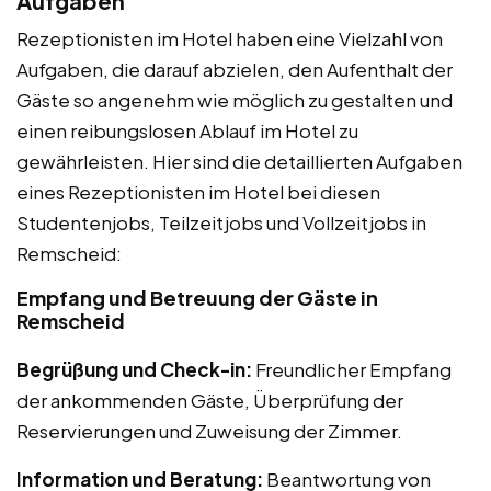
Aufgaben
Rezeptionisten im Hotel haben eine Vielzahl von
Aufgaben, die darauf abzielen, den Aufenthalt der
Gäste so angenehm wie möglich zu gestalten und
einen reibungslosen Ablauf im Hotel zu
gewährleisten. Hier sind die detaillierten Aufgaben
eines Rezeptionisten im Hotel bei diesen
Studentenjobs, Teilzeitjobs und Vollzeitjobs in
Remscheid:
Empfang und Betreuung der Gäste in
Remscheid
Begrüßung und Check-in:
Freundlicher Empfang
der ankommenden Gäste, Überprüfung der
Reservierungen und Zuweisung der Zimmer.
Information und Beratung:
Beantwortung von