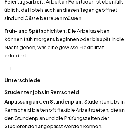
Feiertagsarbeit:
Arbeit an Feiertagen ist ebenfalls
üblich, da Hotels auch an diesen Tagen geöffnet
sind und Gäste betreuen müssen.
Früh- und Spätschichten:
Die Arbeitszeiten
können früh morgens beginnen oder bis spät in die
Nacht gehen, was eine gewisse Flexibilität
erfordert.
Unterschiede
Studentenjobs in Remscheid
Anpassung an den Stundenplan:
Studentenjobs in
Remscheid bieten oft flexible Arbeitszeiten, die an
den Stundenplan und die Prüfungszeiten der
Studierenden angepasst werden können.