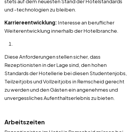
stets auf dem neuesten Stand der Hotelstandards
und -technologien zu bleiben.
Karriereentwicklung:
Interesse an beruflicher
Weiterentwicklung innerhalb der Hotelbranche.
Diese Anforderungen stellen sicher, dass
Rezeptionisten in der Lage sind, den hohen
Standards der Hotellerie bei diesen Studentenjobs,
Teilzeitjobs und Vollzeitjobs in Remscheid gerecht
zu werden und den Gästen ein angenehmes und
unvergessliches Aufenthaltserlebnis zu bieten.
Arbeitszeiten
Rezeptionisten im Hotel in Remscheid müssen bei