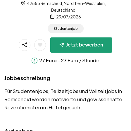
42853 Remscheid, Nordrhein-Westfalen,
Deutschland
29/07/2026
Studentenjob
Jetzt bewerben
-
/ Stunde
27
Euro
27
Euro
Jobbeschreibung
Für Studentenjobs, Teilzeitjobs und Vollzeitjobs in
Remscheid werden motivierte und gewissenhafte
Rezeptionisten im Hotel gesucht.