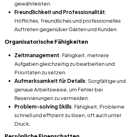
gewährleisten.
Freundlichkeit und Professionalität
:
Höfliches, freundliches und professionelles
Auftreten gegenüber Gästen und Kunden.
Organisatorische Fähigkeiten
Zeitmanagement
: Fähigkeit, mehrere
Aufgaben gleichzeitig zu bearbeiten und
Prioritäten zu setzen.
Aufmerksamkeit für Details
: Sorgfältige und
genaue Arbeitsweise, um Fehler bei
Reservierungen zu vermeiden.
Problem-solving Skills
: Fähigkeit, Probleme
schnell und effizient zu lösen, oft auch unter
Druck.
Persönliche Eigenschaften