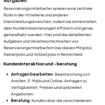
Aufgaben
Reservierungsmitarbeiter spielen eine zentrale
Rolle in der Hotellerie und anderen
Dienstleistungsbranchen, indem sie sicherstellen,
dass Kundenreservierungen effizient und genau
gehandhabt werden. Hier sind die detaillierten
Aufgaben und Verantwortlichkeiten von
Reservierungsmitarbeitern bei diesen Minijobs,
Nebenjobs und Vollzeitjobs in Remscheid:
Kundeninteraktion und -beratung
Anfragen bearbeiten
: Beantwortung von
Anrufen, E-Mails und Online-Anfragen zu
Verfügbarkeit, Preisen und speziellen
Angeboten.
Beratung
: Kunden über die verschiedenen