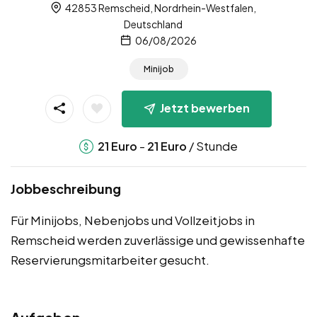
42853 Remscheid, Nordrhein-Westfalen,
Deutschland
06/08/2026
Minijob
Jetzt bewerben
-
/ Stunde
21
Euro
21
Euro
Jobbeschreibung
Für Minijobs, Nebenjobs und Vollzeitjobs in
Remscheid werden zuverlässige und gewissenhafte
Reservierungsmitarbeiter gesucht.