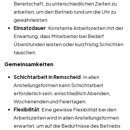
Bereitschaft, zu unterschiedlichen Zeiten zu
arbeiten, um den Betrieb rund um die Uhr zu
gewährleisten.
Einsatzdauer
: Konstante Arbeitszeiten mit der
Erwartung, dass Mitarbeiter bei Bedarf
Überstunden leisten oder kurzfristig Schichten
tauschen.
Gemeinsamkeiten
Schichtarbeit in Remscheid
: In allen
Anstellungsformen kann Schichtarbeit
erforderlich sein, einschließlich Abenden,
Wochenenden und Feiertagen.
Flexibilität
: Eine gewisse Flexibilität bei den
Arbeitszeiten wird in allen Anstellungsformen
erwartet, um auf die Bedürfnisse des Betriebs