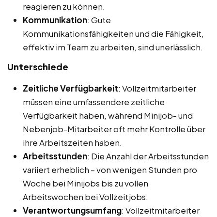
reagieren zu können.
Kommunikation
: Gute
Kommunikationsfähigkeiten und die Fähigkeit,
effektiv im Team zu arbeiten, sind unerlässlich.
Unterschiede
Zeitliche Verfügbarkeit
: Vollzeitmitarbeiter
müssen eine umfassendere zeitliche
Verfügbarkeit haben, während Minijob- und
Nebenjob-Mitarbeiter oft mehr Kontrolle über
ihre Arbeitszeiten haben.
Arbeitsstunden
: Die Anzahl der Arbeitsstunden
variiert erheblich – von wenigen Stunden pro
Woche bei Minijobs bis zu vollen
Arbeitswochen bei Vollzeitjobs.
Verantwortungsumfang
: Vollzeitmitarbeiter