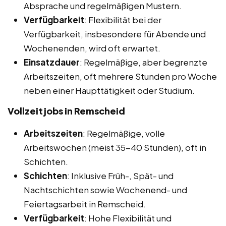
Absprache und regelmäßigen Mustern.
Verfügbarkeit
: Flexibilität bei der
Verfügbarkeit, insbesondere für Abende und
Wochenenden, wird oft erwartet.
Einsatzdauer
: Regelmäßige, aber begrenzte
Arbeitszeiten, oft mehrere Stunden pro Woche
neben einer Haupttätigkeit oder Studium.
Vollzeitjobs in Remscheid
Arbeitszeiten
: Regelmäßige, volle
Arbeitswochen (meist 35-40 Stunden), oft in
Schichten.
Schichten
: Inklusive Früh-, Spät- und
Nachtschichten sowie Wochenend- und
Feiertagsarbeit in Remscheid.
Verfügbarkeit
: Hohe Flexibilität und