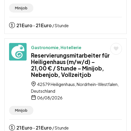
Minijob
21
Euro
21
Euro
-
/ Stunde
Gastronomie, Hotellerie
Reservierungsmitarbeiter für
Heiligenhaus (m/w/d) –
21,00 € / Stunde – Minijob,
Nebenjob, Vollzeitjob
42579 Heiligenhaus, Nordrhein-Westfalen,
Deutschland
06/08/2026
Minijob
21
Euro
21
Euro
-
/ Stunde