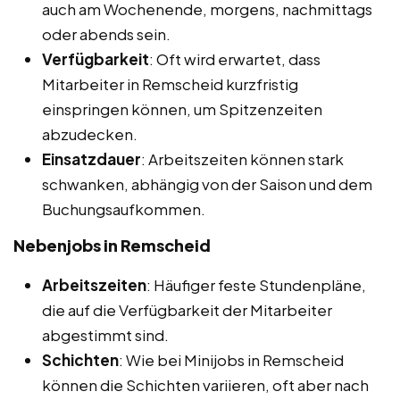
auch am Wochenende, morgens, nachmittags
oder abends sein.
Verfügbarkeit
: Oft wird erwartet, dass
Mitarbeiter in Remscheid kurzfristig
einspringen können, um Spitzenzeiten
abzudecken.
Einsatzdauer
: Arbeitszeiten können stark
schwanken, abhängig von der Saison und dem
Buchungsaufkommen.
Nebenjobs in Remscheid
Arbeitszeiten
: Häufiger feste Stundenpläne,
die auf die Verfügbarkeit der Mitarbeiter
abgestimmt sind.
Schichten
: Wie bei Minijobs in Remscheid
können die Schichten variieren, oft aber nach