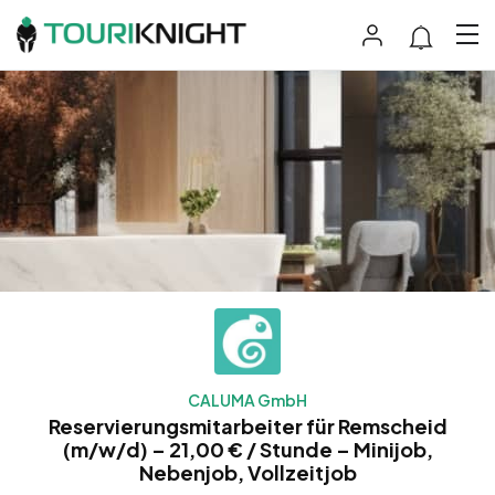
CALUMA GmbH
Reservierungsmitarbeiter für Remscheid
(m/w/d) – 21,00 € / Stunde – Minijob,
Nebenjob, Vollzeitjob