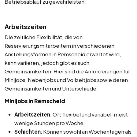
Betriebsablauf zu gewährleisten.
Arbeitszeiten
Die zeitliche Flexibilität, die von
Reservierungsmitarbeitern in verschiedenen
Anstellungsformen in Remscheid erwartet wird,
kann variieren, jedoch gibt es auch
Gemeinsamkeiten. Hier sind die Anforderungen für
Minijobs, Nebenjobs und Vollzeitjobs sowie deren
Gemeinsamkeiten und Unterschiede:
Minijobs in Remscheid
Arbeitszeiten
: Oft flexibel und variabel, meist
wenige Stunden pro Woche.
Schichten
: Können sowohl an Wochentagen als