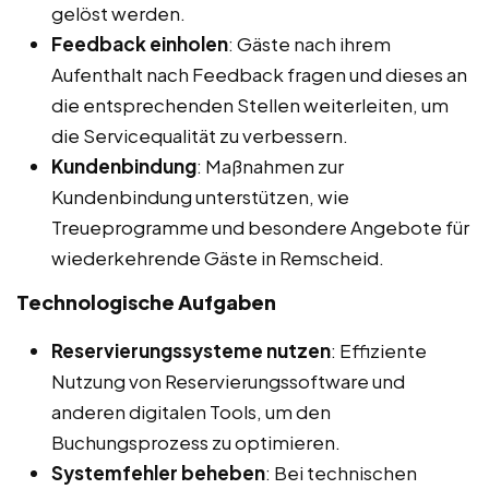
gelöst werden.
Feedback einholen
: Gäste nach ihrem
Aufenthalt nach Feedback fragen und dieses an
die entsprechenden Stellen weiterleiten, um
die Servicequalität zu verbessern.
Kundenbindung
: Maßnahmen zur
Kundenbindung unterstützen, wie
Treueprogramme und besondere Angebote für
wiederkehrende Gäste in Remscheid.
Technologische Aufgaben
Reservierungssysteme nutzen
: Effiziente
Nutzung von Reservierungssoftware und
anderen digitalen Tools, um den
Buchungsprozess zu optimieren.
Systemfehler beheben
: Bei technischen