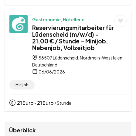
Gastronomie, Hotellerie
Reservierungsmitarbeiter für
Lüdenscheid (m/w/d) –
21,00 € / Stunde – Minijob,
Nebenjob, Vollzeitjob
58507 Lüdenscheid, Nordrhein-Westfalen,
Deutschland
06/08/2026
Minijob
21
Euro
21
Euro
-
/ Stunde
Überblick