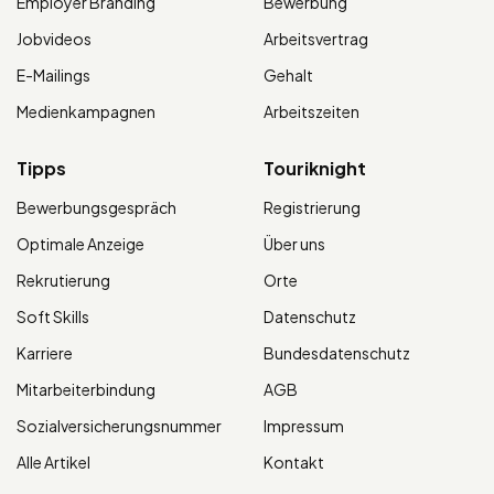
Employer Branding
Bewerbung
Jobvideos
Arbeitsvertrag
E-Mailings
Gehalt
Medienkampagnen
Arbeitszeiten
Tipps
Touriknight
Bewerbungsgespräch
Registrierung
Optimale Anzeige
Über uns
Rekrutierung
Orte
Soft Skills
Datenschutz
Karriere
Bundesdatenschutz
Mitarbeiterbindung
AGB
Sozialversicherungsnummer
Impressum
Alle Artikel
Kontakt