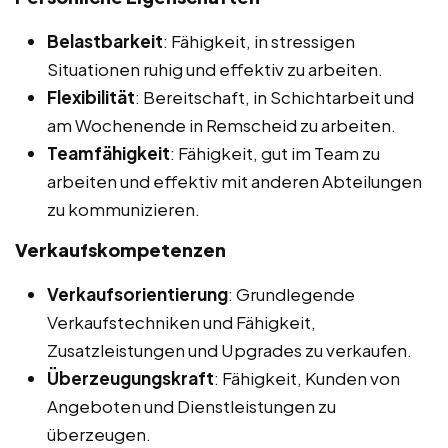
Belastbarkeit
: Fähigkeit, in stressigen
Situationen ruhig und effektiv zu arbeiten.
Flexibilität
: Bereitschaft, in Schichtarbeit und
am Wochenende in Remscheid zu arbeiten.
Teamfähigkeit
: Fähigkeit, gut im Team zu
arbeiten und effektiv mit anderen Abteilungen
zu kommunizieren.
Verkaufskompetenzen
Verkaufsorientierung
: Grundlegende
Verkaufstechniken und Fähigkeit,
Zusatzleistungen und Upgrades zu verkaufen.
Überzeugungskraft
: Fähigkeit, Kunden von
Angeboten und Dienstleistungen zu
überzeugen.