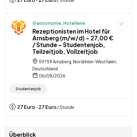
Gastronomie, Hotellerie
Rezeptionisten im Hotel für
Arnsberg (m/w/d) – 27,00 €
/ Stunde – Studentenjob,
Teilzeitjob, Vollzeitjob
59759 Arnsberg, Nordrhein-Westfalen,
Deutschland
06/08/2026
Studentenjob
27
Euro
27
Euro
-
/ Stunde
Überblick