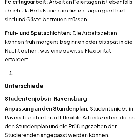
Feiertagsarbeit:
Arbeit an Feiertagen ist ebenfalls
üblich, da Hotels auch an diesen Tagen geöffnet
sind und Gäste betreuen müssen.
Früh- und Spätschichten:
Die Arbeitszeiten
können früh morgens beginnen oder bis spät in die
Nacht gehen, was eine gewisse Flexibilität
erfordert.
Unterschiede
Studentenjobs in Ravensburg
Anpassung an den Stundenplan:
Studentenjobs in
Ravensburg bieten oft flexible Arbeitszeiten, die an
den Stundenplan und die Prüfungszeiten der
Studierenden angepasst werden können.