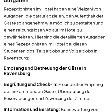
Aufgaben
Rezeptionisten im Hotel haben eine Vielzahl von
Aufgaben, die darauf abzielen, den Aufenthalt der
Gäste so angenehm wie möglich zu gestalten und
einen reibungslosen Ablauf im Hotel zu
gewährleisten. Hier sind die detaillierten Aufgaben
eines Rezeptionisten im Hotel bei diesen
Studentenjobs, Teilzeitjobs und Vollzeitjobs in
Ravensburg:
Empfang und Betreuung der Gäste in
Ravensburg
Begrüßung und Check-in:
Freundlicher Empfang
der ankommenden Gäste, Überprüfung der
Reservierungen und Zuweisung der Zimmer.
Information und Beratung:
Beantwortung von