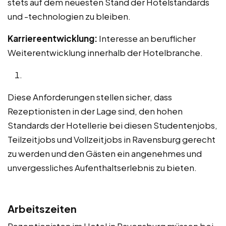
stets auf dem neuesten Stand der Hotelstandards
und -technologien zu bleiben.
Karriereentwicklung:
Interesse an beruflicher
Weiterentwicklung innerhalb der Hotelbranche.
Diese Anforderungen stellen sicher, dass
Rezeptionisten in der Lage sind, den hohen
Standards der Hotellerie bei diesen Studentenjobs,
Teilzeitjobs und Vollzeitjobs in Ravensburg gerecht
zu werden und den Gästen ein angenehmes und
unvergessliches Aufenthaltserlebnis zu bieten.
Arbeitszeiten
Rezeptionisten im Hotel in Ravensburg müssen bei