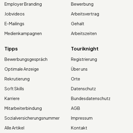
Employer Branding
Bewerbung
Jobvideos
Arbeitsvertrag
E-Mailings
Gehalt
Medienkampagnen
Arbeitszeiten
Tipps
Touriknight
Bewerbungsgespräch
Registrierung
Optimale Anzeige
Über uns
Rekrutierung
Orte
Soft Skills
Datenschutz
Karriere
Bundesdatenschutz
Mitarbeiterbindung
AGB
Sozialversicherungsnummer
Impressum
Alle Artikel
Kontakt