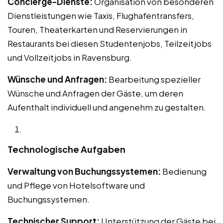
Concierge-Dienste:
Organisation von besonderen
Dienstleistungen wie Taxis, Flughafentransfers,
Touren, Theaterkarten und Reservierungen in
Restaurants bei diesen Studentenjobs, Teilzeitjobs
und Vollzeitjobs in Ravensburg.
Wünsche und Anfragen:
Bearbeitung spezieller
Wünsche und Anfragen der Gäste, um deren
Aufenthalt individuell und angenehm zu gestalten.
Technologische Aufgaben
Verwaltung von Buchungssystemen:
Bedienung
und Pflege von Hotelsoftware und
Buchungssystemen.
Technischer Support:
Unterstützung der Gäste bei