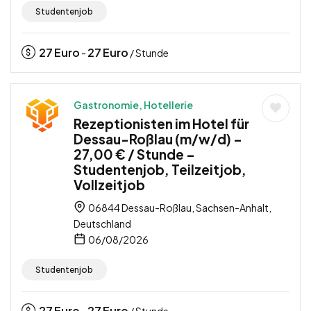
Studentenjob
27
Euro
27
Euro
-
/ Stunde
Gastronomie, Hotellerie
Rezeptionisten im Hotel für
Dessau-Roßlau (m/w/d) –
27,00 € / Stunde –
Studentenjob, Teilzeitjob,
Vollzeitjob
06844 Dessau-Roßlau, Sachsen-Anhalt,
Deutschland
06/08/2026
Studentenjob
27
Euro
27
Euro
-
/ Stunde