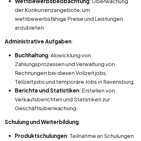
Wettbewerbsbeobachtung
: Überwachung
der Konkurrenzangebote, um
wettbewerbsfähige Preise und Leistungen
anzubieten.
Administrative Aufgaben
:
Buchhaltung
: Abwicklung von
Zahlungsprozessen und Verwaltung von
Rechnungen bei diesen Vollzeitjobs,
Teilzeitjobs und temporäre Jobs in Ravensburg.
Berichte und Statistiken
: Erstellen von
Verkaufsberichten und Statistiken zur
Geschäftsüberwachung.
Schulung und Weiterbildung
:
Produktschulungen
: Teilnahme an Schulungen