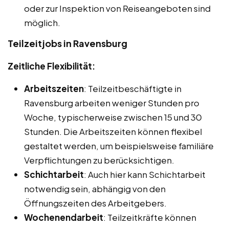
oder zur Inspektion von Reiseangeboten sind
möglich.
Teilzeitjobs in Ravensburg
Zeitliche Flexibilität:
Arbeitszeiten
: Teilzeitbeschäftigte in
Ravensburg arbeiten weniger Stunden pro
Woche, typischerweise zwischen 15 und 30
Stunden. Die Arbeitszeiten können flexibel
gestaltet werden, um beispielsweise familiäre
Verpflichtungen zu berücksichtigen.
Schichtarbeit
: Auch hier kann Schichtarbeit
notwendig sein, abhängig von den
Öffnungszeiten des Arbeitgebers.
Wochenendarbeit
: Teilzeitkräfte können