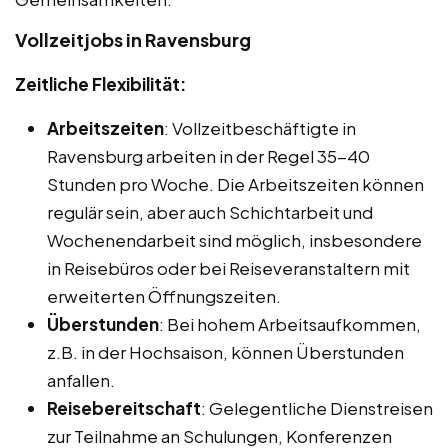
Vollzeitjobs in Ravensburg
Zeitliche Flexibilität:
Arbeitszeiten
: Vollzeitbeschäftigte in
Ravensburg arbeiten in der Regel 35-40
Stunden pro Woche. Die Arbeitszeiten können
regulär sein, aber auch Schichtarbeit und
Wochenendarbeit sind möglich, insbesondere
in Reisebüros oder bei Reiseveranstaltern mit
erweiterten Öffnungszeiten.
Überstunden
: Bei hohem Arbeitsaufkommen,
z.B. in der Hochsaison, können Überstunden
anfallen.
Reisebereitschaft
: Gelegentliche Dienstreisen
zur Teilnahme an Schulungen, Konferenzen