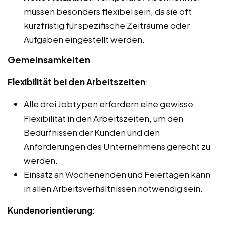
müssen besonders flexibel sein, da sie oft
kurzfristig für spezifische Zeiträume oder
Aufgaben eingestellt werden.
Gemeinsamkeiten
Flexibilität bei den Arbeitszeiten
:
Alle drei Jobtypen erfordern eine gewisse
Flexibilität in den Arbeitszeiten, um den
Bedürfnissen der Kunden und den
Anforderungen des Unternehmens gerecht zu
werden.
Einsatz an Wochenenden und Feiertagen kann
in allen Arbeitsverhältnissen notwendig sein.
Kundenorientierung
: