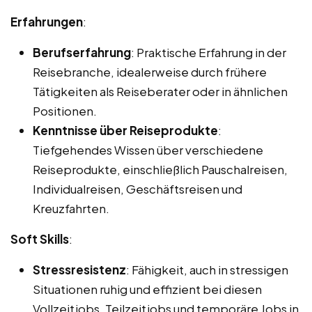
Erfahrungen
:
Berufserfahrung
: Praktische Erfahrung in der
Reisebranche, idealerweise durch frühere
Tätigkeiten als Reiseberater oder in ähnlichen
Positionen.
Kenntnisse über Reiseprodukte
:
Tiefgehendes Wissen über verschiedene
Reiseprodukte, einschließlich Pauschalreisen,
Individualreisen, Geschäftsreisen und
Kreuzfahrten.
Soft Skills
:
Stressresistenz
: Fähigkeit, auch in stressigen
Situationen ruhig und effizient bei diesen
Vollzeitjobs, Teilzeitjobs und temporäre Jobs in