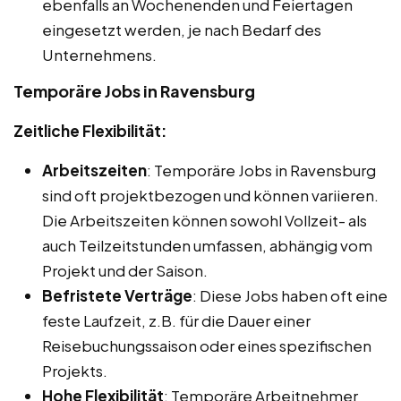
ebenfalls an Wochenenden und Feiertagen
eingesetzt werden, je nach Bedarf des
Unternehmens.
Temporäre Jobs in Ravensburg
Zeitliche Flexibilität:
Arbeitszeiten
: Temporäre Jobs in Ravensburg
sind oft projektbezogen und können variieren.
Die Arbeitszeiten können sowohl Vollzeit- als
auch Teilzeitstunden umfassen, abhängig vom
Projekt und der Saison.
Befristete Verträge
: Diese Jobs haben oft eine
feste Laufzeit, z.B. für die Dauer einer
Reisebuchungssaison oder eines spezifischen
Projekts.
Hohe Flexibilität
: Temporäre Arbeitnehmer