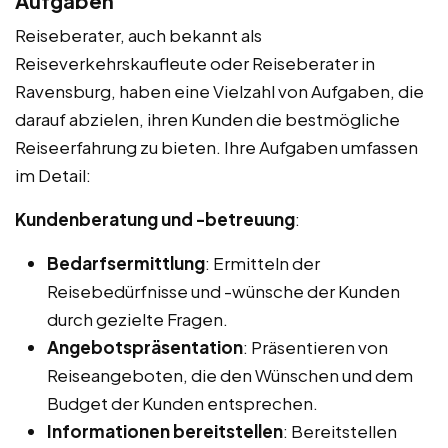
Aufgaben
Reiseberater, auch bekannt als
Reiseverkehrskaufleute oder Reiseberater in
Ravensburg, haben eine Vielzahl von Aufgaben, die
darauf abzielen, ihren Kunden die bestmögliche
Reiseerfahrung zu bieten. Ihre Aufgaben umfassen
im Detail:
Kundenberatung und -betreuung
:
Bedarfsermittlung
: Ermitteln der
Reisebedürfnisse und -wünsche der Kunden
durch gezielte Fragen.
Angebotspräsentation
: Präsentieren von
Reiseangeboten, die den Wünschen und dem
Budget der Kunden entsprechen.
Informationen bereitstellen
: Bereitstellen