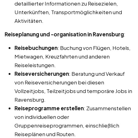
detaillierter Informationen zu Reisezielen,
Unterkünften, Transportmöglichkeiten und
Aktivitäten.
Reiseplanung und -organisation in Ravensburg
:
Reisebuchungen
: Buchung von Flügen, Hotels,
Mietwagen, Kreuzfahrten und anderen
Reiseleistungen.
Reiseversicherungen
: Beratung und Verkauf
von Reiseversicherungen bei diesen
Vollzeitjobs, Teilzeitjobs und temporäre Jobs in
Ravensburg.
Reiseprogramme erstellen
: Zusammenstellen
von individuellen oder
Gruppenreiseprogrammen, einschließlich
Reiseplänen und Routen.