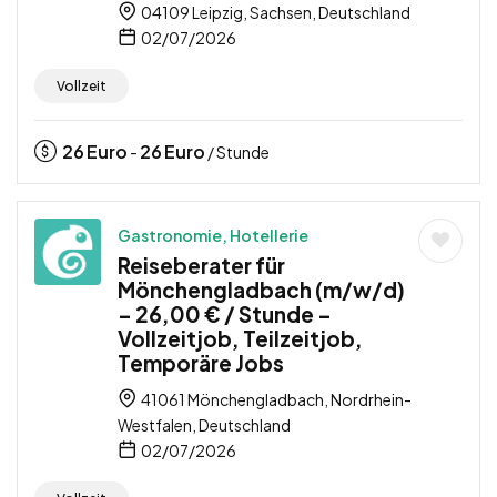
04109 Leipzig, Sachsen, Deutschland
02/07/2026
Vollzeit
26
Euro
26
Euro
-
/ Stunde
Gastronomie, Hotellerie
Reiseberater für
Mönchengladbach (m/w/d)
– 26,00 € / Stunde –
Vollzeitjob, Teilzeitjob,
Temporäre Jobs
41061 Mönchengladbach, Nordrhein-
Westfalen, Deutschland
02/07/2026