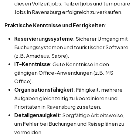
diesen Vollzeitjobs, Teilzeitjobs und temporäre
Jobs in Ravensburg erfolgreich zu verkaufen.
Praktische Kenntnisse und Fertigkeiten
:
Reservierungssysteme
: Sicherer Umgang mit
Buchungssystemen und touristischer Software
(z.B. Amadeus, Sabre).
IT-Kenntnisse
: Gute Kenntnisse in den
gängigen Office-Anwendungen (z.B. MS
Office).
Organisationsfähigkeit
: Fähigkeit, mehrere
Aufgaben gleichzeitig zu koordinieren und
Prioritäten in Ravensburg zu setzen.
Detailgenauigkeit
: Sorgfältige Arbeitsweise,
um Fehler bei Buchungen und Reiseplänen zu
vermeiden.