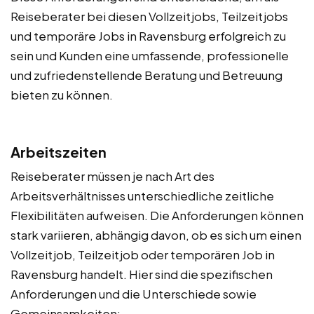
Reiseberater bei diesen Vollzeitjobs, Teilzeitjobs
und temporäre Jobs in Ravensburg erfolgreich zu
sein und Kunden eine umfassende, professionelle
und zufriedenstellende Beratung und Betreuung
bieten zu können.
Arbeitszeiten
Reiseberater müssen je nach Art des
Arbeitsverhältnisses unterschiedliche zeitliche
Flexibilitäten aufweisen. Die Anforderungen können
stark variieren, abhängig davon, ob es sich um einen
Vollzeitjob, Teilzeitjob oder temporären Job in
Ravensburg handelt. Hier sind die spezifischen
Anforderungen und die Unterschiede sowie
Gemeinsamkeiten: