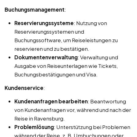
Buchungsmanagement
:
Reservierungssysteme
: Nutzung von
Reservierungssystemen und
Buchungssoftware, um Reiseleistungen zu
reservieren und zu bestätigen.
Dokumentenverwaltung
: Verwaltung und
Ausgabe von Reiseunterlagen wie Tickets,
Buchungsbestätigungen und Visa.
Kundenservice
:
Kundenanfragen bearbeiten
: Beantwortung
von Kundenanfragen vor, während und nach der
Reise in Ravensburg.
Problemlösung
: Unterstützung bei Problemen
während der Reise, z. B. Umbuchungen oder