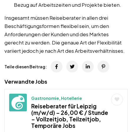
Bezug auf Arbeitszeiten und Projekte bieten.
Insgesamt müssen Reiseberater in allen drei
Beschäftigungsformen flexibel sein, um den
Anforderungen der Kunden und des Marktes
gerecht zu werden. Die genaue Art der Flexibilität
variiert jedoch je nach Art des Arbeitsverhältnisses.
Teile diesen Beitrag:
Verwandte Jobs
Gastronomie, Hotellerie
Reiseberater für Leipzig
(m/w/d) – 26,00 € / Stunde
– Vollzeitjob, Teilzeitjob,
Temporäre Jobs