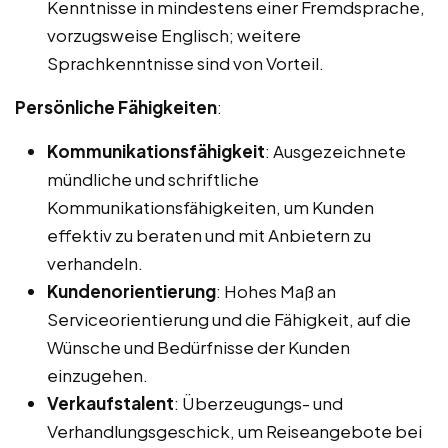
Kenntnisse in mindestens einer Fremdsprache,
vorzugsweise Englisch; weitere
Sprachkenntnisse sind von Vorteil.
Persönliche Fähigkeiten
:
Kommunikationsfähigkeit
: Ausgezeichnete
mündliche und schriftliche
Kommunikationsfähigkeiten, um Kunden
effektiv zu beraten und mit Anbietern zu
verhandeln.
Kundenorientierung
: Hohes Maß an
Serviceorientierung und die Fähigkeit, auf die
Wünsche und Bedürfnisse der Kunden
einzugehen.
Verkaufstalent
: Überzeugungs- und
Verhandlungsgeschick, um Reiseangebote bei