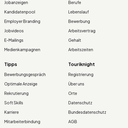
Jobanzeigen
Berufe
Kandidatenpool
Lebenslauf
Employer Branding
Bewerbung
Jobvideos
Arbeitsvertrag
E-Mailings
Gehalt
Medienkampagnen
Arbeitszeiten
Tipps
Touriknight
Bewerbungsgespräch
Registrierung
Optimale Anzeige
Über uns
Rekrutierung
Orte
Soft Skills
Datenschutz
Karriere
Bundesdatenschutz
Mitarbeiterbindung
AGB