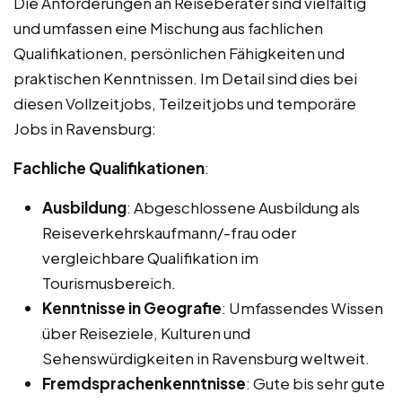
Die Anforderungen an Reiseberater sind vielfältig
und umfassen eine Mischung aus fachlichen
Qualifikationen, persönlichen Fähigkeiten und
praktischen Kenntnissen. Im Detail sind dies bei
diesen Vollzeitjobs, Teilzeitjobs und temporäre
Jobs in Ravensburg:
Fachliche Qualifikationen
:
Ausbildung
: Abgeschlossene Ausbildung als
Reiseverkehrskaufmann/-frau oder
vergleichbare Qualifikation im
Tourismusbereich.
Kenntnisse in Geografie
: Umfassendes Wissen
über Reiseziele, Kulturen und
Sehenswürdigkeiten in Ravensburg weltweit.
Fremdsprachenkenntnisse
: Gute bis sehr gute