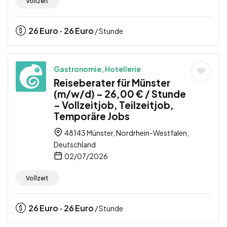
Vollzeit
26
Euro
26
Euro
-
/ Stunde
Gastronomie, Hotellerie
Reiseberater für Münster
(m/w/d) – 26,00 € / Stunde
– Vollzeitjob, Teilzeitjob,
Temporäre Jobs
48143 Münster, Nordrhein-Westfalen,
Deutschland
02/07/2026
Vollzeit
26
Euro
26
Euro
-
/ Stunde