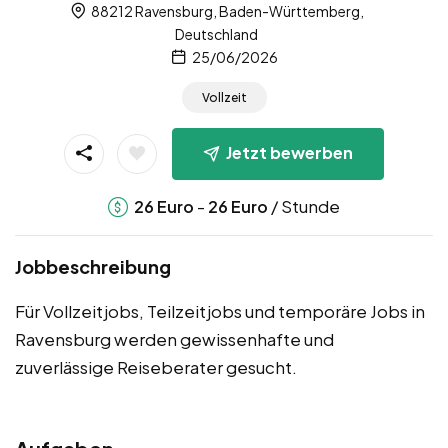
88212 Ravensburg, Baden-Württemberg,
Deutschland
25/06/2026
Vollzeit
Jetzt bewerben
-
/ Stunde
26
Euro
26
Euro
Jobbeschreibung
Für Vollzeitjobs, Teilzeitjobs und temporäre Jobs in
Ravensburg werden gewissenhafte und
zuverlässige Reiseberater gesucht.