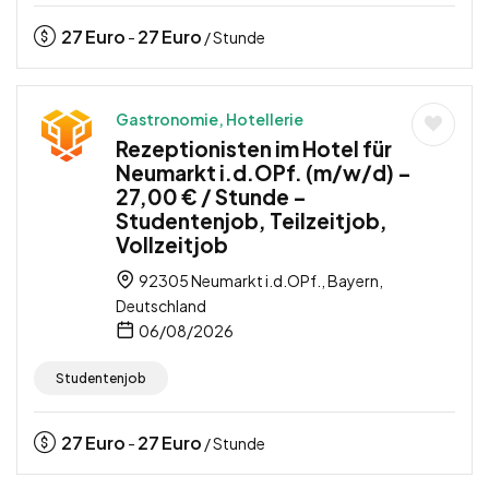
27
Euro
27
Euro
-
/ Stunde
Gastronomie, Hotellerie
Rezeptionisten im Hotel für
Neumarkt i.d.OPf. (m/w/d) –
27,00 € / Stunde –
Studentenjob, Teilzeitjob,
Vollzeitjob
92305 Neumarkt i.d.OPf., Bayern,
Deutschland
06/08/2026
Studentenjob
27
Euro
27
Euro
-
/ Stunde