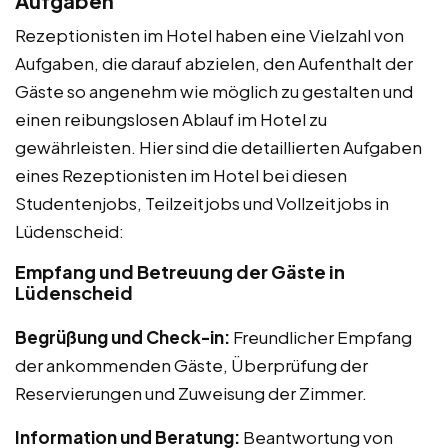
Aufgaben
Rezeptionisten im Hotel haben eine Vielzahl von
Aufgaben, die darauf abzielen, den Aufenthalt der
Gäste so angenehm wie möglich zu gestalten und
einen reibungslosen Ablauf im Hotel zu
gewährleisten. Hier sind die detaillierten Aufgaben
eines Rezeptionisten im Hotel bei diesen
Studentenjobs, Teilzeitjobs und Vollzeitjobs in
Lüdenscheid:
Empfang und Betreuung der Gäste in
Lüdenscheid
Begrüßung und Check-in:
Freundlicher Empfang
der ankommenden Gäste, Überprüfung der
Reservierungen und Zuweisung der Zimmer.
Information und Beratung:
Beantwortung von