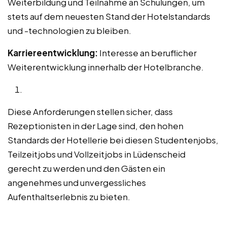
Weiterbildung und Teilnahme an Schulungen, um
stets auf dem neuesten Stand der Hotelstandards
und -technologien zu bleiben.
Karriereentwicklung:
Interesse an beruflicher
Weiterentwicklung innerhalb der Hotelbranche.
Diese Anforderungen stellen sicher, dass
Rezeptionisten in der Lage sind, den hohen
Standards der Hotellerie bei diesen Studentenjobs,
Teilzeitjobs und Vollzeitjobs in Lüdenscheid
gerecht zu werden und den Gästen ein
angenehmes und unvergessliches
Aufenthaltserlebnis zu bieten.