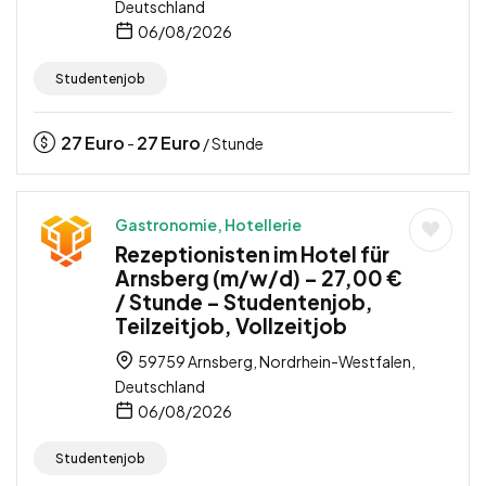
Deutschland
06/08/2026
Studentenjob
27
Euro
27
Euro
-
/ Stunde
Gastronomie, Hotellerie
Rezeptionisten im Hotel für
Arnsberg (m/w/d) – 27,00 €
/ Stunde – Studentenjob,
Teilzeitjob, Vollzeitjob
59759 Arnsberg, Nordrhein-Westfalen,
Deutschland
06/08/2026
Studentenjob