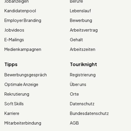
Jobanzeigen
Berufe
Kandidatenpool
Lebenslauf
Employer Branding
Bewerbung
Jobvideos
Arbeitsvertrag
E-Mailings
Gehalt
Medienkampagnen
Arbeitszeiten
Tipps
Touriknight
Bewerbungsgespräch
Registrierung
Optimale Anzeige
Über uns
Rekrutierung
Orte
Soft Skills
Datenschutz
Karriere
Bundesdatenschutz
Mitarbeiterbindung
AGB