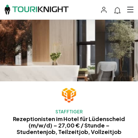
STAFFTIGER
Rezeptionisten im Hotel für Lüdenscheid
(m/w/d) – 27,00 € / Stunde –
Studentenjob, Teilzeitjob, Vollzeitjob