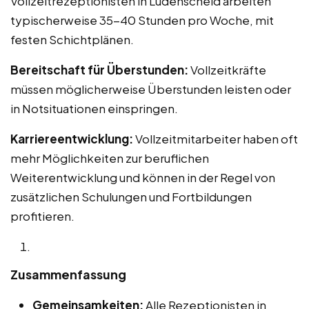
Vollzeitrezeptionisten in Lüdenscheid arbeiten
typischerweise 35-40 Stunden pro Woche, mit
festen Schichtplänen.
Bereitschaft für Überstunden:
Vollzeitkräfte
müssen möglicherweise Überstunden leisten oder
in Notsituationen einspringen.
Karriereentwicklung:
Vollzeitmitarbeiter haben oft
mehr Möglichkeiten zur beruflichen
Weiterentwicklung und können in der Regel von
zusätzlichen Schulungen und Fortbildungen
profitieren.
Zusammenfassung
Gemeinsamkeiten:
Alle Rezeptionisten in