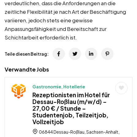
verdeutlichen, dass die Anforderungen an die
zeitliche Flexibilität je nach Art der Beschäftigung
variieren, jedoch stets eine gewisse
Anpassungsfähigkeit und Bereitschaft zur
Schichtarbeit erforderlich ist.
Teile diesen Beitrag:
Verwandte Jobs
Gastronomie, Hotellerie
Rezeptionisten im Hotel für
Dessau-Roßlau (m/w/d) –
27,00 € / Stunde –
Studentenjob, Teilzeitjob,
Vollzeitjob
06844 Dessau-Roßlau, Sachsen-Anhalt,