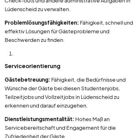
Check-outs und andere administrative Aufgaben in
Lüdenscheid zu verwalten.
Problemlösungsfähigkeiten:
Fähigkeit, schnell und
effektiv Lösungen für Gästeprobleme und
Beschwerden zu finden.
Serviceorientierung
Gästebetreuung:
Fähigkeit, die Bedürfnisse und
Wünsche der Gäste bei diesen Studentenjobs,
Teilzeitjobs und Vollzeitjobs in Lüdenscheid zu
erkennen und darauf einzugehen.
Dienstleistungsmentalität:
Hohes Maß an
Servicebereitschaft und Engagement für die
Zufriedenheit der Gäste.