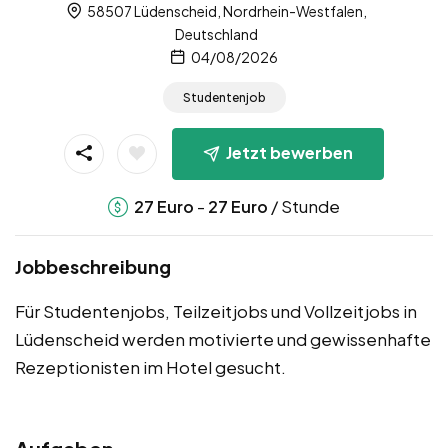
58507 Lüdenscheid, Nordrhein-Westfalen,
Deutschland
04/08/2026
Studentenjob
Jetzt bewerben
-
/ Stunde
27
Euro
27
Euro
Jobbeschreibung
Für Studentenjobs, Teilzeitjobs und Vollzeitjobs in
Lüdenscheid werden motivierte und gewissenhafte
Rezeptionisten im Hotel gesucht.