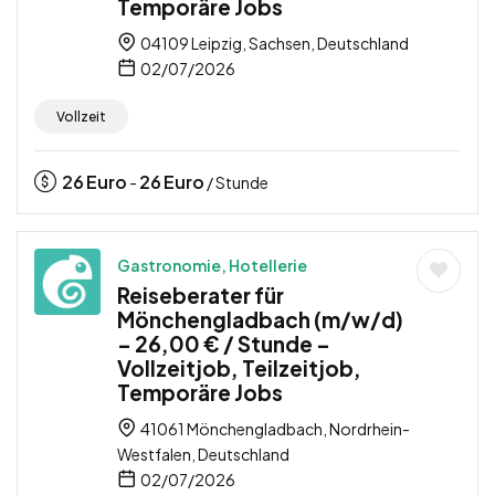
Temporäre Jobs
04109 Leipzig, Sachsen, Deutschland
02/07/2026
Vollzeit
26
Euro
26
Euro
-
/ Stunde
Gastronomie, Hotellerie
Reiseberater für
Mönchengladbach (m/w/d)
– 26,00 € / Stunde –
Vollzeitjob, Teilzeitjob,
Temporäre Jobs
41061 Mönchengladbach, Nordrhein-
Westfalen, Deutschland
02/07/2026