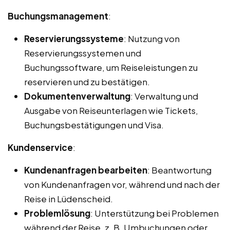
Buchungsmanagement
:
Reservierungssysteme
: Nutzung von
Reservierungssystemen und
Buchungssoftware, um Reiseleistungen zu
reservieren und zu bestätigen.
Dokumentenverwaltung
: Verwaltung und
Ausgabe von Reiseunterlagen wie Tickets,
Buchungsbestätigungen und Visa.
Kundenservice
:
Kundenanfragen bearbeiten
: Beantwortung
von Kundenanfragen vor, während und nach der
Reise in Lüdenscheid.
Problemlösung
: Unterstützung bei Problemen
während der Reise, z. B. Umbuchungen oder