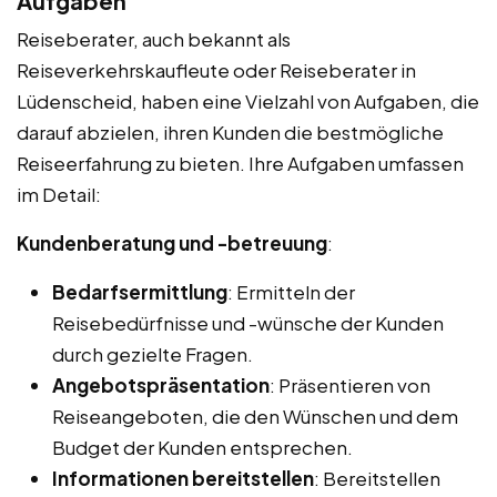
Aufgaben
Reiseberater, auch bekannt als
Reiseverkehrskaufleute oder Reiseberater in
Lüdenscheid, haben eine Vielzahl von Aufgaben, die
darauf abzielen, ihren Kunden die bestmögliche
Reiseerfahrung zu bieten. Ihre Aufgaben umfassen
im Detail:
Kundenberatung und -betreuung
:
Bedarfsermittlung
: Ermitteln der
Reisebedürfnisse und -wünsche der Kunden
durch gezielte Fragen.
Angebotspräsentation
: Präsentieren von
Reiseangeboten, die den Wünschen und dem
Budget der Kunden entsprechen.
Informationen bereitstellen
: Bereitstellen