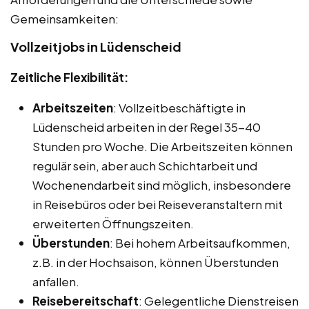
Gemeinsamkeiten:
Vollzeitjobs in Lüdenscheid
Zeitliche Flexibilität:
Arbeitszeiten
: Vollzeitbeschäftigte in
Lüdenscheid arbeiten in der Regel 35-40
Stunden pro Woche. Die Arbeitszeiten können
regulär sein, aber auch Schichtarbeit und
Wochenendarbeit sind möglich, insbesondere
in Reisebüros oder bei Reiseveranstaltern mit
erweiterten Öffnungszeiten.
Überstunden
: Bei hohem Arbeitsaufkommen,
z.B. in der Hochsaison, können Überstunden
anfallen.
Reisebereitschaft
: Gelegentliche Dienstreisen