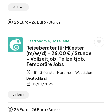
Vollzeit
26
Euro
26
Euro
-
/ Stunde
Gastronomie, Hotellerie
Reiseberater für Münster
(m/w/d) – 26,00 € / Stunde
– Vollzeitjob, Teilzeitjob,
Temporäre Jobs
48143 Münster, Nordrhein-Westfalen,
Deutschland
02/07/2026
Vollzeit
26
Euro
26
Euro
-
/ Stunde