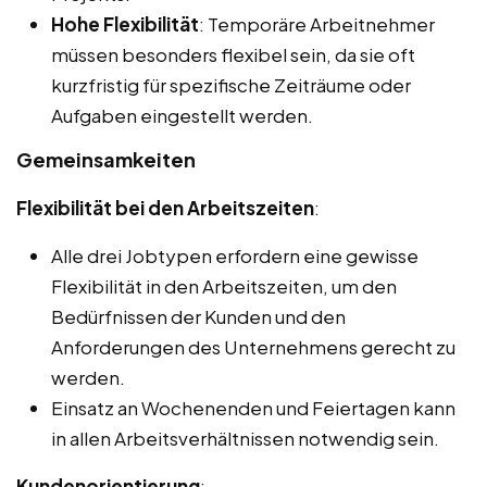
Hohe Flexibilität
: Temporäre Arbeitnehmer
müssen besonders flexibel sein, da sie oft
kurzfristig für spezifische Zeiträume oder
Aufgaben eingestellt werden.
Gemeinsamkeiten
Flexibilität bei den Arbeitszeiten
:
Alle drei Jobtypen erfordern eine gewisse
Flexibilität in den Arbeitszeiten, um den
Bedürfnissen der Kunden und den
Anforderungen des Unternehmens gerecht zu
werden.
Einsatz an Wochenenden und Feiertagen kann
in allen Arbeitsverhältnissen notwendig sein.
Kundenorientierung
: