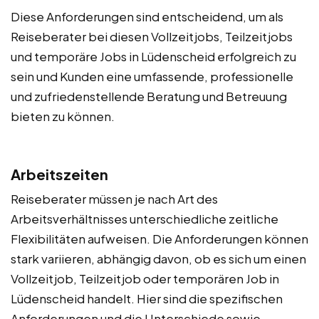
Diese Anforderungen sind entscheidend, um als
Reiseberater bei diesen Vollzeitjobs, Teilzeitjobs
und temporäre Jobs in Lüdenscheid erfolgreich zu
sein und Kunden eine umfassende, professionelle
und zufriedenstellende Beratung und Betreuung
bieten zu können.
Arbeitszeiten
Reiseberater müssen je nach Art des
Arbeitsverhältnisses unterschiedliche zeitliche
Flexibilitäten aufweisen. Die Anforderungen können
stark variieren, abhängig davon, ob es sich um einen
Vollzeitjob, Teilzeitjob oder temporären Job in
Lüdenscheid handelt. Hier sind die spezifischen
Anforderungen und die Unterschiede sowie