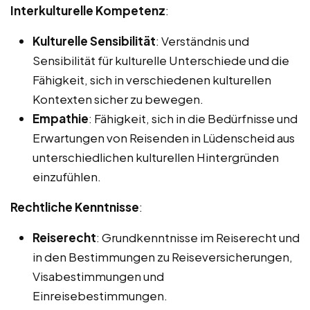
Interkulturelle Kompetenz
:
Kulturelle Sensibilität
: Verständnis und
Sensibilität für kulturelle Unterschiede und die
Fähigkeit, sich in verschiedenen kulturellen
Kontexten sicher zu bewegen.
Empathie
: Fähigkeit, sich in die Bedürfnisse und
Erwartungen von Reisenden in Lüdenscheid aus
unterschiedlichen kulturellen Hintergründen
einzufühlen.
Rechtliche Kenntnisse
:
Reiserecht
: Grundkenntnisse im Reiserecht und
in den Bestimmungen zu Reiseversicherungen,
Visabestimmungen und
Einreisebestimmungen.