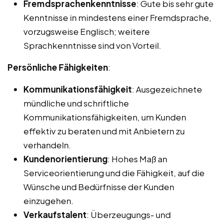
Fremdsprachenkenntnisse
: Gute bis sehr gute
Kenntnisse in mindestens einer Fremdsprache,
vorzugsweise Englisch; weitere
Sprachkenntnisse sind von Vorteil.
Persönliche Fähigkeiten
:
Kommunikationsfähigkeit
: Ausgezeichnete
mündliche und schriftliche
Kommunikationsfähigkeiten, um Kunden
effektiv zu beraten und mit Anbietern zu
verhandeln.
Kundenorientierung
: Hohes Maß an
Serviceorientierung und die Fähigkeit, auf die
Wünsche und Bedürfnisse der Kunden
einzugehen.
Verkaufstalent
: Überzeugungs- und