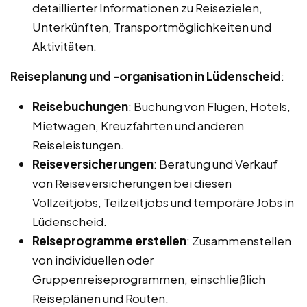
detaillierter Informationen zu Reisezielen,
Unterkünften, Transportmöglichkeiten und
Aktivitäten.
Reiseplanung und -organisation in Lüdenscheid
:
Reisebuchungen
: Buchung von Flügen, Hotels,
Mietwagen, Kreuzfahrten und anderen
Reiseleistungen.
Reiseversicherungen
: Beratung und Verkauf
von Reiseversicherungen bei diesen
Vollzeitjobs, Teilzeitjobs und temporäre Jobs in
Lüdenscheid.
Reiseprogramme erstellen
: Zusammenstellen
von individuellen oder
Gruppenreiseprogrammen, einschließlich
Reiseplänen und Routen.