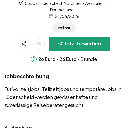
58507 Lüdenscheid, Nordrhein-Westfalen,
Deutschland
24/06/2026
Vollzeit
Jetzt bewerben
-
/ Stunde
26
Euro
26
Euro
Jobbeschreibung
Für Vollzeitjobs, Teilzeitjobs und temporäre Jobs in
Lüdenscheid werden gewissenhafte und
zuverlässige Reiseberater gesucht.