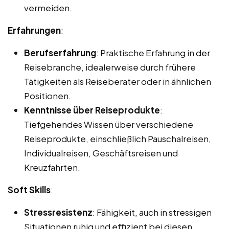
vermeiden.
Erfahrungen
:
Berufserfahrung
: Praktische Erfahrung in der
Reisebranche, idealerweise durch frühere
Tätigkeiten als Reiseberater oder in ähnlichen
Positionen.
Kenntnisse über Reiseprodukte
:
Tiefgehendes Wissen über verschiedene
Reiseprodukte, einschließlich Pauschalreisen,
Individualreisen, Geschäftsreisen und
Kreuzfahrten.
Soft Skills
:
Stressresistenz
: Fähigkeit, auch in stressigen
Situationen ruhig und effizient bei diesen