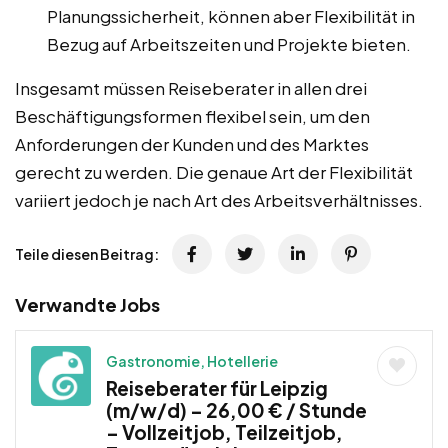
Planungssicherheit, können aber Flexibilität in
Bezug auf Arbeitszeiten und Projekte bieten.
Insgesamt müssen Reiseberater in allen drei
Beschäftigungsformen flexibel sein, um den
Anforderungen der Kunden und des Marktes
gerecht zu werden. Die genaue Art der Flexibilität
variiert jedoch je nach Art des Arbeitsverhältnisses.
Teile diesen Beitrag:
Verwandte Jobs
Gastronomie, Hotellerie
Reiseberater für Leipzig
(m/w/d) – 26,00 € / Stunde
– Vollzeitjob, Teilzeitjob,