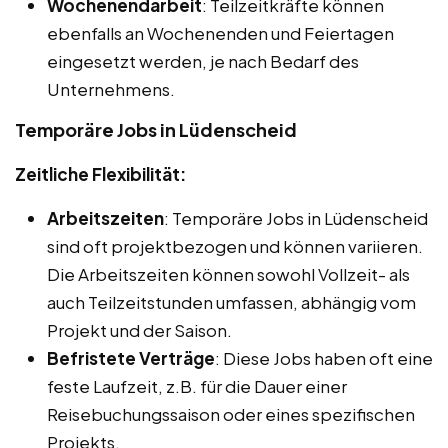
Wochenendarbeit
: Teilzeitkräfte können
ebenfalls an Wochenenden und Feiertagen
eingesetzt werden, je nach Bedarf des
Unternehmens.
Temporäre Jobs in Lüdenscheid
Zeitliche Flexibilität:
Arbeitszeiten
: Temporäre Jobs in Lüdenscheid
sind oft projektbezogen und können variieren.
Die Arbeitszeiten können sowohl Vollzeit- als
auch Teilzeitstunden umfassen, abhängig vom
Projekt und der Saison.
Befristete Verträge
: Diese Jobs haben oft eine
feste Laufzeit, z.B. für die Dauer einer
Reisebuchungssaison oder eines spezifischen
Projekts.