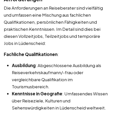
Die Anforderungen an Reiseberater sind vielfältig
und umfassen eine Mischung aus fachlichen
Qualifikationen, persönlichen Fähigkeiten und
praktischen Kenntnissen. Im Detail sind dies bei
diesen Vollzeitjobs, Teilzeitjobs und temporäre
Jobs in Lüdenscheid:
Fachliche Qualifikationen
:
Ausbildung
: Abgeschlossene Ausbildung als
Reiseverkehrskaufmann/-frau oder
vergleichbare Qualifikation im
Tourismusbereich.
Kenntnisse in Geografie
: Umfassendes Wissen
über Reiseziele, Kulturen und
Sehenswürdigkeiten in Lüdenscheid weltweit.