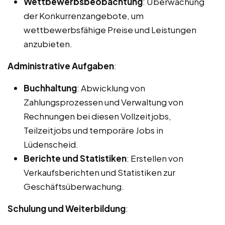
Wettbewerbsbeobachtung
: Überwachung
der Konkurrenzangebote, um
wettbewerbsfähige Preise und Leistungen
anzubieten.
Administrative Aufgaben
:
Buchhaltung
: Abwicklung von
Zahlungsprozessen und Verwaltung von
Rechnungen bei diesen Vollzeitjobs,
Teilzeitjobs und temporäre Jobs in
Lüdenscheid.
Berichte und Statistiken
: Erstellen von
Verkaufsberichten und Statistiken zur
Geschäftsüberwachung.
Schulung und Weiterbildung
: