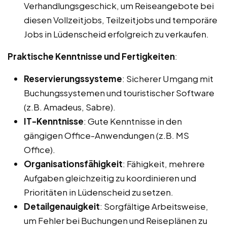
Verhandlungsgeschick, um Reiseangebote bei
diesen Vollzeitjobs, Teilzeitjobs und temporäre
Jobs in Lüdenscheid erfolgreich zu verkaufen.
Praktische Kenntnisse und Fertigkeiten
:
Reservierungssysteme
: Sicherer Umgang mit
Buchungssystemen und touristischer Software
(z.B. Amadeus, Sabre).
IT-Kenntnisse
: Gute Kenntnisse in den
gängigen Office-Anwendungen (z.B. MS
Office).
Organisationsfähigkeit
: Fähigkeit, mehrere
Aufgaben gleichzeitig zu koordinieren und
Prioritäten in Lüdenscheid zu setzen.
Detailgenauigkeit
: Sorgfältige Arbeitsweise,
um Fehler bei Buchungen und Reiseplänen zu