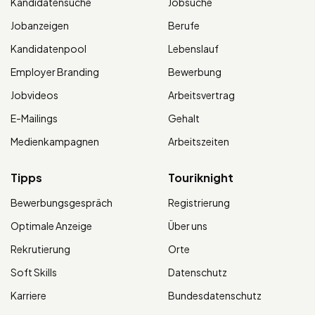
Kandidatensuche
Jobsuche
Jobanzeigen
Berufe
Kandidatenpool
Lebenslauf
Employer Branding
Bewerbung
Jobvideos
Arbeitsvertrag
E-Mailings
Gehalt
Medienkampagnen
Arbeitszeiten
Tipps
Touriknight
Bewerbungsgespräch
Registrierung
Optimale Anzeige
Über uns
Rekrutierung
Orte
Soft Skills
Datenschutz
Karriere
Bundesdatenschutz