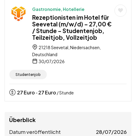
Gastronomie, Hotellerie
Rezeptionisten im Hotel für
Seevetal (m/w/d) – 27,00 €
/ Stunde – Studentenjob,
Teilzeitjob, Vollzeitjob
21218 Seevetal, Niedersachsen,
Deutschland
30/07/2026
Studentenjob
27
Euro
27
Euro
-
/ Stunde
Überblick
Datum veröffentlicht
28/07/2026