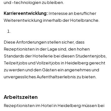
und -technologien zu bleiben.
Karriereentwicklung:
Interesse an beruflicher
Weiterentwicklung innerhalb der Hotelbranche.
Diese Anforderungen stellen sicher, dass
Rezeptionisten in der Lage sind, den hohen
Standards der Hotellerie bei diesen Studentenjobs,
Teilzeitjobs und Vollzeitjobs in Heidelberg gerecht
zu werden und den Gästen ein angenehmes und
unvergessliches Aufenthaltserlebnis zu bieten.
Arbeitszeiten
Rezeptionisten im Hotel in Heidelberg müssen bei