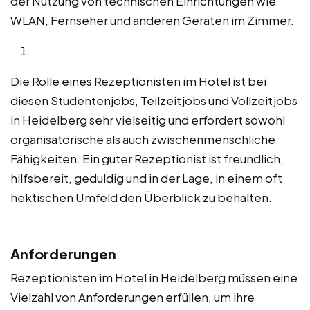
der Nutzung von technischen Einrichtungen wie
WLAN, Fernseher und anderen Geräten im Zimmer.
Die Rolle eines Rezeptionisten im Hotel ist bei
diesen Studentenjobs, Teilzeitjobs und Vollzeitjobs
in Heidelberg sehr vielseitig und erfordert sowohl
organisatorische als auch zwischenmenschliche
Fähigkeiten. Ein guter Rezeptionist ist freundlich,
hilfsbereit, geduldig und in der Lage, in einem oft
hektischen Umfeld den Überblick zu behalten.
Anforderungen
Rezeptionisten im Hotel in Heidelberg müssen eine
Vielzahl von Anforderungen erfüllen, um ihre