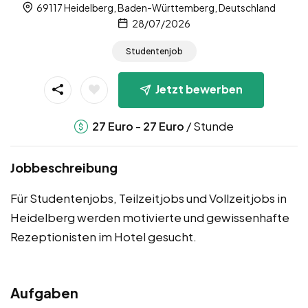
69117 Heidelberg, Baden-Württemberg, Deutschland
28/07/2026
Studentenjob
Jetzt bewerben
-
/ Stunde
27
Euro
27
Euro
Jobbeschreibung
Für Studentenjobs, Teilzeitjobs und Vollzeitjobs in
Heidelberg werden motivierte und gewissenhafte
Rezeptionisten im Hotel gesucht.
Aufgaben