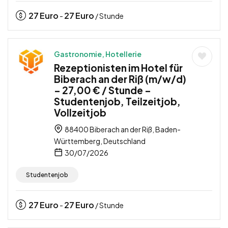
27
Euro
27
Euro
-
/ Stunde
Gastronomie, Hotellerie
Rezeptionisten im Hotel für
Biberach an der Riß (m/w/d)
– 27,00 € / Stunde –
Studentenjob, Teilzeitjob,
Vollzeitjob
88400 Biberach an der Riß, Baden-
Württemberg, Deutschland
30/07/2026
Studentenjob
27
Euro
27
Euro
-
/ Stunde