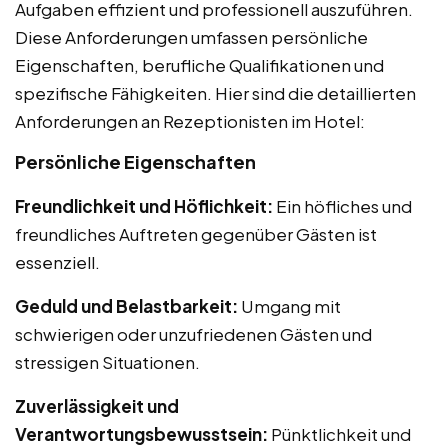
Aufgaben effizient und professionell auszuführen.
Diese Anforderungen umfassen persönliche
Eigenschaften, berufliche Qualifikationen und
spezifische Fähigkeiten. Hier sind die detaillierten
Anforderungen an Rezeptionisten im Hotel:
Persönliche Eigenschaften
Freundlichkeit und Höflichkeit:
Ein höfliches und
freundliches Auftreten gegenüber Gästen ist
essenziell.
Geduld und Belastbarkeit:
Umgang mit
schwierigen oder unzufriedenen Gästen und
stressigen Situationen.
Zuverlässigkeit und
Verantwortungsbewusstsein:
Pünktlichkeit und