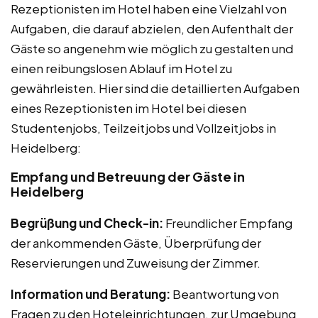
Rezeptionisten im Hotel haben eine Vielzahl von
Aufgaben, die darauf abzielen, den Aufenthalt der
Gäste so angenehm wie möglich zu gestalten und
einen reibungslosen Ablauf im Hotel zu
gewährleisten. Hier sind die detaillierten Aufgaben
eines Rezeptionisten im Hotel bei diesen
Studentenjobs, Teilzeitjobs und Vollzeitjobs in
Heidelberg:
Empfang und Betreuung der Gäste in
Heidelberg
Begrüßung und Check-in:
Freundlicher Empfang
der ankommenden Gäste, Überprüfung der
Reservierungen und Zuweisung der Zimmer.
Information und Beratung:
Beantwortung von
Fragen zu den Hoteleinrichtungen, zur Umgebung