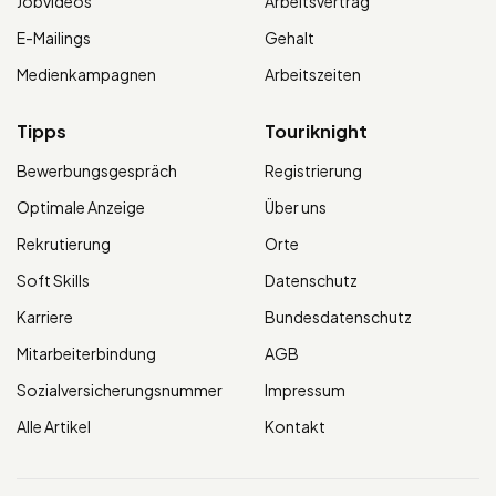
Jobvideos
Arbeitsvertrag
E-Mailings
Gehalt
Medienkampagnen
Arbeitszeiten
Tipps
Touriknight
Bewerbungsgespräch
Registrierung
Optimale Anzeige
Über uns
Rekrutierung
Orte
Soft Skills
Datenschutz
Karriere
Bundesdatenschutz
Mitarbeiterbindung
AGB
Sozialversicherungsnummer
Impressum
Alle Artikel
Kontakt