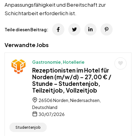
Anpassungsfähigkeit und Bereitschaft zur
Schichtarbeit erforderlich ist.
Teile diesen Beitrag:
Verwandte Jobs
Gastronomie, Hotellerie
Rezeptionisten im Hotel für
Norden (m/w/d) – 27,00 € /
Stunde – Studentenjob,
Teilzeitjob, Vollzeitjob
26506 Norden, Niedersachsen,
Deutschland
30/07/2026
Studentenjob