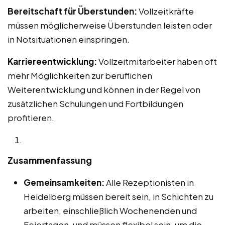
Bereitschaft für Überstunden:
Vollzeitkräfte
müssen möglicherweise Überstunden leisten oder
in Notsituationen einspringen.
Karriereentwicklung:
Vollzeitmitarbeiter haben oft
mehr Möglichkeiten zur beruflichen
Weiterentwicklung und können in der Regel von
zusätzlichen Schulungen und Fortbildungen
profitieren.
Zusammenfassung
Gemeinsamkeiten:
Alle Rezeptionisten in
Heidelberg müssen bereit sein, in Schichten zu
arbeiten, einschließlich Wochenenden und
Feiertagen, und müssen flexibel sein, um die