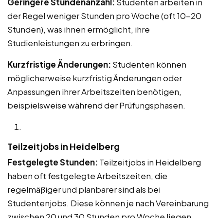
Geringere Stundenanzahl:
Studenten arbeiten in
der Regel weniger Stunden pro Woche (oft 10-20
Stunden), was ihnen ermöglicht, ihre
Studienleistungen zu erbringen.
Kurzfristige Änderungen:
Studenten können
möglicherweise kurzfristig Änderungen oder
Anpassungen ihrer Arbeitszeiten benötigen,
beispielsweise während der Prüfungsphasen.
Teilzeitjobs in Heidelberg
Festgelegte Stunden:
Teilzeitjobs in Heidelberg
haben oft festgelegte Arbeitszeiten, die
regelmäßiger und planbarer sind als bei
Studentenjobs. Diese können je nach Vereinbarung
zwischen 20 und 30 Stunden pro Woche liegen.