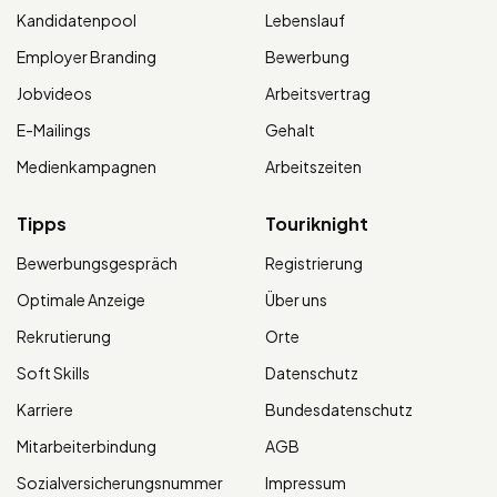
Kandidatenpool
Lebenslauf
Employer Branding
Bewerbung
Jobvideos
Arbeitsvertrag
E-Mailings
Gehalt
Medienkampagnen
Arbeitszeiten
Tipps
Touriknight
Bewerbungsgespräch
Registrierung
Optimale Anzeige
Über uns
Rekrutierung
Orte
Soft Skills
Datenschutz
Karriere
Bundesdatenschutz
Mitarbeiterbindung
AGB
Sozialversicherungsnummer
Impressum