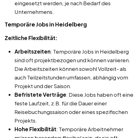
eingesetzt werden, je nach Bedarf des
Unternehmens.
Temporäre Jobs in Heidelberg
Zeitliche Flexibilität:
Arbeitszeiten
: Temporäre Jobs in Heidelberg
sind oft projektbezogen und können variieren.
Die Arbeitszeiten können sowohl Vollzeit- als
auch Teilzeitstunden umfassen, abhängig vom
Projekt und der Saison.
Befristete Verträge
: Diese Jobs haben oft eine
feste Laufzeit, z.B. für die Dauer einer
Reisebuchungssaison oder eines spezifischen
Projekts.
Hohe Flexibilität
: Temporäre Arbeitnehmer
müssen besonders flexibel sein, da sie oft