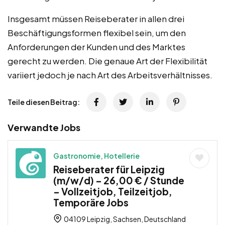
Insgesamt müssen Reiseberater in allen drei
Beschäftigungsformen flexibel sein, um den
Anforderungen der Kunden und des Marktes
gerecht zu werden. Die genaue Art der Flexibilität
variiert jedoch je nach Art des Arbeitsverhältnisses.
Teile diesen Beitrag:
Verwandte Jobs
Gastronomie, Hotellerie
Reiseberater für Leipzig
(m/w/d) – 26,00 € / Stunde
– Vollzeitjob, Teilzeitjob,
Temporäre Jobs
04109 Leipzig, Sachsen, Deutschland