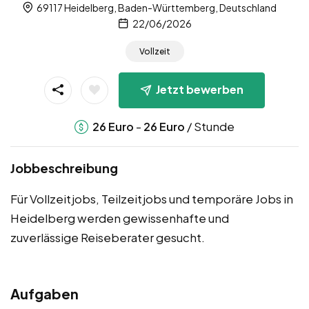
69117 Heidelberg, Baden-Württemberg, Deutschland
22/06/2026
Vollzeit
Jetzt bewerben
-
/ Stunde
26
Euro
26
Euro
Jobbeschreibung
Für Vollzeitjobs, Teilzeitjobs und temporäre Jobs in
Heidelberg werden gewissenhafte und
zuverlässige Reiseberater gesucht.
Aufgaben