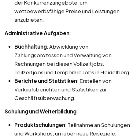
der Konkurrenzangebote, um
wettbewerbsfähige Preise und Leistungen
anzubieten.
Administrative Aufgaben
:
Buchhaltung
: Abwicklung von
Zahlungsprozessen und Verwaltung von
Rechnungen bei diesen Vollzeitjobs,
Teilzeitjobs und temporäre Jobs in Heidelberg.
Berichte und Statistiken
: Erstellen von
Verkaufsberichten und Statistiken zur
Geschäftsüberwachung.
Schulung und Weiterbildung
:
Produktschulungen
: Teilnahme an Schulungen
und Workshops, um über neue Reiseziele,