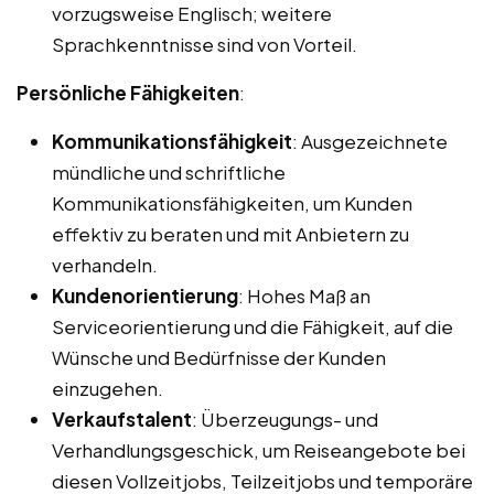
vorzugsweise Englisch; weitere
Sprachkenntnisse sind von Vorteil.
Persönliche Fähigkeiten
:
Kommunikationsfähigkeit
: Ausgezeichnete
mündliche und schriftliche
Kommunikationsfähigkeiten, um Kunden
effektiv zu beraten und mit Anbietern zu
verhandeln.
Kundenorientierung
: Hohes Maß an
Serviceorientierung und die Fähigkeit, auf die
Wünsche und Bedürfnisse der Kunden
einzugehen.
Verkaufstalent
: Überzeugungs- und
Verhandlungsgeschick, um Reiseangebote bei
diesen Vollzeitjobs, Teilzeitjobs und temporäre