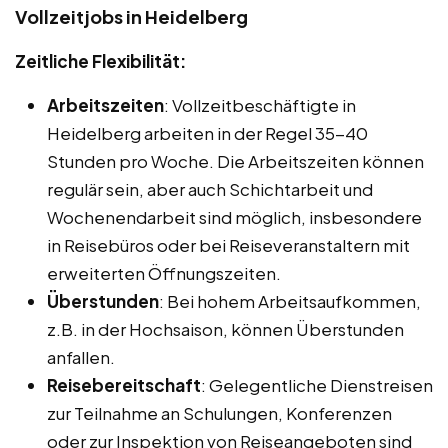
Vollzeitjobs in Heidelberg
Zeitliche Flexibilität:
Arbeitszeiten
: Vollzeitbeschäftigte in
Heidelberg arbeiten in der Regel 35-40
Stunden pro Woche. Die Arbeitszeiten können
regulär sein, aber auch Schichtarbeit und
Wochenendarbeit sind möglich, insbesondere
in Reisebüros oder bei Reiseveranstaltern mit
erweiterten Öffnungszeiten.
Überstunden
: Bei hohem Arbeitsaufkommen,
z.B. in der Hochsaison, können Überstunden
anfallen.
Reisebereitschaft
: Gelegentliche Dienstreisen
zur Teilnahme an Schulungen, Konferenzen
oder zur Inspektion von Reiseangeboten sind