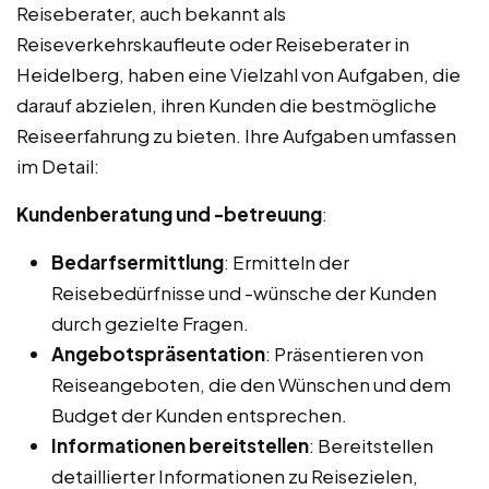
Reiseberater, auch bekannt als
Reiseverkehrskaufleute oder Reiseberater in
Heidelberg, haben eine Vielzahl von Aufgaben, die
darauf abzielen, ihren Kunden die bestmögliche
Reiseerfahrung zu bieten. Ihre Aufgaben umfassen
im Detail:
Kundenberatung und -betreuung
:
Bedarfsermittlung
: Ermitteln der
Reisebedürfnisse und -wünsche der Kunden
durch gezielte Fragen.
Angebotspräsentation
: Präsentieren von
Reiseangeboten, die den Wünschen und dem
Budget der Kunden entsprechen.
Informationen bereitstellen
: Bereitstellen
detaillierter Informationen zu Reisezielen,