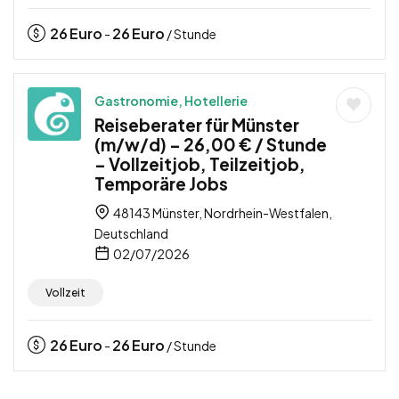
26
Euro
26
Euro
-
/ Stunde
Gastronomie, Hotellerie
Reiseberater für Münster
(m/w/d) – 26,00 € / Stunde
– Vollzeitjob, Teilzeitjob,
Temporäre Jobs
48143 Münster, Nordrhein-Westfalen,
Deutschland
02/07/2026
Vollzeit
26
Euro
26
Euro
-
/ Stunde