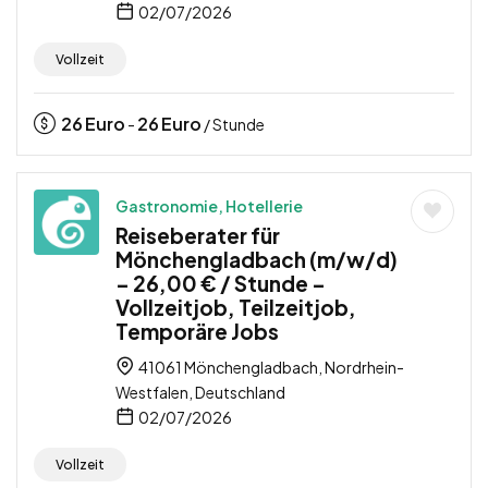
02/07/2026
Vollzeit
26
Euro
26
Euro
-
/ Stunde
Gastronomie, Hotellerie
Reiseberater für
Mönchengladbach (m/w/d)
– 26,00 € / Stunde –
Vollzeitjob, Teilzeitjob,
Temporäre Jobs
41061 Mönchengladbach, Nordrhein-
Westfalen, Deutschland
02/07/2026
Vollzeit