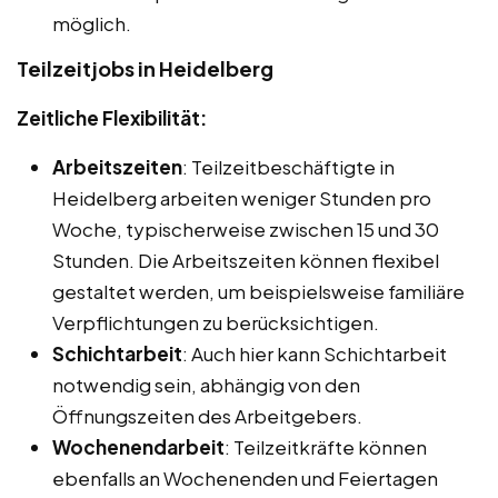
möglich.
Teilzeitjobs in Heidelberg
Zeitliche Flexibilität:
Arbeitszeiten
: Teilzeitbeschäftigte in
Heidelberg arbeiten weniger Stunden pro
Woche, typischerweise zwischen 15 und 30
Stunden. Die Arbeitszeiten können flexibel
gestaltet werden, um beispielsweise familiäre
Verpflichtungen zu berücksichtigen.
Schichtarbeit
: Auch hier kann Schichtarbeit
notwendig sein, abhängig von den
Öffnungszeiten des Arbeitgebers.
Wochenendarbeit
: Teilzeitkräfte können
ebenfalls an Wochenenden und Feiertagen