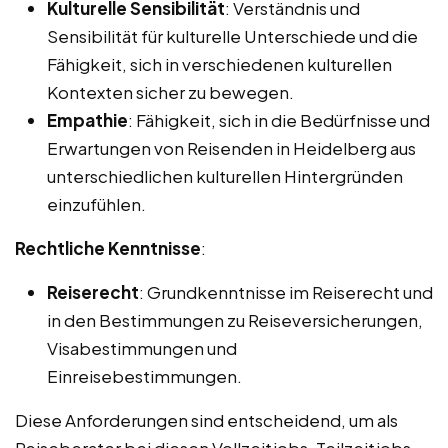
Kulturelle Sensibilität
: Verständnis und
Sensibilität für kulturelle Unterschiede und die
Fähigkeit, sich in verschiedenen kulturellen
Kontexten sicher zu bewegen.
Empathie
: Fähigkeit, sich in die Bedürfnisse und
Erwartungen von Reisenden in Heidelberg aus
unterschiedlichen kulturellen Hintergründen
einzufühlen.
Rechtliche Kenntnisse
:
Reiserecht
: Grundkenntnisse im Reiserecht und
in den Bestimmungen zu Reiseversicherungen,
Visabestimmungen und
Einreisebestimmungen.
Diese Anforderungen sind entscheidend, um als
Reiseberater bei diesen Vollzeitjobs, Teilzeitjobs