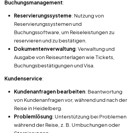
Buchungsmanagement
:
Reservierungssysteme
: Nutzung von
Reservierungssystemen und
Buchungssoftware, um Reiseleistungen zu
reservieren und zu bestätigen.
Dokumentenverwaltung
: Verwaltung und
Ausgabe von Reiseunterlagen wie Tickets,
Buchungsbestätigungen und Visa.
Kundenservice
:
Kundenanfragen bearbeiten
: Beantwortung
von Kundenanfragen vor, während und nach der
Reise in Heidelberg.
Problemlösung
: Unterstützung bei Problemen
während der Reise, z. B. Umbuchungen oder
Stornierungen.