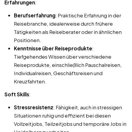
Erfahrungen
:
Berufserfahrung
: Praktische Erfahrung in der
Reisebranche, idealerweise durch frühere
Tätigkeiten als Reiseberater oder in ähnlichen
Positionen.
Kenntnisse über Reiseprodukte
:
Tiefgehendes Wissen über verschiedene
Reiseprodukte, einschließlich Pauschalreisen,
Individualreisen, Geschäftsreisen und
Kreuzfahrten.
Soft Skills
:
Stressresistenz
: Fähigkeit, auch in stressigen
Situationen ruhig und effizient bei diesen
Vollzeitjobs, Teilzeitjobs und temporäre Jobs in
Heidelberg zu arbeiten.