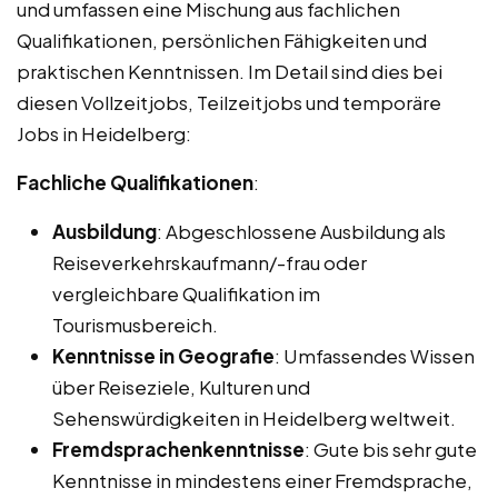
und umfassen eine Mischung aus fachlichen
Qualifikationen, persönlichen Fähigkeiten und
praktischen Kenntnissen. Im Detail sind dies bei
diesen Vollzeitjobs, Teilzeitjobs und temporäre
Jobs in Heidelberg:
Fachliche Qualifikationen
:
Ausbildung
: Abgeschlossene Ausbildung als
Reiseverkehrskaufmann/-frau oder
vergleichbare Qualifikation im
Tourismusbereich.
Kenntnisse in Geografie
: Umfassendes Wissen
über Reiseziele, Kulturen und
Sehenswürdigkeiten in Heidelberg weltweit.
Fremdsprachenkenntnisse
: Gute bis sehr gute
Kenntnisse in mindestens einer Fremdsprache,