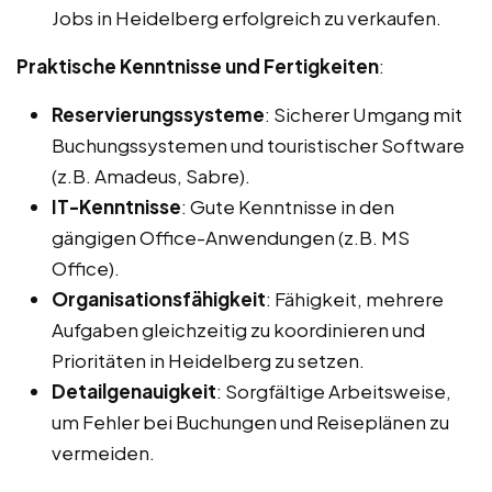
Jobs in Heidelberg erfolgreich zu verkaufen.
Praktische Kenntnisse und Fertigkeiten
:
Reservierungssysteme
: Sicherer Umgang mit
Buchungssystemen und touristischer Software
(z.B. Amadeus, Sabre).
IT-Kenntnisse
: Gute Kenntnisse in den
gängigen Office-Anwendungen (z.B. MS
Office).
Organisationsfähigkeit
: Fähigkeit, mehrere
Aufgaben gleichzeitig zu koordinieren und
Prioritäten in Heidelberg zu setzen.
Detailgenauigkeit
: Sorgfältige Arbeitsweise,
um Fehler bei Buchungen und Reiseplänen zu
vermeiden.