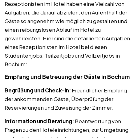
Rezeptionisten im Hotel haben eine Vielzahl von
Aufgaben, die darauf abzielen, den Aufenthalt der
Gäste so angenehm wie möglich zu gestalten und
einen reibungslosen Ablauf im Hotel zu
gewährleisten. Hier sind die detaillierten Aufgaben
eines Rezeptionisten im Hotel bei diesen
Studentenjobs, Teilzeitjobs und Vollzeitjobs in
Bochum:
Empfang und Betreuung der Gäste in Bochum
Begrüßung und Check-in:
Freundlicher Empfang
der ankommenden Gäste, Überprüfung der
Reservierungen und Zuweisung der Zimmer.
Information und Beratung:
Beantwortung von
Fragen zu den Hoteleinrichtungen, zur Umgebung