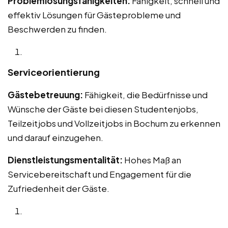
Problemlösungsfähigkeiten:
Fähigkeit, schnell und
effektiv Lösungen für Gästeprobleme und
Beschwerden zu finden.
Serviceorientierung
Gästebetreuung:
Fähigkeit, die Bedürfnisse und
Wünsche der Gäste bei diesen Studentenjobs,
Teilzeitjobs und Vollzeitjobs in Bochum zu erkennen
und darauf einzugehen.
Dienstleistungsmentalität:
Hohes Maß an
Servicebereitschaft und Engagement für die
Zufriedenheit der Gäste.