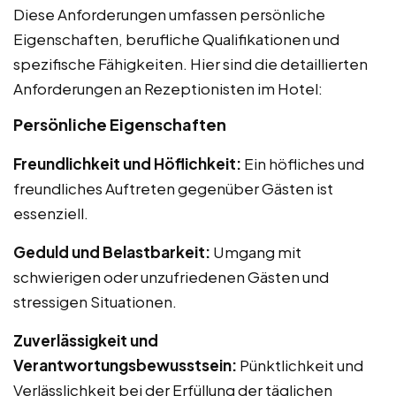
Diese Anforderungen umfassen persönliche
Eigenschaften, berufliche Qualifikationen und
spezifische Fähigkeiten. Hier sind die detaillierten
Anforderungen an Rezeptionisten im Hotel:
Persönliche Eigenschaften
Freundlichkeit und Höflichkeit:
Ein höfliches und
freundliches Auftreten gegenüber Gästen ist
essenziell.
Geduld und Belastbarkeit:
Umgang mit
schwierigen oder unzufriedenen Gästen und
stressigen Situationen.
Zuverlässigkeit und
Verantwortungsbewusstsein:
Pünktlichkeit und
Verlässlichkeit bei der Erfüllung der täglichen