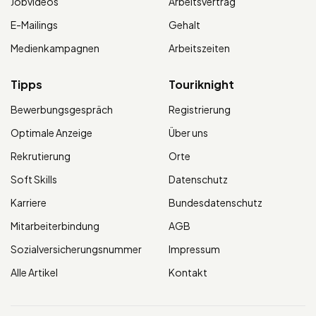
Jobvideos
Arbeitsvertrag
E-Mailings
Gehalt
Medienkampagnen
Arbeitszeiten
Tipps
Touriknight
Bewerbungsgespräch
Registrierung
Optimale Anzeige
Über uns
Rekrutierung
Orte
Soft Skills
Datenschutz
Karriere
Bundesdatenschutz
Mitarbeiterbindung
AGB
Sozialversicherungsnummer
Impressum
Alle Artikel
Kontakt