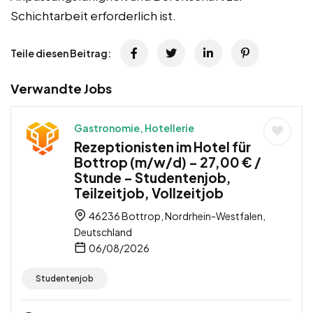
Schichtarbeit erforderlich ist.
Teile diesen Beitrag:
Verwandte Jobs
Gastronomie, Hotellerie
Rezeptionisten im Hotel für
Bottrop (m/w/d) – 27,00 € /
Stunde – Studentenjob,
Teilzeitjob, Vollzeitjob
46236 Bottrop, Nordrhein-Westfalen,
Deutschland
06/08/2026
Studentenjob