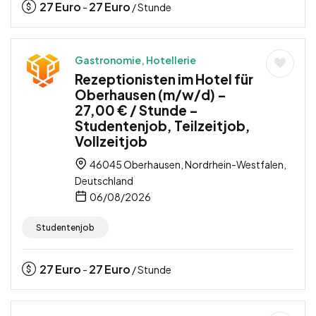
27
Euro
27
Euro
-
/ Stunde
Gastronomie, Hotellerie
Rezeptionisten im Hotel für
Oberhausen (m/w/d) –
27,00 € / Stunde –
Studentenjob, Teilzeitjob,
Vollzeitjob
46045 Oberhausen, Nordrhein-Westfalen,
Deutschland
06/08/2026
Studentenjob
27
Euro
27
Euro
-
/ Stunde