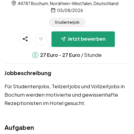
44787 Bochum, Nordrhein-Westfalen, Deutschland
05/08/2026
Studentenjob
Jetzt bewerben
-
/ Stunde
27
Euro
27
Euro
Jobbeschreibung
Für Studentenjobs, Teilzeitjobs und Vollzeitjobs in
Bochum werden motivierte und gewissenhafte
Rezeptionisten im Hotel gesucht.
Aufgaben