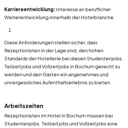
Karriereentwicklung:
Interesse an beruflicher
Weiterentwicklung innerhalb der Hotelbranche.
Diese Anforderungen stellen sicher, dass
Rezeptionisten in der Lage sind, den hohen
Standards der Hotellerie bei diesen Studentenjobs,
Teilzeitjobs und Vollzeitjobs in Bochum gerecht zu
werden und den Gästen ein angenehmes und
unvergessliches Aufenthaltserlebnis zu bieten.
Arbeitszeiten
Rezeptionisten im Hotel in Bochum müssen bei
Studentenjobs, Teilzeitjobs und Vollzeitjobs eine