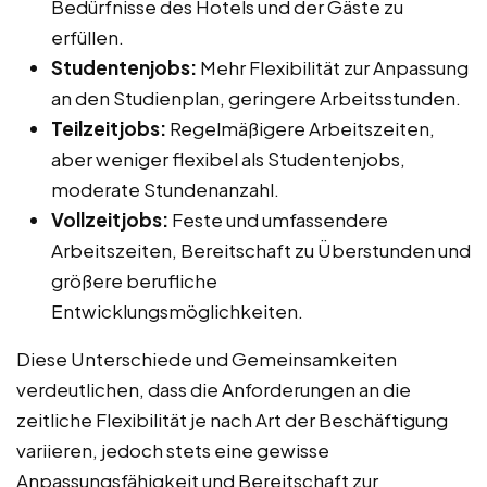
Bedürfnisse des Hotels und der Gäste zu
erfüllen.
Studentenjobs:
Mehr Flexibilität zur Anpassung
an den Studienplan, geringere Arbeitsstunden.
Teilzeitjobs:
Regelmäßigere Arbeitszeiten,
aber weniger flexibel als Studentenjobs,
moderate Stundenanzahl.
Vollzeitjobs:
Feste und umfassendere
Arbeitszeiten, Bereitschaft zu Überstunden und
größere berufliche
Entwicklungsmöglichkeiten.
Diese Unterschiede und Gemeinsamkeiten
verdeutlichen, dass die Anforderungen an die
zeitliche Flexibilität je nach Art der Beschäftigung
variieren, jedoch stets eine gewisse
Anpassungsfähigkeit und Bereitschaft zur