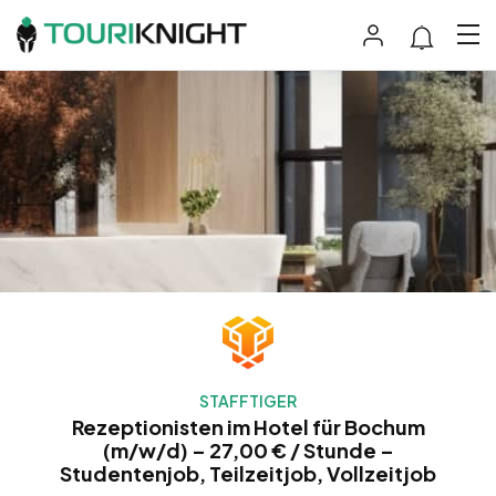
STAFFTIGER
Rezeptionisten im Hotel für Bochum
(m/w/d) – 27,00 € / Stunde –
Studentenjob, Teilzeitjob, Vollzeitjob