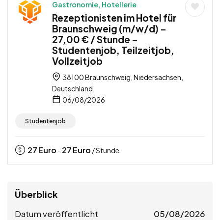
Gastronomie, Hotellerie
Rezeptionisten im Hotel für
Braunschweig (m/w/d) –
27,00 € / Stunde –
Studentenjob, Teilzeitjob,
Vollzeitjob
38100 Braunschweig, Niedersachsen,
Deutschland
06/08/2026
Studentenjob
27
Euro
27
Euro
-
/ Stunde
Überblick
Datum veröffentlicht
05/08/2026