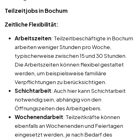
Teilzeitjobs in Bochum
Zeitliche Flexibilität:
Arbeitszeiten
: Teilzeitbeschäftigte in Bochum
arbeiten weniger Stunden pro Woche,
typischerweise zwischen 15 und 30 Stunden.
Die Arbeitszeiten können flexibel gestaltet
werden, um beispielsweise familiäre
Verpflichtungen zu berücksichtigen.
Schichtarbeit
: Auch hier kann Schichtarbeit
notwendig sein, abhängig von den
Öffnungszeiten des Arbeitgebers.
Wochenendarbeit
: Teilzeitkräfte können
ebenfalls an Wochenenden und Feiertagen
eingesetzt werden, je nach Bedarf des