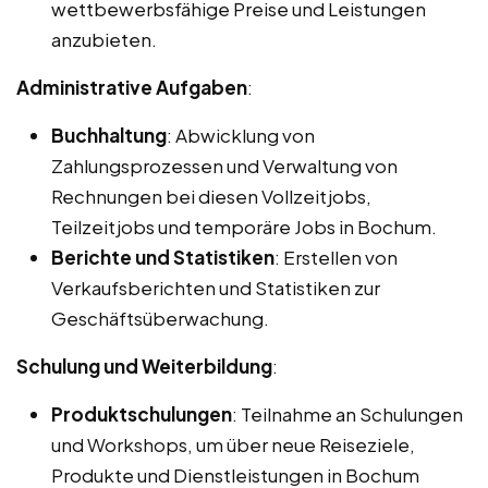
wettbewerbsfähige Preise und Leistungen
anzubieten.
Administrative Aufgaben
:
Buchhaltung
: Abwicklung von
Zahlungsprozessen und Verwaltung von
Rechnungen bei diesen Vollzeitjobs,
Teilzeitjobs und temporäre Jobs in Bochum.
Berichte und Statistiken
: Erstellen von
Verkaufsberichten und Statistiken zur
Geschäftsüberwachung.
Schulung und Weiterbildung
:
Produktschulungen
: Teilnahme an Schulungen
und Workshops, um über neue Reiseziele,
Produkte und Dienstleistungen in Bochum