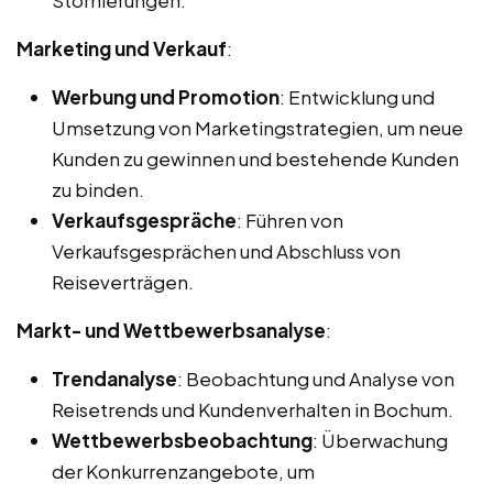
Marketing und Verkauf
:
Werbung und Promotion
: Entwicklung und
Umsetzung von Marketingstrategien, um neue
Kunden zu gewinnen und bestehende Kunden
zu binden.
Verkaufsgespräche
: Führen von
Verkaufsgesprächen und Abschluss von
Reiseverträgen.
Markt- und Wettbewerbsanalyse
:
Trendanalyse
: Beobachtung und Analyse von
Reisetrends und Kundenverhalten in Bochum.
Wettbewerbsbeobachtung
: Überwachung
der Konkurrenzangebote, um