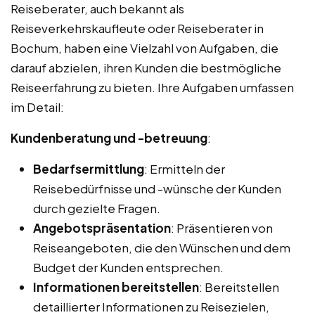
Reiseberater, auch bekannt als
Reiseverkehrskaufleute oder Reiseberater in
Bochum, haben eine Vielzahl von Aufgaben, die
darauf abzielen, ihren Kunden die bestmögliche
Reiseerfahrung zu bieten. Ihre Aufgaben umfassen
im Detail:
Kundenberatung und -betreuung
:
Bedarfsermittlung
: Ermitteln der
Reisebedürfnisse und -wünsche der Kunden
durch gezielte Fragen.
Angebotspräsentation
: Präsentieren von
Reiseangeboten, die den Wünschen und dem
Budget der Kunden entsprechen.
Informationen bereitstellen
: Bereitstellen
detaillierter Informationen zu Reisezielen,