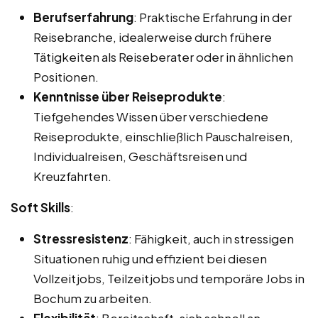
Berufserfahrung
: Praktische Erfahrung in der
Reisebranche, idealerweise durch frühere
Tätigkeiten als Reiseberater oder in ähnlichen
Positionen.
Kenntnisse über Reiseprodukte
:
Tiefgehendes Wissen über verschiedene
Reiseprodukte, einschließlich Pauschalreisen,
Individualreisen, Geschäftsreisen und
Kreuzfahrten.
Soft Skills
:
Stressresistenz
: Fähigkeit, auch in stressigen
Situationen ruhig und effizient bei diesen
Vollzeitjobs, Teilzeitjobs und temporäre Jobs in
Bochum zu arbeiten.
Flexibilität
: Bereitschaft, sich schnell an