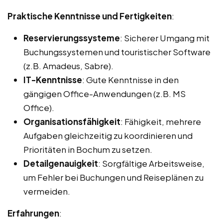
Praktische Kenntnisse und Fertigkeiten
:
Reservierungssysteme
: Sicherer Umgang mit
Buchungssystemen und touristischer Software
(z.B. Amadeus, Sabre).
IT-Kenntnisse
: Gute Kenntnisse in den
gängigen Office-Anwendungen (z.B. MS
Office).
Organisationsfähigkeit
: Fähigkeit, mehrere
Aufgaben gleichzeitig zu koordinieren und
Prioritäten in Bochum zu setzen.
Detailgenauigkeit
: Sorgfältige Arbeitsweise,
um Fehler bei Buchungen und Reiseplänen zu
vermeiden.
Erfahrungen
: