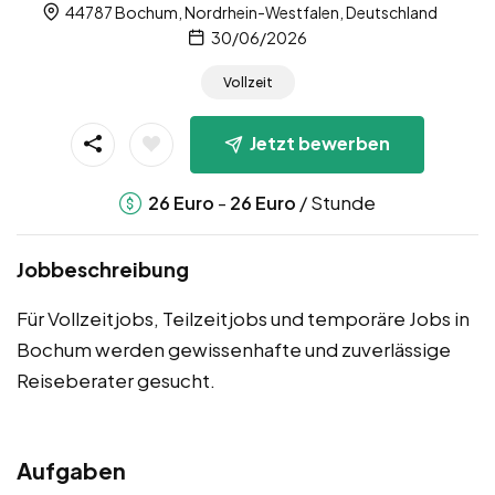
44787 Bochum, Nordrhein-Westfalen, Deutschland
30/06/2026
Vollzeit
Jetzt bewerben
-
/ Stunde
26
Euro
26
Euro
Jobbeschreibung
Für Vollzeitjobs, Teilzeitjobs und temporäre Jobs in
Bochum werden gewissenhafte und zuverlässige
Reiseberater gesucht.
Aufgaben