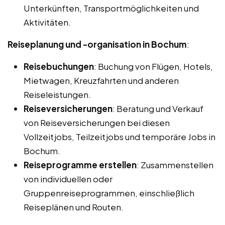
Unterkünften, Transportmöglichkeiten und
Aktivitäten.
Reiseplanung und -organisation in Bochum
:
Reisebuchungen
: Buchung von Flügen, Hotels,
Mietwagen, Kreuzfahrten und anderen
Reiseleistungen.
Reiseversicherungen
: Beratung und Verkauf
von Reiseversicherungen bei diesen
Vollzeitjobs, Teilzeitjobs und temporäre Jobs in
Bochum.
Reiseprogramme erstellen
: Zusammenstellen
von individuellen oder
Gruppenreiseprogrammen, einschließlich
Reiseplänen und Routen.