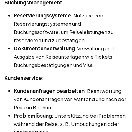
Buchungsmanagement
:
Reservierungssysteme
: Nutzung von
Reservierungssystemen und
Buchungssoftware, um Reiseleistungen zu
reservieren und zu bestätigen.
Dokumentenverwaltung
: Verwaltung und
Ausgabe von Reiseunterlagen wie Tickets,
Buchungsbestätigungen und Visa.
Kundenservice
:
Kundenanfragen bearbeiten
: Beantwortung
von Kundenanfragen vor, während und nach der
Reise in Bochum.
Problemlösung
: Unterstützung bei Problemen
während der Reise, z. B. Umbuchungen oder
Stornierungen.