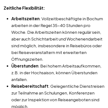
Zeitliche Flexibilität:
Arbeitszeiten
: Vollzeitbeschäftigte in Bochum
arbeiten in der Regel 35-40 Stunden pro
Woche. Die Arbeitszeiten können regulär sein,
aber auch Schichtarbeit und Wochenendarbeit
sind möglich, insbesondere in Reisebüros oder
bei Reiseveranstaltern mit erweiterten
Öffnungszeiten.
Überstunden
: Bei hohem Arbeitsaufkommen,
z.B. in der Hochsaison, können Überstunden
anfallen.
Reisebereitschaft
: Gelegentliche Dienstreisen
zur Teilnahme an Schulungen, Konferenzen
oder zur Inspektion von Reiseangeboten sind
möglich.