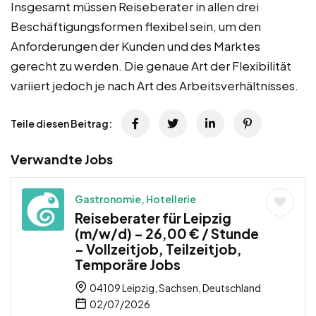
Insgesamt müssen Reiseberater in allen drei
Beschäftigungsformen flexibel sein, um den
Anforderungen der Kunden und des Marktes
gerecht zu werden. Die genaue Art der Flexibilität
variiert jedoch je nach Art des Arbeitsverhältnisses.
Teile diesen Beitrag:
Verwandte Jobs
Gastronomie, Hotellerie
Reiseberater für Leipzig
(m/w/d) – 26,00 € / Stunde
– Vollzeitjob, Teilzeitjob,
Temporäre Jobs
04109 Leipzig, Sachsen, Deutschland
02/07/2026