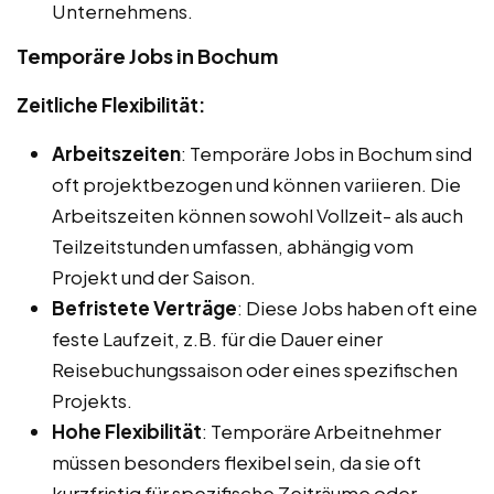
Unternehmens.
Temporäre Jobs in Bochum
Zeitliche Flexibilität:
Arbeitszeiten
: Temporäre Jobs in Bochum sind
oft projektbezogen und können variieren. Die
Arbeitszeiten können sowohl Vollzeit- als auch
Teilzeitstunden umfassen, abhängig vom
Projekt und der Saison.
Befristete Verträge
: Diese Jobs haben oft eine
feste Laufzeit, z.B. für die Dauer einer
Reisebuchungssaison oder eines spezifischen
Projekts.
Hohe Flexibilität
: Temporäre Arbeitnehmer
müssen besonders flexibel sein, da sie oft
kurzfristig für spezifische Zeiträume oder