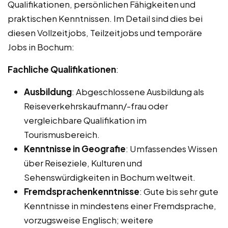
Qualifikationen, persönlichen Fähigkeiten und
praktischen Kenntnissen. Im Detail sind dies bei
diesen Vollzeitjobs, Teilzeitjobs und temporäre
Jobs in Bochum:
Fachliche Qualifikationen
:
Ausbildung
: Abgeschlossene Ausbildung als
Reiseverkehrskaufmann/-frau oder
vergleichbare Qualifikation im
Tourismusbereich.
Kenntnisse in Geografie
: Umfassendes Wissen
über Reiseziele, Kulturen und
Sehenswürdigkeiten in Bochum weltweit.
Fremdsprachenkenntnisse
: Gute bis sehr gute
Kenntnisse in mindestens einer Fremdsprache,
vorzugsweise Englisch; weitere