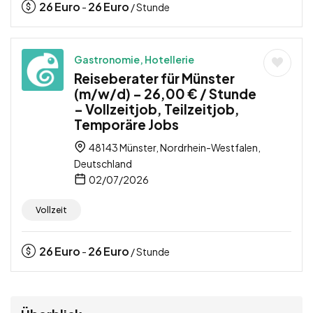
26
Euro
26
Euro
-
/ Stunde
Gastronomie, Hotellerie
Reiseberater für Münster
(m/w/d) – 26,00 € / Stunde
– Vollzeitjob, Teilzeitjob,
Temporäre Jobs
48143 Münster, Nordrhein-Westfalen,
Deutschland
02/07/2026
Vollzeit
26
Euro
26
Euro
-
/ Stunde