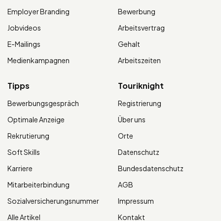
Employer Branding
Bewerbung
Jobvideos
Arbeitsvertrag
E-Mailings
Gehalt
Medienkampagnen
Arbeitszeiten
Tipps
Touriknight
Bewerbungsgespräch
Registrierung
Optimale Anzeige
Über uns
Rekrutierung
Orte
Soft Skills
Datenschutz
Karriere
Bundesdatenschutz
Mitarbeiterbindung
AGB
Sozialversicherungsnummer
Impressum
Alle Artikel
Kontakt