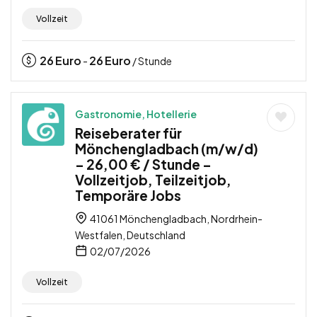
Vollzeit
26
Euro
26
Euro
-
/ Stunde
Gastronomie, Hotellerie
Reiseberater für
Mönchengladbach (m/w/d)
– 26,00 € / Stunde –
Vollzeitjob, Teilzeitjob,
Temporäre Jobs
41061 Mönchengladbach, Nordrhein-
Westfalen, Deutschland
02/07/2026
Vollzeit