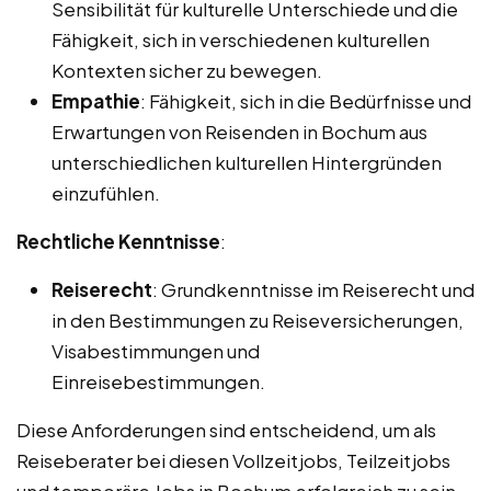
Sensibilität für kulturelle Unterschiede und die
Fähigkeit, sich in verschiedenen kulturellen
Kontexten sicher zu bewegen.
Empathie
: Fähigkeit, sich in die Bedürfnisse und
Erwartungen von Reisenden in Bochum aus
unterschiedlichen kulturellen Hintergründen
einzufühlen.
Rechtliche Kenntnisse
:
Reiserecht
: Grundkenntnisse im Reiserecht und
in den Bestimmungen zu Reiseversicherungen,
Visabestimmungen und
Einreisebestimmungen.
Diese Anforderungen sind entscheidend, um als
Reiseberater bei diesen Vollzeitjobs, Teilzeitjobs
und temporäre Jobs in Bochum erfolgreich zu sein