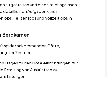
ch zu gestalten und einen reibungslosen
ie detaillierten Aufgaben eines
jobs, Teilzeitjobs und Vollzeitjobs in
in Bergkamen
pfang der ankommenden Gäste,
ung der Zimmer.
n Fragen zu den Hoteleinrichtungen, zur
 Erteilung von Auskünften zu
ranstaltungen.