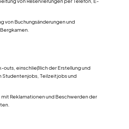
tung von Reservierungen per Telefon, E-
ng von Buchungsänderungen und
n Bergkamen.
uts, einschließlich der Erstellung und
Studentenjobs, Teilzeitjobs und
mit Reklamationen und Beschwerden der
ten.