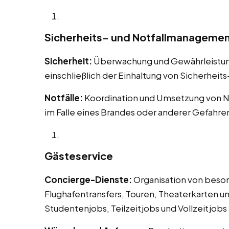
Sicherheits- und Notfallmanageme
Sicherheit:
Überwachung und Gewährleistung 
einschließlich der Einhaltung von Sicherheit
Notfälle:
Koordination und Umsetzung von N
im Falle eines Brandes oder anderer Gefahre
Gästeservice
Concierge-Dienste:
Organisation von beson
Flughafentransfers, Touren, Theaterkarten un
Studentenjobs, Teilzeitjobs und Vollzeitjob