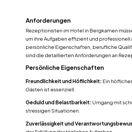
Anforderungen
Rezeptionisten im Hotel in Bergkamen müssen
um ihre Aufgaben effizient und professionel
persönliche Eigenschaften, berufliche Qualif
sind die detaillierten Anforderungen an Reze
Persönliche Eigenschaften
Freundlichkeit und Höflichkeit:
Ein höfliche
Gästen ist essenziell.
Geduld und Belastbarkeit:
Umgang mit schw
stressigen Situationen.
Zuverlässigkeit und Verantwortungsbewus
der Erfüllung der täglichen Aufgaben.