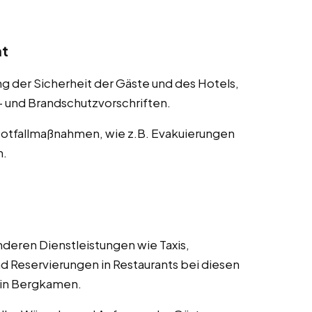
nt
der Sicherheit der Gäste und des Hotels,
s- und Brandschutzvorschriften.
otfallmaßnahmen, wie z.B. Evakuierungen
n.
deren Dienstleistungen wie Taxis,
d Reservierungen in Restaurants bei diesen
s in Bergkamen.