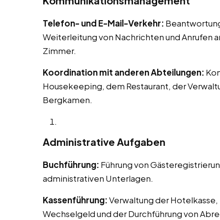
Kommunikationsmanagement
Telefon- und E-Mail-Verkehr:
Beantwortung 
Weiterleitung von Nachrichten und Anrufen 
Zimmer.
Koordination mit anderen Abteilungen:
Kom
Housekeeping, dem Restaurant, der Verwaltu
Bergkamen.
Administrative Aufgaben
Buchführung:
Führung von Gästeregistrieru
administrativen Unterlagen.
Kassenführung:
Verwaltung der Hotelkasse, 
Wechselgeld und der Durchführung von Abr