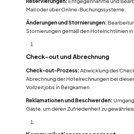
Reservierungen:
Entgegennahme und Bearbei
Mail oder über Online-Buchungssysteme.
Änderungen und Stornierungen:
Bearbeitu
Stornierungen gemäß den Hotelrichtlinien i
Check-out und Abrechnung
Check-out-Prozess:
Abwicklung des Check-o
Abrechnung der Hotelrechnungen bei diesen 
Vollzeitjobs in Bergkamen.
Reklamationen und Beschwerden:
Umgang 
Gäste, um deren Zufriedenheit zu gewährleis