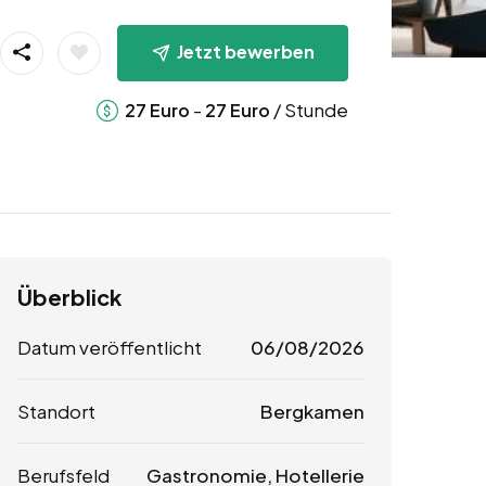
Jetzt bewerben
-
/ Stunde
27
Euro
27
Euro
Überblick
Datum veröffentlicht
06/08/2026
Standort
Bergkamen
Berufsfeld
Gastronomie, Hotellerie