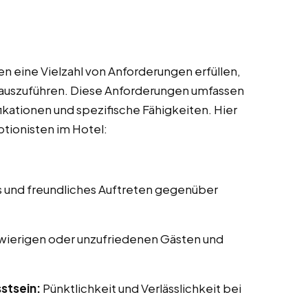
 eine Vielzahl von Anforderungen erfüllen,
l auszuführen. Diese Anforderungen umfassen
ikationen und spezifische Fähigkeiten. Hier
ptionisten im Hotel:
s und freundliches Auftreten gegenüber
ierigen oder unzufriedenen Gästen und
stsein:
Pünktlichkeit und Verlässlichkeit bei