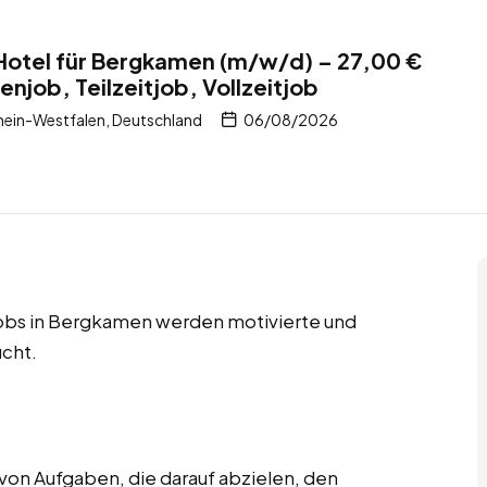
Hotel für Bergkamen (m/w/d) – 27,00 €
njob, Teilzeitjob, Vollzeitjob
ein-Westfalen, Deutschland
06/08/2026
tjobs in Bergkamen werden motivierte und
cht.
von Aufgaben, die darauf abzielen, den