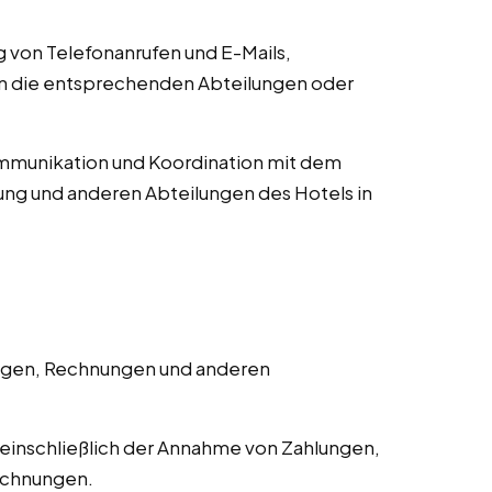
von Telefonanrufen und E-Mails,
an die entsprechenden Abteilungen oder
munikation und Koordination mit dem
ng und anderen Abteilungen des Hotels in
ngen, Rechnungen und anderen
einschließlich der Annahme von Zahlungen,
echnungen.