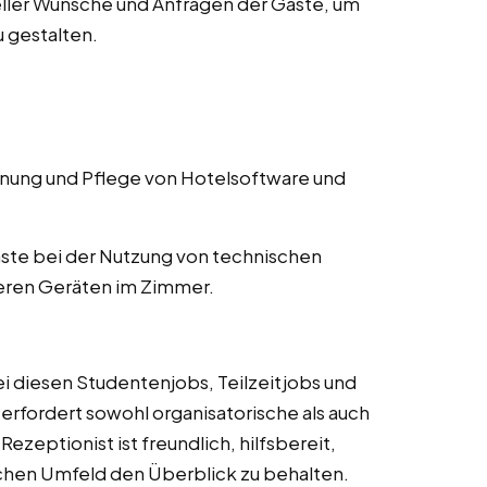
ller Wünsche und Anfragen der Gäste, um
 gestalten.
ung und Pflege von Hotelsoftware und
ste bei der Nutzung von technischen
eren Geräten im Zimmer.
ei diesen Studentenjobs, Teilzeitjobs und
 erfordert sowohl organisatorische als auch
zeptionist ist freundlich, hilfsbereit,
ischen Umfeld den Überblick zu behalten.