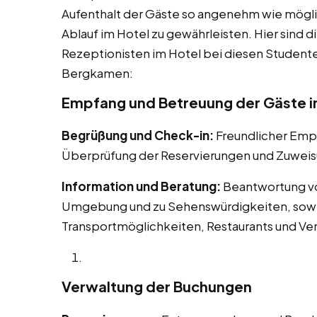
Aufenthalt der Gäste so angenehm wie mögli
Ablauf im Hotel zu gewährleisten. Hier sind d
Rezeptionisten im Hotel bei diesen Studenten
Bergkamen:
Empfang und Betreuung der Gäste 
Begrüßung und Check-in:
Freundlicher Em
Überprüfung der Reservierungen und Zuweis
Information und Beratung:
Beantwortung vo
Umgebung und zu Sehenswürdigkeiten, sowie
Transportmöglichkeiten, Restaurants und Ve
Verwaltung der Buchungen