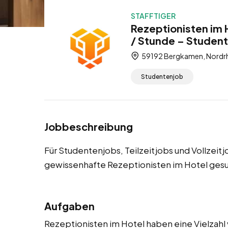
STAFFTIGER
Rezeptionisten im 
/ Stunde – Studente
59192 Bergkamen, Nordrh
Studentenjob
Jobbeschreibung
Für Studentenjobs, Teilzeitjobs und Vollzei
gewissenhafte Rezeptionisten im Hotel gesu
Aufgaben
Rezeptionisten im Hotel haben eine Vielzahl 