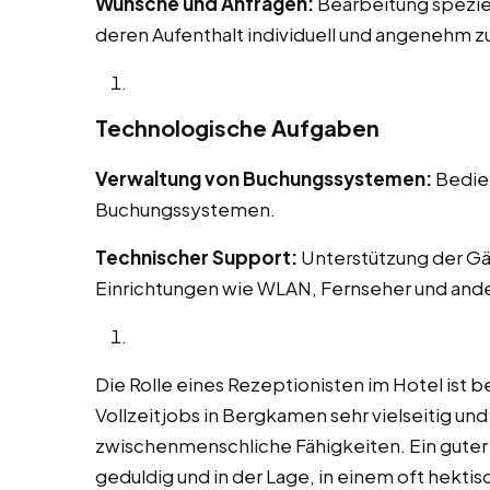
Wünsche und Anfragen:
Bearbeitung spezie
deren Aufenthalt individuell und angenehm zu
Technologische Aufgaben
Verwaltung von Buchungssystemen:
Bedien
Buchungssystemen.
Technischer Support:
Unterstützung der Gä
Einrichtungen wie WLAN, Fernseher und and
Die Rolle eines Rezeptionisten im Hotel ist b
Vollzeitjobs in Bergkamen sehr vielseitig und
zwischenmenschliche Fähigkeiten. Ein guter Re
geduldig und in der Lage, in einem oft hekt