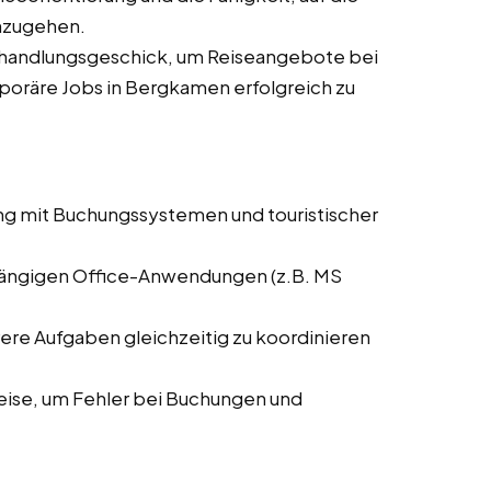
nzugehen.
rhandlungsgeschick, um Reiseangebote bei
mporäre Jobs in Bergkamen erfolgreich zu
ng mit Buchungssystemen und touristischer
 gängigen Office-Anwendungen (z.B. MS
rere Aufgaben gleichzeitig zu koordinieren
weise, um Fehler bei Buchungen und