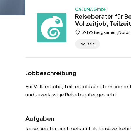
CALUMA GmbH
Reiseberater für B
Vollzeitjob, Teilze
59192 Bergkamen, Nordrh
Vollzeit
Jobbeschreibung
Für Vollzeitjobs, Teilzeitjobs und temporä
und zuverlässige Reiseberater gesucht.
Aufgaben
Reiseberater, auch bekannt als Reiseverkeh