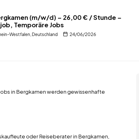
ergkamen (m/w/d) – 26,00 € / Stunde –
itjob, Temporäre Jobs
ein-Westfalen, Deutschland
24/06/2026
re Jobs in Bergkamen werden gewissenhafte
rskaufleute oder Reiseberater in Bergkamen,