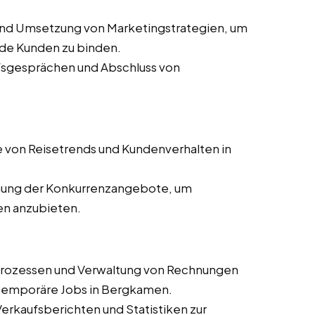
und Umsetzung von Marketingstrategien, um
de Kunden zu binden.
ufsgesprächen und Abschluss von
 von Reisetrends und Kundenverhalten in
ung der Konkurrenzangebote, um
en anzubieten.
prozessen und Verwaltung von Rechnungen
d temporäre Jobs in Bergkamen.
 Verkaufsberichten und Statistiken zur