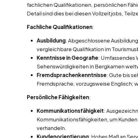
fachlichen Qualifikationen, persönlichen Fäh
Detail sind dies bei diesen Vollzeitjobs, Te
Fachliche Qualifikationen
:
Ausbildung
: Abgeschlossene Ausbildung
vergleichbare Qualifikation im Tourismus
Kenntnisse in Geografie
: Umfassendes W
Sehenswürdigkeiten in Bergkamen welt
Fremdsprachenkenntnisse
: Gute bis s
Fremdsprache, vorzugsweise Englisch; we
Persönliche Fähigkeiten
:
Kommunikationsfähigkeit
: Ausgezeichn
Kommunikationsfähigkeiten, um Kunden e
verhandeln.
Kundenorientierung
: Hohes Maß an Servi