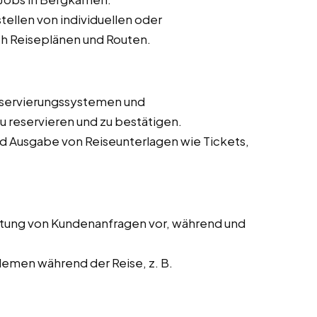
ellen von individuellen oder
h Reiseplänen und Routen.
eservierungssystemen und
 reservieren und zu bestätigen.
nd Ausgabe von Reiseunterlagen wie Tickets,
tung von Kundenanfragen vor, während und
lemen während der Reise, z. B.