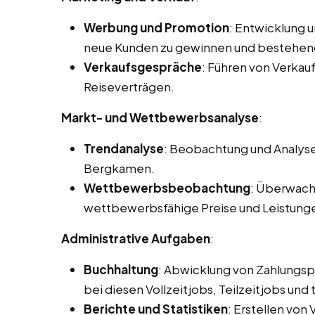
Werbung und Promotion
: Entwicklung 
neue Kunden zu gewinnen und bestehen
Verkaufsgespräche
: Führen von Verka
Reiseverträgen.
Markt- und Wettbewerbsanalyse
:
Trendanalyse
: Beobachtung und Analyse
Bergkamen.
Wettbewerbsbeobachtung
: Überwach
wettbewerbsfähige Preise und Leistung
Administrative Aufgaben
:
Buchhaltung
: Abwicklung von Zahlungs
bei diesen Vollzeitjobs, Teilzeitjobs un
Berichte und Statistiken
: Erstellen von