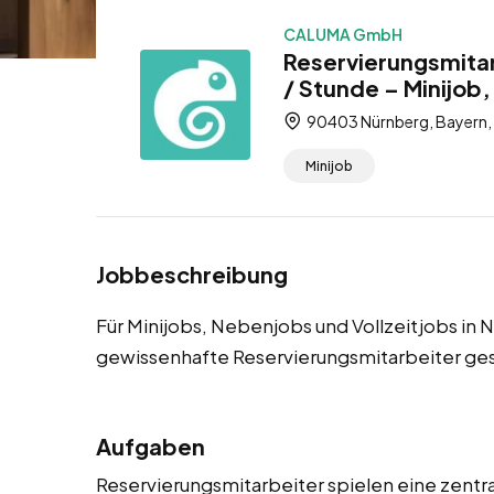
CALUMA GmbH
Reservierungsmitar
/ Stunde – Minijob,
90403 Nürnberg, Bayern,
Minijob
Jobbeschreibung
Für Minijobs, Nebenjobs und Vollzeitjobs in
gewissenhafte Reservierungsmitarbeiter ge
Aufgaben
Reservierungsmitarbeiter spielen eine zentra