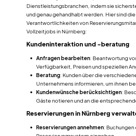
Dienstleistungsbranchen, indem sie sicherst
und genau gehandhabt werden. Hier sind die 
Verantwortlichkeiten von Reservierungsmita
Vollzeitjobs in Nürnberg:
Kundeninteraktion und -beratung
Anfragen bearbeiten
: Beantwortung von
Verfügbarkeit, Preisen und speziellen A
Beratung
: Kunden über die verschieden
Unternehmens informieren, um ihnen bei
Kundenwünsche berücksichtigen
: Bes
Gäste notieren und an die entsprechend
Reservierungen in Nürnberg
verwalt
Reservierungen annehmen
: Buchungen
Reservierungssystem eingeben.