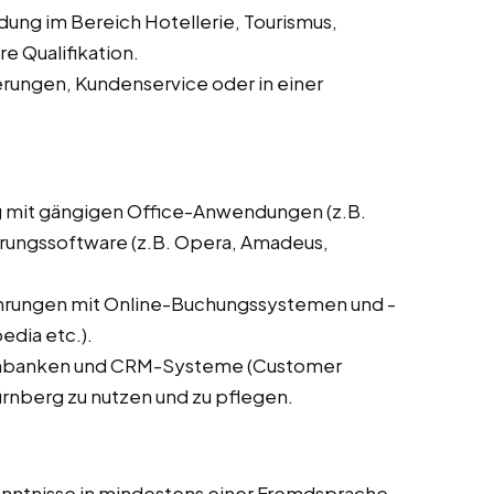
dung im Bereich Hotellerie, Tourismus,
 Qualifikation.
erungen, Kundenservice oder in einer
g mit gängigen Office-Anwendungen (z.B.
ierungssoftware (z.B. Opera, Amadeus,
ahrungen mit Online-Buchungssystemen und -
dia etc.).
tenbanken und CRM-Systeme (Customer
ürnberg zu nutzen und zu pflegen.
Kenntnisse in mindestens einer Fremdsprache,