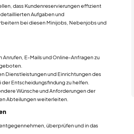
ellen, dass Kundenreservierungen effizient
detaillierten Aufgaben und
rbeitern bei diesen Minijobs, Nebenjobs und
 Anrufen, E-Mails und Online-Anfragen zu
ngeboten.
en Dienstleistungen und Einrichtungen des
 der Entscheidungsfindung zu helfen.
ondere Wünsche und Anforderungen der
en Abteilungen weiterleiten.
en
 entgegennehmen, überprüfen und in das