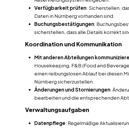
Verfügbarkeit prüfen
: Sicherstellen, d
Daten in Nürnberg vorhanden sind.
Buchungsbestätigungen
: Buchungsbes
sicherstellen, dass alle Details korrekt sin
Koordination und Kommunikation
Mit anderen Abteilungen kommunizier
Housekeeping, F&B (Food and Beverage)
einen reibungslosen Ablauf bei diesen Mi
Nürnberg sicherzustellen.
Änderungen und Stornierungen
: Änder
bearbeiten und die entsprechenden Abte
Verwaltungsaufgaben
Datenpflege
: Regelmäßige Aktualisier