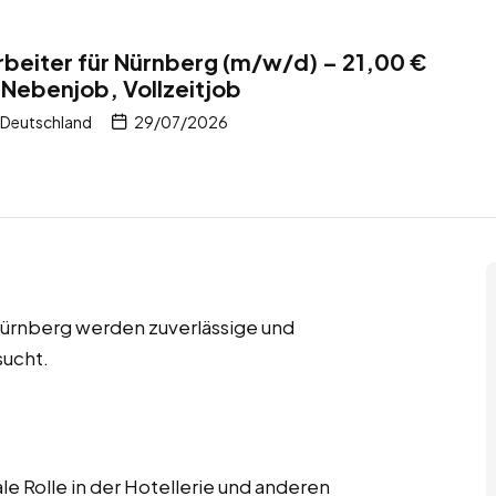
beiter für Nürnberg (m/w/d) – 21,00 €
 Nebenjob, Vollzeitjob
 Deutschland
29/07/2026
 Nürnberg werden zuverlässige und
sucht.
le Rolle in der Hotellerie und anderen