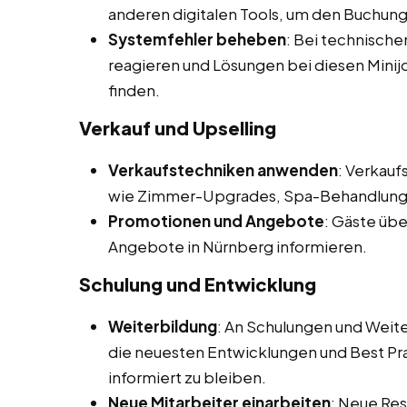
anderen digitalen Tools, um den Buchun
Systemfehler beheben
: Bei technisch
reagieren und Lösungen bei diesen Minij
finden.
Verkauf und Upselling
Verkaufstechniken anwenden
: Verkau
wie Zimmer-Upgrades, Spa-Behandlunge
Promotionen und Angebote
: Gäste übe
Angebote in Nürnberg informieren.
Schulung und Entwicklung
Weiterbildung
: An Schulungen und Wei
die neuesten Entwicklungen und Best Pr
informiert zu bleiben.
Neue Mitarbeiter einarbeiten
: Neue Res