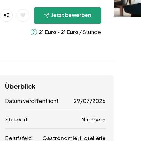
Jetzt bewerben
-
/ Stunde
21
Euro
21
Euro
Überblick
Datum veröffentlicht
29/07/2026
Standort
Nürnberg
Berufsfeld
Gastronomie, Hotellerie