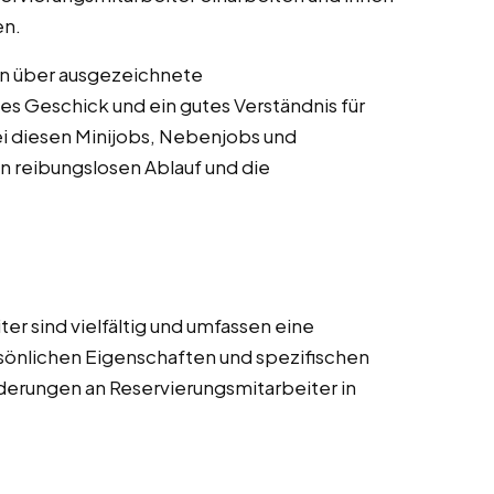
en.
en über ausgezeichnete
s Geschick und ein gutes Verständnis für
ei diesen Minijobs, Nebenjobs und
n reibungslosen Ablauf und die
r sind vielfältig und umfassen eine
sönlichen Eigenschaften und spezifischen
orderungen an Reservierungsmitarbeiter in