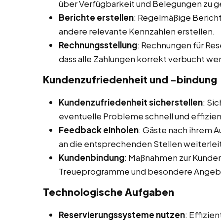
über Verfügbarkeit und Belegungen zu g
Berichte erstellen
: Regelmäßige Bericht
andere relevante Kennzahlen erstellen.
Rechnungsstellung
: Rechnungen für Res
dass alle Zahlungen korrekt verbucht we
Kundenzufriedenheit und -bindung
Kundenzufriedenheit sicherstellen
: Si
eventuelle Probleme schnell und effizie
Feedback einholen
: Gäste nach ihrem 
an die entsprechenden Stellen weiterleit
Kundenbindung
: Maßnahmen zur Kunden
Treueprogramme und besondere Angebot
Technologische Aufgaben
Reservierungssysteme nutzen
: Effizi