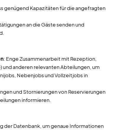
ass genügend Kapazitäten für die angefragten
tätigungen an die Gäste senden und
d.
en
: Enge Zusammenarbeit mit Rezeption,
 und anderen relevanten Abteilungen, um
nijobs, Nebenjobs und Vollzeitjobs in
ungen und Stornierungen von Reservierungen
ilungen informieren.
ung der Datenbank, um genaue Informationen