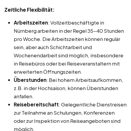
Zeitliche Flexibilität:
Arbeitszeiten
: Vollzeitbeschäftigte in
Nürnberg arbeiten in der Regel 35-40 Stunden
pro Woche. Die Arbeitszeiten können regulär
sein, aber auch Schichtarbeit und
Wochenendarbeit sind möglich, insbesondere
in Reisebüros oder bei Reiseveranstaltern mit
erweiterten Öffnungszeiten.
Überstunden
: Bei hohem Arbeitsaufkommen,
z.B. in der Hochsaison, können Überstunden
anfallen.
Reisebereitschaft
: Gelegentliche Dienstreisen
zur Teilnahme an Schulungen, Konferenzen
oder zur Inspektion von Reiseangeboten sind
möglich.