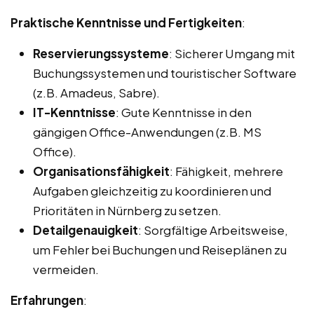
Praktische Kenntnisse und Fertigkeiten
:
Reservierungssysteme
: Sicherer Umgang mit
Buchungssystemen und touristischer Software
(z.B. Amadeus, Sabre).
IT-Kenntnisse
: Gute Kenntnisse in den
gängigen Office-Anwendungen (z.B. MS
Office).
Organisationsfähigkeit
: Fähigkeit, mehrere
Aufgaben gleichzeitig zu koordinieren und
Prioritäten in Nürnberg zu setzen.
Detailgenauigkeit
: Sorgfältige Arbeitsweise,
um Fehler bei Buchungen und Reiseplänen zu
vermeiden.
Erfahrungen
: