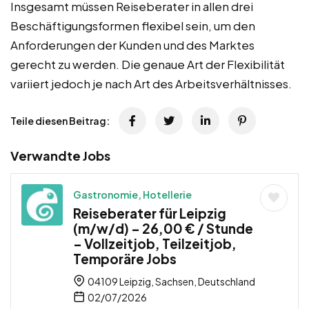
Insgesamt müssen Reiseberater in allen drei
Beschäftigungsformen flexibel sein, um den
Anforderungen der Kunden und des Marktes
gerecht zu werden. Die genaue Art der Flexibilität
variiert jedoch je nach Art des Arbeitsverhältnisses.
Teile diesen Beitrag:
Verwandte Jobs
Gastronomie, Hotellerie
Reiseberater für Leipzig
(m/w/d) – 26,00 € / Stunde
– Vollzeitjob, Teilzeitjob,
Temporäre Jobs
04109 Leipzig, Sachsen, Deutschland
02/07/2026