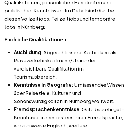
Qualifikationen, persönlichen Fähigkeiten und
praktischen Kenntnissen. Im Detail sind dies bei
diesen Vollzeitjobs, Teilzeitjobs und temporäre
Jobs in Nürnberg:
Fachliche Qualifikationen
:
Ausbildung
: Abgeschlossene Ausbildung als
Reiseverkehrskaufmann/-frau oder
vergleichbare Qualifikation im
Tourismusbereich.
Kenntnisse in Geografie
: Umfassendes Wissen
über Reiseziele, Kulturen und
Sehenswürdigkeiten in Nürnberg weltweit.
Fremdsprachenkenntnisse
: Gute bis sehr gute
Kenntnisse in mindestens einer Fremdsprache,
vorzugsweise Englisch; weitere