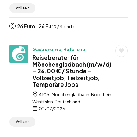
Vollzeit
26
Euro
26
Euro
-
/ Stunde
Gastronomie, Hotellerie
Reiseberater für
Mönchengladbach (m/w/d)
– 26,00 € / Stunde –
Vollzeitjob, Teilzeitjob,
Temporäre Jobs
41061 Mönchengladbach, Nordrhein-
Westfalen, Deutschland
02/07/2026
Vollzeit