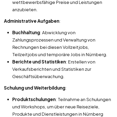
wettbewerbsfähige Preise und Leistungen
anzubieten.
Administrative Aufgaben
:
Buchhaltung
: Abwicklung von
Zahlungsprozessen und Verwaltung von
Rechnungen bei diesen Vollzeitjobs,
Teilzeitjobs und temporäre Jobs in Nürnberg.
Berichte und Statistiken
: Erstellen von
Verkaufsberichten und Statistiken zur
Geschäftsüberwachung.
Schulung und Weiterbildung
:
Produktschulungen
: Teilnahme an Schulungen
und Workshops, um über neue Reiseziele,
Produkte und Dienstleistungen in Nürnberg