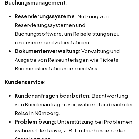
Buchungsmanagement
:
Reservierungssysteme
: Nutzung von
Reservierungssystemen und
Buchungssoftware, um Reiseleistungen zu
reservieren und zu bestätigen.
Dokumentenverwaltung
: Verwaltung und
Ausgabe von Reiseunterlagen wie Tickets,
Buchungsbestätigungen und Visa.
Kundenservice
:
Kundenanfragen bearbeiten
: Beantwortung
von Kundenanfragen vor, während und nach der
Reise in Nürnberg.
Problemlösung
: Unterstützung bei Problemen
während der Reise, z. B. Umbuchungen oder
Stornierungen.