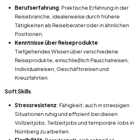
Berufserfahrung
: Praktische Erfahrung in der
Reisebranche, idealerweise durch frühere
Tätigkeiten als Reiseberater oder in ähnlichen
Positionen.
Kenntnisse über Reiseprodukte
:
Tiefgehendes Wissen über verschiedene
Reiseprodukte, einschließlich Pauschalreisen,
Individualreisen, Geschäftsreisen und
Kreuzfahrten.
Soft Skills
:
Stressresistenz
: Fähigkeit, auch in stressigen
Situationen ruhig und effizient bei diesen
Vollzeitjobs, Teilzeitjobs und temporäre Jobs in
Nürnberg zu arbeiten.
Flexibilität
: Bereitschaft, sich schnell an