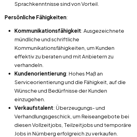
Sprachkenntnisse sind von Vorteil.
Persönliche Fähigkeiten
:
Kommunikationsfähigkeit
: Ausgezeichnete
mündliche und schriftliche
Kommunikationsfähigkeiten, um Kunden
effektiv zu beraten und mit Anbietern zu
verhandeln.
Kundenorientierung
: Hohes Maß an
Serviceorientierung und die Fähigkeit, auf die
Wünsche und Bedürfnisse der Kunden
einzugehen.
Verkaufstalent
: Überzeugungs- und
Verhandlungsgeschick, um Reiseangebote bei
diesen Vollzeitjobs, Teilzeitjobs und temporäre
Jobs in Nürnberg erfolgreich zu verkaufen.