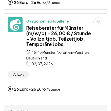
26
Euro
26
Euro
-
/ Stunde
Gastronomie, Hotellerie
Reiseberater für Münster
(m/w/d) – 26,00 € / Stunde
– Vollzeitjob, Teilzeitjob,
Temporäre Jobs
48143 Münster, Nordrhein-Westfalen,
Deutschland
02/07/2026
Vollzeit
26
Euro
26
Euro
-
/ Stunde