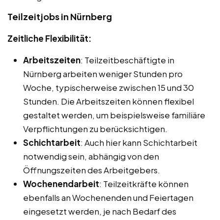
Teilzeitjobs in Nürnberg
Zeitliche Flexibilität:
Arbeitszeiten
: Teilzeitbeschäftigte in
Nürnberg arbeiten weniger Stunden pro
Woche, typischerweise zwischen 15 und 30
Stunden. Die Arbeitszeiten können flexibel
gestaltet werden, um beispielsweise familiäre
Verpflichtungen zu berücksichtigen.
Schichtarbeit
: Auch hier kann Schichtarbeit
notwendig sein, abhängig von den
Öffnungszeiten des Arbeitgebers.
Wochenendarbeit
: Teilzeitkräfte können
ebenfalls an Wochenenden und Feiertagen
eingesetzt werden, je nach Bedarf des