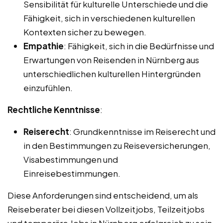
Sensibilität für kulturelle Unterschiede und die
Fähigkeit, sich in verschiedenen kulturellen
Kontexten sicher zu bewegen.
Empathie
: Fähigkeit, sich in die Bedürfnisse und
Erwartungen von Reisenden in Nürnberg aus
unterschiedlichen kulturellen Hintergründen
einzufühlen.
Rechtliche Kenntnisse
:
Reiserecht
: Grundkenntnisse im Reiserecht und
in den Bestimmungen zu Reiseversicherungen,
Visabestimmungen und
Einreisebestimmungen.
Diese Anforderungen sind entscheidend, um als
Reiseberater bei diesen Vollzeitjobs, Teilzeitjobs
und temporäre Jobs in Nürnberg erfolgreich zu sein