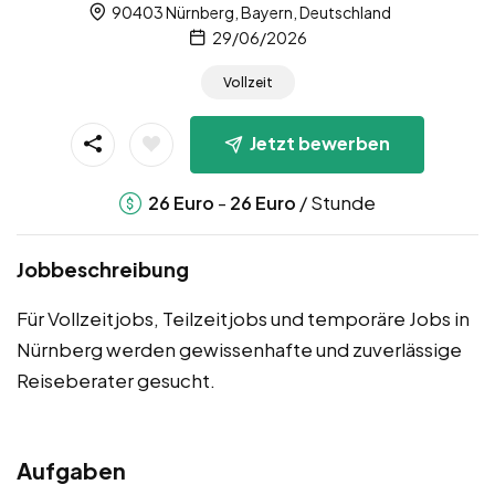
90403 Nürnberg, Bayern, Deutschland
29/06/2026
Vollzeit
Jetzt bewerben
-
/ Stunde
26
Euro
26
Euro
Jobbeschreibung
Für Vollzeitjobs, Teilzeitjobs und temporäre Jobs in
Nürnberg werden gewissenhafte und zuverlässige
Reiseberater gesucht.
Aufgaben