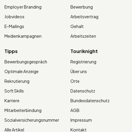
Employer Branding
Bewerbung
Jobvideos
Arbeitsvertrag
E-Mailings
Gehalt
Medienkampagnen
Arbeitszeiten
Tipps
Touriknight
Bewerbungsgespräch
Registrierung
Optimale Anzeige
Über uns
Rekrutierung
Orte
Soft Skills
Datenschutz
Karriere
Bundesdatenschutz
Mitarbeiterbindung
AGB
Sozialversicherungsnummer
Impressum
Alle Artikel
Kontakt