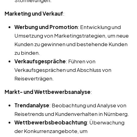
Marketing und Verkauf
:
Werbung und Promotion
: Entwicklung und
Umsetzung von Marketingstrategien, um neue
Kunden zu gewinnen und bestehende Kunden
zu binden.
Verkaufsgespräche
: Führen von
Verkaufsgesprächen und Abschluss von
Reiseverträgen.
Markt- und Wettbewerbsanalyse
:
Trendanalyse
: Beobachtung und Analyse von
Reisetrends und Kundenverhalten in Nürnberg.
Wettbewerbsbeobachtung
: Überwachung
der Konkurrenzangebote, um