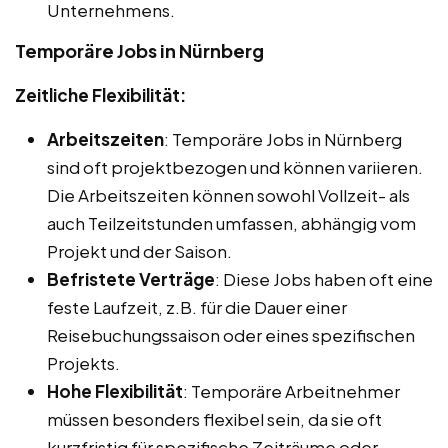
Unternehmens.
Temporäre Jobs in Nürnberg
Zeitliche Flexibilität:
Arbeitszeiten
: Temporäre Jobs in Nürnberg
sind oft projektbezogen und können variieren.
Die Arbeitszeiten können sowohl Vollzeit- als
auch Teilzeitstunden umfassen, abhängig vom
Projekt und der Saison.
Befristete Verträge
: Diese Jobs haben oft eine
feste Laufzeit, z.B. für die Dauer einer
Reisebuchungssaison oder eines spezifischen
Projekts.
Hohe Flexibilität
: Temporäre Arbeitnehmer
müssen besonders flexibel sein, da sie oft
kurzfristig für spezifische Zeiträume oder