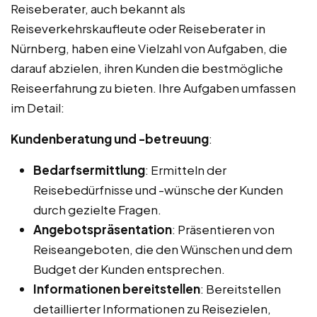
Reiseberater, auch bekannt als
Reiseverkehrskaufleute oder Reiseberater in
Nürnberg, haben eine Vielzahl von Aufgaben, die
darauf abzielen, ihren Kunden die bestmögliche
Reiseerfahrung zu bieten. Ihre Aufgaben umfassen
im Detail:
Kundenberatung und -betreuung
:
Bedarfsermittlung
: Ermitteln der
Reisebedürfnisse und -wünsche der Kunden
durch gezielte Fragen.
Angebotspräsentation
: Präsentieren von
Reiseangeboten, die den Wünschen und dem
Budget der Kunden entsprechen.
Informationen bereitstellen
: Bereitstellen
detaillierter Informationen zu Reisezielen,