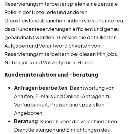
Reservierungsmitarbeiter spielen eine zentrale
Rolle in der Hotellerie und anderen
Dienstleistungsbranchen, indem sie sicherstellen,
dass Kundenreservierungen effizient und genau
gehandhabt werden. Hier sind die detaillierten
Aufgaben und Verantwortlichkeiten von
Reservierungsmitarbeitern bei diesen Minijobs,
Nebenjobs und Vollzeitjobs in Herne:
Kundeninteraktion und -beratung
Anfragen bearbeiten
: Beantwortung von
Anrufen, E-Mails und Online-Anfragen zu
Verfügbarkeit, Preisen und speziellen
Angeboten.
Beratung
: Kunden über die verschiedenen
Dienstleistungen und Einrichtungen des