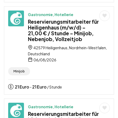
Gastronomie, Hotellerie
Reservierungsmitarbeiter für
Heiligenhaus (m/w/d) –
21,00 € / Stunde – Minijob,
Nebenjob, Vollzeitjob
42579 Heiligenhaus, Nordrhein-Westfalen,
Deutschland
06/08/2026
Minijob
21
Euro
21
Euro
-
/ Stunde
Gastronomie, Hotellerie
Reservierungsmitarbeiter für