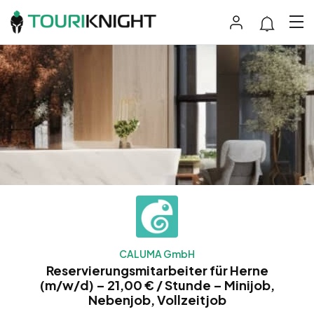
CALUMA GmbH
Reservierungsmitarbeiter für Herne
(m/w/d) – 21,00 € / Stunde – Minijob,
Nebenjob, Vollzeitjob