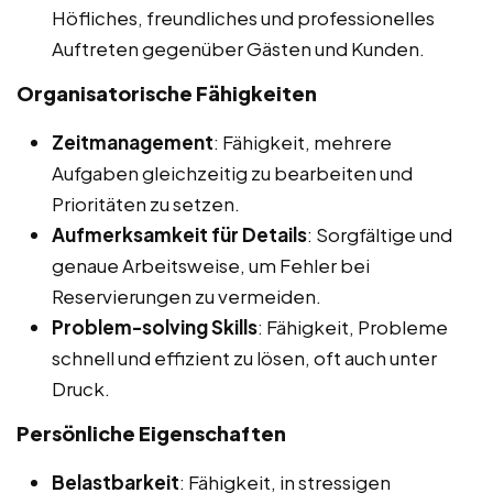
Höfliches, freundliches und professionelles
Auftreten gegenüber Gästen und Kunden.
Organisatorische Fähigkeiten
Zeitmanagement
: Fähigkeit, mehrere
Aufgaben gleichzeitig zu bearbeiten und
Prioritäten zu setzen.
Aufmerksamkeit für Details
: Sorgfältige und
genaue Arbeitsweise, um Fehler bei
Reservierungen zu vermeiden.
Problem-solving Skills
: Fähigkeit, Probleme
schnell und effizient zu lösen, oft auch unter
Druck.
Persönliche Eigenschaften
Belastbarkeit
: Fähigkeit, in stressigen