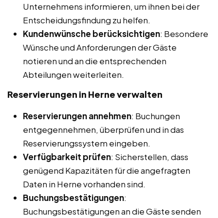
Unternehmens informieren, um ihnen bei der
Entscheidungsfindung zu helfen.
Kundenwünsche berücksichtigen
: Besondere
Wünsche und Anforderungen der Gäste
notieren und an die entsprechenden
Abteilungen weiterleiten.
Reservierungen in Herne
verwalten
Reservierungen annehmen
: Buchungen
entgegennehmen, überprüfen und in das
Reservierungssystem eingeben.
Verfügbarkeit prüfen
: Sicherstellen, dass
genügend Kapazitäten für die angefragten
Daten in Herne vorhanden sind.
Buchungsbestätigungen
:
Buchungsbestätigungen an die Gäste senden