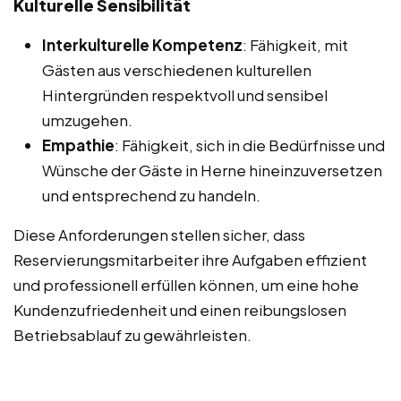
Kulturelle Sensibilität
Interkulturelle Kompetenz
: Fähigkeit, mit
Gästen aus verschiedenen kulturellen
Hintergründen respektvoll und sensibel
umzugehen.
Empathie
: Fähigkeit, sich in die Bedürfnisse und
Wünsche der Gäste in Herne hineinzuversetzen
und entsprechend zu handeln.
Diese Anforderungen stellen sicher, dass
Reservierungsmitarbeiter ihre Aufgaben effizient
und professionell erfüllen können, um eine hohe
Kundenzufriedenheit und einen reibungslosen
Betriebsablauf zu gewährleisten.