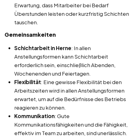
Erwartung, dass Mitarbeiter bei Bedarf
Überstunden leisten oder kurzfristig Schichten
tauschen.
Gemeinsamkeiten
Schichtarbeit in Herne
: In allen
Anstellungsformen kann Schichtarbeit
erforderlich sein, einschließlich Abenden,
Wochenenden und Feiertagen.
Flexibilität
: Eine gewisse Flexibilität bei den
Arbeitszeiten wird in allen Anstellungsformen
erwartet, um auf die Bedürfnisse des Betriebs
reagieren zu können.
Kommunikation
: Gute
Kommunikationsfähigkeiten und die Fähigkeit,
effektiv im Team zu arbeiten, sind unerlässlich.