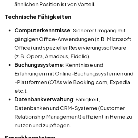
ähnlichen Position ist von Vorteil.
Technische Fähigkeiten
Computerkenntnisse
: Sicherer Umgang mit
gängigen Office-Anwendungen (z.B. Microsoft
Office) und spezieller Reservierungssoftware
(z.B. Opera, Amadeus, Fidelio).
Buchungssysteme
: Kenntnisse und
Erfahrungen mit Online-Buchungssystemen und
-Plattformen (OTAs wie Booking.com, Expedia
etc.).
Datenbankverwaltung
: Fähigkeit,
Datenbanken und CRM-Systeme (Customer
Relationship Management) effizient in Herne zu
nutzen und zu pflegen.
Sprachkenntnisse