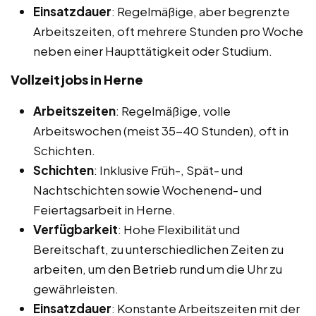
Einsatzdauer
: Regelmäßige, aber begrenzte
Arbeitszeiten, oft mehrere Stunden pro Woche
neben einer Haupttätigkeit oder Studium.
Vollzeitjobs in Herne
Arbeitszeiten
: Regelmäßige, volle
Arbeitswochen (meist 35-40 Stunden), oft in
Schichten.
Schichten
: Inklusive Früh-, Spät- und
Nachtschichten sowie Wochenend- und
Feiertagsarbeit in Herne.
Verfügbarkeit
: Hohe Flexibilität und
Bereitschaft, zu unterschiedlichen Zeiten zu
arbeiten, um den Betrieb rund um die Uhr zu
gewährleisten.
Einsatzdauer
: Konstante Arbeitszeiten mit der