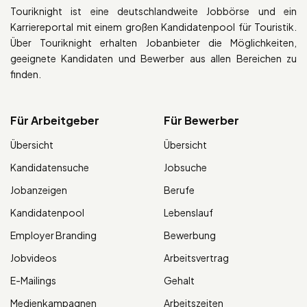
Touriknight ist eine deutschlandweite Jobbörse und ein
Karriereportal mit einem großen Kandidatenpool für Touristik.
Über Touriknight erhalten Jobanbieter die Möglichkeiten,
geeignete Kandidaten und Bewerber aus allen Bereichen zu
finden.
Für Arbeitgeber
Für Bewerber
Übersicht
Übersicht
Kandidatensuche
Jobsuche
Jobanzeigen
Berufe
Kandidatenpool
Lebenslauf
Employer Branding
Bewerbung
Jobvideos
Arbeitsvertrag
E-Mailings
Gehalt
Medienkampagnen
Arbeitszeiten