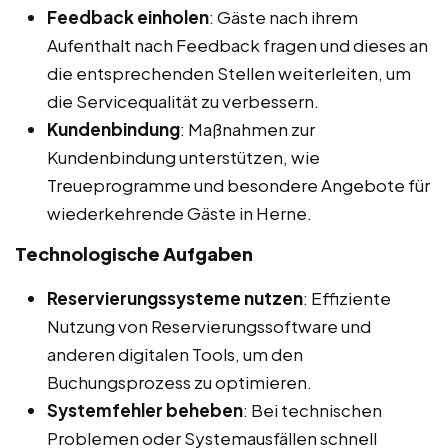
Feedback einholen
: Gäste nach ihrem
Aufenthalt nach Feedback fragen und dieses an
die entsprechenden Stellen weiterleiten, um
die Servicequalität zu verbessern.
Kundenbindung
: Maßnahmen zur
Kundenbindung unterstützen, wie
Treueprogramme und besondere Angebote für
wiederkehrende Gäste in Herne.
Technologische Aufgaben
Reservierungssysteme nutzen
: Effiziente
Nutzung von Reservierungssoftware und
anderen digitalen Tools, um den
Buchungsprozess zu optimieren.
Systemfehler beheben
: Bei technischen
Problemen oder Systemausfällen schnell