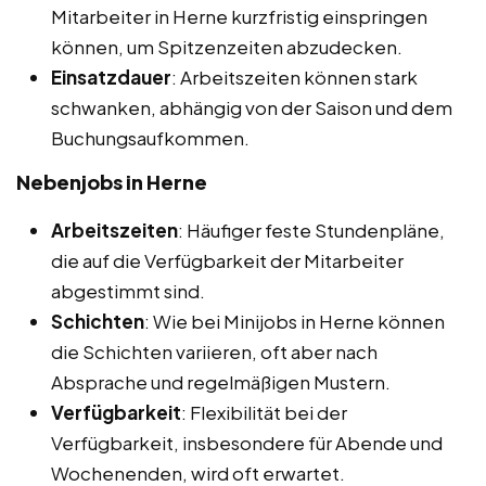
Mitarbeiter in Herne kurzfristig einspringen
können, um Spitzenzeiten abzudecken.
Einsatzdauer
: Arbeitszeiten können stark
schwanken, abhängig von der Saison und dem
Buchungsaufkommen.
Nebenjobs in Herne
Arbeitszeiten
: Häufiger feste Stundenpläne,
die auf die Verfügbarkeit der Mitarbeiter
abgestimmt sind.
Schichten
: Wie bei Minijobs in Herne können
die Schichten variieren, oft aber nach
Absprache und regelmäßigen Mustern.
Verfügbarkeit
: Flexibilität bei der
Verfügbarkeit, insbesondere für Abende und
Wochenenden, wird oft erwartet.