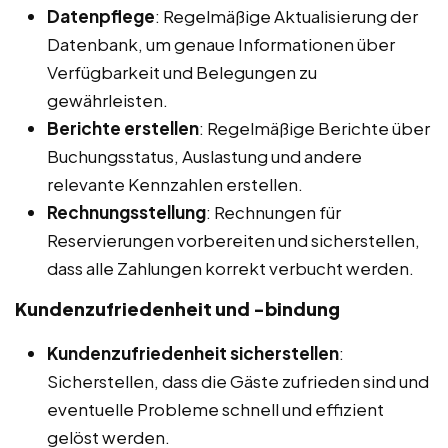
Datenpflege
: Regelmäßige Aktualisierung der
Datenbank, um genaue Informationen über
Verfügbarkeit und Belegungen zu
gewährleisten.
Berichte erstellen
: Regelmäßige Berichte über
Buchungsstatus, Auslastung und andere
relevante Kennzahlen erstellen.
Rechnungsstellung
: Rechnungen für
Reservierungen vorbereiten und sicherstellen,
dass alle Zahlungen korrekt verbucht werden.
Kundenzufriedenheit und -bindung
Kundenzufriedenheit sicherstellen
:
Sicherstellen, dass die Gäste zufrieden sind und
eventuelle Probleme schnell und effizient
gelöst werden.