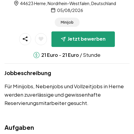
44623 Herne, Nordrhein-Westfalen, Deutschland
05/08/2026
Minijob
Jetzt bewerben
-
/ Stunde
21
Euro
21
Euro
Jobbeschreibung
Für Minijobs, Nebenjobs und Vollzeitjobs in Herne
werden zuverlässige und gewissenhafte
Reservierungsmitarbeiter gesucht.
Aufgaben