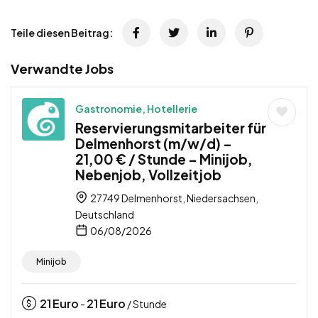
Teile diesen Beitrag:
Verwandte Jobs
Gastronomie, Hotellerie
Reservierungsmitarbeiter für
Delmenhorst (m/w/d) –
21,00 € / Stunde – Minijob,
Nebenjob, Vollzeitjob
27749 Delmenhorst, Niedersachsen,
Deutschland
06/08/2026
Minijob
21
Euro
21
Euro
-
/ Stunde