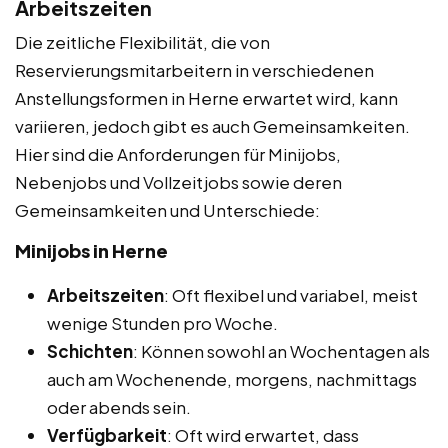
Arbeitszeiten
Die zeitliche Flexibilität, die von
Reservierungsmitarbeitern in verschiedenen
Anstellungsformen in Herne erwartet wird, kann
variieren, jedoch gibt es auch Gemeinsamkeiten.
Hier sind die Anforderungen für Minijobs,
Nebenjobs und Vollzeitjobs sowie deren
Gemeinsamkeiten und Unterschiede:
Minijobs in Herne
Arbeitszeiten
: Oft flexibel und variabel, meist
wenige Stunden pro Woche.
Schichten
: Können sowohl an Wochentagen als
auch am Wochenende, morgens, nachmittags
oder abends sein.
Verfügbarkeit
: Oft wird erwartet, dass