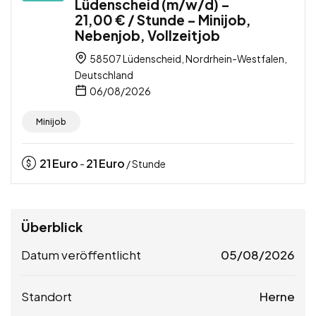
Lüdenscheid (m/w/d) –
21,00 € / Stunde – Minijob,
Nebenjob, Vollzeitjob
58507 Lüdenscheid, Nordrhein-Westfalen,
Deutschland
06/08/2026
Minijob
21
Euro
21
Euro
-
/ Stunde
Überblick
Datum veröffentlicht
05/08/2026
Standort
Herne