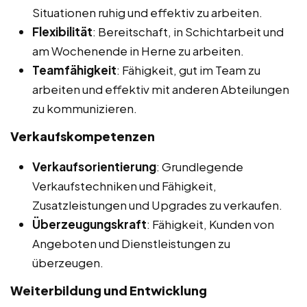
Situationen ruhig und effektiv zu arbeiten.
Flexibilität
: Bereitschaft, in Schichtarbeit und
am Wochenende in Herne zu arbeiten.
Teamfähigkeit
: Fähigkeit, gut im Team zu
arbeiten und effektiv mit anderen Abteilungen
zu kommunizieren.
Verkaufskompetenzen
Verkaufsorientierung
: Grundlegende
Verkaufstechniken und Fähigkeit,
Zusatzleistungen und Upgrades zu verkaufen.
Überzeugungskraft
: Fähigkeit, Kunden von
Angeboten und Dienstleistungen zu
überzeugen.
Weiterbildung und Entwicklung