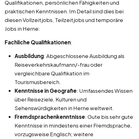
Qualifikationen, persönlichen Fähigkeiten und
praktischen Kenntnissen. Im Detail sind dies bei
diesen Vollzeitjobs, Teilzeitjobs und temporäre
Jobs in Herne:
Fachliche Qualifikationen
:
Ausbildung
: Abgeschlossene Ausbildung als
Reiseverkehrskaufmann/-frau oder
vergleichbare Qualifikation im
Tourismusbereich.
Kenntnisse in Geografie
: Umfassendes Wissen
über Reiseziele, Kulturen und
Sehenswürdigkeiten in Herne weltweit.
Fremdsprachenkenntnisse
: Gute bis sehr gute
Kenntnisse in mindestens einer Fremdsprache,
vorzugsweise Englisch; weitere