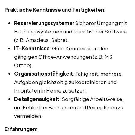
Praktische Kenntnisse und Fertigkeiten
:
Reservierungssysteme
: Sicherer Umgang mit
Buchungssystemen und touristischer Software
(z.B. Amadeus, Sabre).
IT-Kenntnisse
: Gute Kenntnisse in den
gängigen Office-Anwendungen (z.B. MS
Office).
Organisationsfähigkeit
: Fähigkeit, mehrere
Aufgaben gleichzeitig zu koordinieren und
Prioritäten in Herne zu setzen.
Detailgenauigkeit
: Sorgfältige Arbeitsweise,
um Fehler bei Buchungen und Reiseplänen zu
vermeiden.
Erfahrungen
: