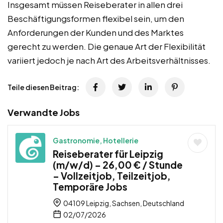
Insgesamt müssen Reiseberater in allen drei
Beschäftigungsformen flexibel sein, um den
Anforderungen der Kunden und des Marktes
gerecht zu werden. Die genaue Art der Flexibilität
variiert jedoch je nach Art des Arbeitsverhältnisses.
Teile diesen Beitrag:
Verwandte Jobs
Gastronomie, Hotellerie
Reiseberater für Leipzig
(m/w/d) – 26,00 € / Stunde
– Vollzeitjob, Teilzeitjob,
Temporäre Jobs
04109 Leipzig, Sachsen, Deutschland
02/07/2026