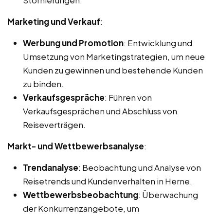
Marketing und Verkauf
:
Werbung und Promotion
: Entwicklung und
Umsetzung von Marketingstrategien, um neue
Kunden zu gewinnen und bestehende Kunden
zu binden.
Verkaufsgespräche
: Führen von
Verkaufsgesprächen und Abschluss von
Reiseverträgen.
Markt- und Wettbewerbsanalyse
:
Trendanalyse
: Beobachtung und Analyse von
Reisetrends und Kundenverhalten in Herne.
Wettbewerbsbeobachtung
: Überwachung
der Konkurrenzangebote, um