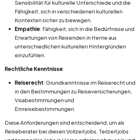
Sensibilität für kulturelle Unterschiede und die
Fähigkeit, sich in verschiedenen kulturellen
Kontexten sicher zu bewegen.
Empathie
: Fähigkeit, sich in die Bedürfnisse und
Erwartungen von Reisenden in Herne aus
unterschiedlichen kulturellen Hintergründen
einzufühlen.
Rechtliche Kenntnisse
:
Reiserecht
: Grundkenntnisse im Reiserecht und
in den Bestimmungen zu Reiseversicherungen,
Visabestimmungen und
Einreisebestimmungen.
Diese Anforderungen sind entscheidend, um als
Reiseberater bei diesen Vollzeitjobs, Teilzeitjobs
und temporäre Jobs in Herne erfolgreich zu sein und