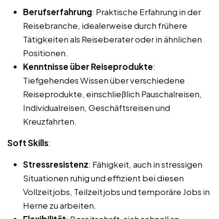
Berufserfahrung
: Praktische Erfahrung in der
Reisebranche, idealerweise durch frühere
Tätigkeiten als Reiseberater oder in ähnlichen
Positionen.
Kenntnisse über Reiseprodukte
:
Tiefgehendes Wissen über verschiedene
Reiseprodukte, einschließlich Pauschalreisen,
Individualreisen, Geschäftsreisen und
Kreuzfahrten.
Soft Skills
:
Stressresistenz
: Fähigkeit, auch in stressigen
Situationen ruhig und effizient bei diesen
Vollzeitjobs, Teilzeitjobs und temporäre Jobs in
Herne zu arbeiten.
Flexibilität
: Bereitschaft, sich schnell an