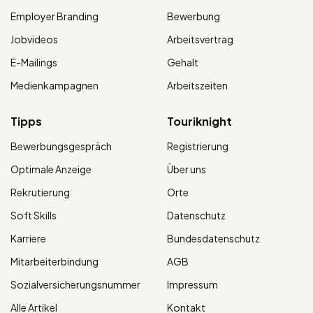
Employer Branding
Bewerbung
Jobvideos
Arbeitsvertrag
E-Mailings
Gehalt
Medienkampagnen
Arbeitszeiten
Tipps
Touriknight
Bewerbungsgespräch
Registrierung
Optimale Anzeige
Über uns
Rekrutierung
Orte
Soft Skills
Datenschutz
Karriere
Bundesdatenschutz
Mitarbeiterbindung
AGB
Sozialversicherungsnummer
Impressum
Alle Artikel
Kontakt