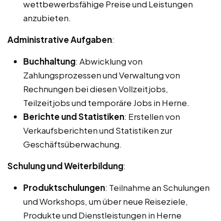
wettbewerbsfähige Preise und Leistungen
anzubieten.
Administrative Aufgaben
:
Buchhaltung
: Abwicklung von
Zahlungsprozessen und Verwaltung von
Rechnungen bei diesen Vollzeitjobs,
Teilzeitjobs und temporäre Jobs in Herne.
Berichte und Statistiken
: Erstellen von
Verkaufsberichten und Statistiken zur
Geschäftsüberwachung.
Schulung und Weiterbildung
:
Produktschulungen
: Teilnahme an Schulungen
und Workshops, um über neue Reiseziele,
Produkte und Dienstleistungen in Herne