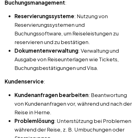
Buchungsmanagement
:
Reservierungssysteme
: Nutzung von
Reservierungssystemen und
Buchungssoftware, um Reiseleistungen zu
reservieren und zu bestätigen.
Dokumentenverwaltung
: Verwaltung und
Ausgabe von Reiseunterlagen wie Tickets,
Buchungsbestätigungen und Visa.
Kundenservice
:
Kundenanfragen bearbeiten
: Beantwortung
von Kundenanfragen vor, während und nach der
Reise in Herne.
Problemlösung
: Unterstützung bei Problemen
während der Reise, z. B. Umbuchungen oder
Stornierungen.