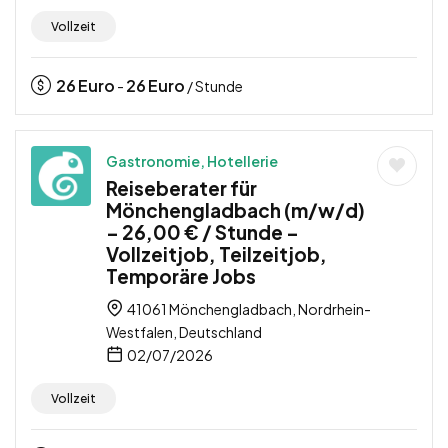
Vollzeit
26
Euro
26
Euro
-
/ Stunde
Gastronomie, Hotellerie
Reiseberater für
Mönchengladbach (m/w/d)
– 26,00 € / Stunde –
Vollzeitjob, Teilzeitjob,
Temporäre Jobs
41061 Mönchengladbach, Nordrhein-
Westfalen, Deutschland
02/07/2026
Vollzeit