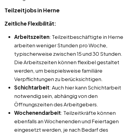
Teilzeitjobs in Herne
Zeitliche Flexibilität:
Arbeitszeiten
: Teilzeitbeschäftigte in Herne
arbeiten weniger Stunden pro Woche,
typischerweise zwischen 15 und 30 Stunden.
Die Arbeitszeiten können flexibel gestaltet
werden, um beispielsweise familiäre
Verpflichtungen zu berücksichtigen.
Schichtarbeit
: Auch hier kann Schichtarbeit
notwendig sein, abhängig von den
Öffnungszeiten des Arbeitgebers.
Wochenendarbeit
: Teilzeitkräfte können
ebenfalls an Wochenenden und Feiertagen
eingesetzt werden, je nach Bedarf des