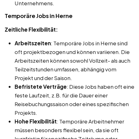
Unternehmens.
Temporäre Jobs in Herne
Zeitliche Flexibilität:
Arbeitszeiten
: Temporäre Jobs in Herne sind
oft projektbezogen und können variieren. Die
Arbeitszeiten können sowohl Vollzeit- als auch
Teilzeitstunden umfassen, abhängig vom
Projekt und der Saison.
Befristete Verträge
: Diese Jobs haben oft eine
feste Laufzeit, z.B. für die Dauer einer
Reisebuchungssaison oder eines spezifischen
Projekts.
Hohe Flexibilität
: Temporäre Arbeitnehmer
müssen besonders flexibel sein, da sie oft
kurzfristig für spezifische Zeiträume oder