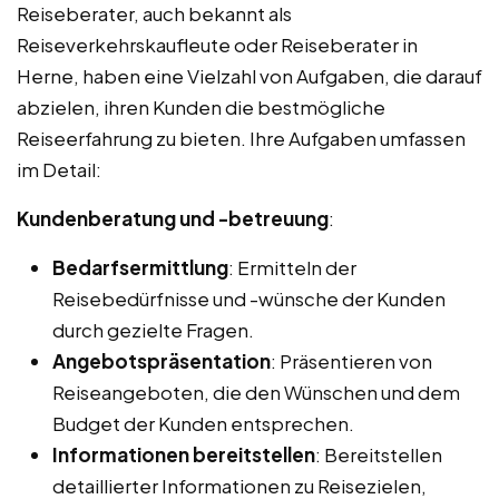
Reiseberater, auch bekannt als
Reiseverkehrskaufleute oder Reiseberater in
Herne, haben eine Vielzahl von Aufgaben, die darauf
abzielen, ihren Kunden die bestmögliche
Reiseerfahrung zu bieten. Ihre Aufgaben umfassen
im Detail:
Kundenberatung und -betreuung
:
Bedarfsermittlung
: Ermitteln der
Reisebedürfnisse und -wünsche der Kunden
durch gezielte Fragen.
Angebotspräsentation
: Präsentieren von
Reiseangeboten, die den Wünschen und dem
Budget der Kunden entsprechen.
Informationen bereitstellen
: Bereitstellen
detaillierter Informationen zu Reisezielen,