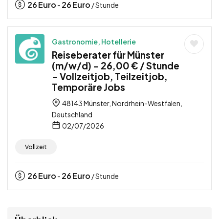
26
Euro
26
Euro
-
/ Stunde
Gastronomie, Hotellerie
Reiseberater für Münster
(m/w/d) – 26,00 € / Stunde
– Vollzeitjob, Teilzeitjob,
Temporäre Jobs
48143 Münster, Nordrhein-Westfalen,
Deutschland
02/07/2026
Vollzeit
26
Euro
26
Euro
-
/ Stunde