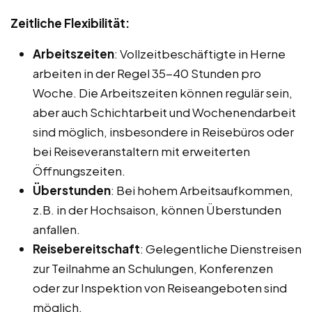
Zeitliche Flexibilität:
Arbeitszeiten
: Vollzeitbeschäftigte in Herne
arbeiten in der Regel 35-40 Stunden pro
Woche. Die Arbeitszeiten können regulär sein,
aber auch Schichtarbeit und Wochenendarbeit
sind möglich, insbesondere in Reisebüros oder
bei Reiseveranstaltern mit erweiterten
Öffnungszeiten.
Überstunden
: Bei hohem Arbeitsaufkommen,
z.B. in der Hochsaison, können Überstunden
anfallen.
Reisebereitschaft
: Gelegentliche Dienstreisen
zur Teilnahme an Schulungen, Konferenzen
oder zur Inspektion von Reiseangeboten sind
möglich.