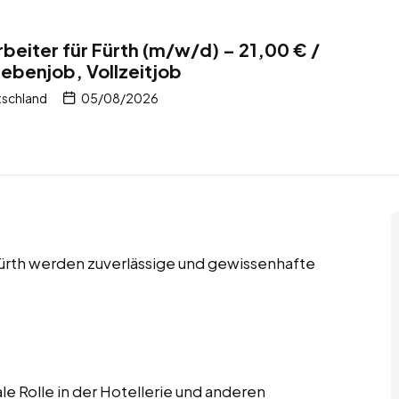
beiter für Fürth (m/w/d) – 21,00 € /
Nebenjob, Vollzeitjob
tschland
05/08/2026
 Fürth werden zuverlässige und gewissenhafte
le Rolle in der Hotellerie und anderen