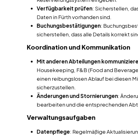
Verfügbarkeit prüfen
: Sicherstellen, d
Daten in Fürth vorhanden sind.
Buchungsbestätigungen
: Buchungsbes
sicherstellen, dass alle Details korrekt sin
Koordination und Kommunikation
Mit anderen Abteilungen kommunizier
Housekeeping, F&B (Food and Beverage)
einen reibungslosen Ablauf bei diesen Mi
sicherzustellen.
Änderungen und Stornierungen
: Änder
bearbeiten und die entsprechenden Abte
Verwaltungsaufgaben
Datenpflege
: Regelmäßige Aktualisier