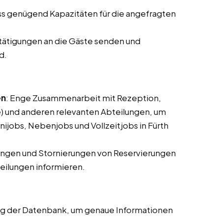
ass genügend Kapazitäten für die angefragten
tätigungen an die Gäste senden und
d.
en
: Enge Zusammenarbeit mit Rezeption,
 und anderen relevanten Abteilungen, um
nijobs, Nebenjobs und Vollzeitjobs in Fürth
ungen und Stornierungen von Reservierungen
ilungen informieren.
ung der Datenbank, um genaue Informationen