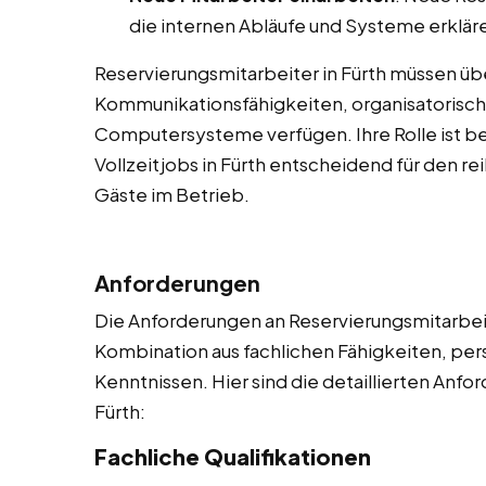
die internen Abläufe und Systeme erklär
Reservierungsmitarbeiter in Fürth müssen ü
Kommunikationsfähigkeiten, organisatorische
Computersysteme verfügen. Ihre Rolle ist b
Vollzeitjobs in Fürth entscheidend für den r
Gäste im Betrieb.
Anforderungen
Die Anforderungen an Reservierungsmitarbeite
Kombination aus fachlichen Fähigkeiten, per
Kenntnissen. Hier sind die detaillierten Anf
Fürth:
Fachliche Qualifikationen