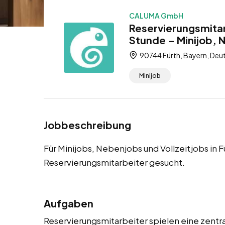
CALUMA GmbH
Reservierungsmitar
Stunde – Minijob, 
90744 Fürth, Bayern, Deu
Minijob
Jobbeschreibung
Für Minijobs, Nebenjobs und Vollzeitjobs in
Reservierungsmitarbeiter gesucht.
Aufgaben
Reservierungsmitarbeiter spielen eine zentra