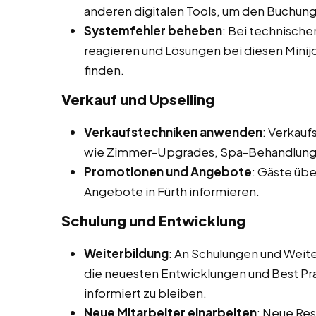
anderen digitalen Tools, um den Buchun
Systemfehler beheben
: Bei technisch
reagieren und Lösungen bei diesen Minijo
finden.
Verkauf und Upselling
Verkaufstechniken anwenden
: Verkau
wie Zimmer-Upgrades, Spa-Behandlunge
Promotionen und Angebote
: Gäste übe
Angebote in Fürth informieren.
Schulung und Entwicklung
Weiterbildung
: An Schulungen und Wei
die neuesten Entwicklungen und Best Pr
informiert zu bleiben.
Neue Mitarbeiter einarbeiten
: Neue Res