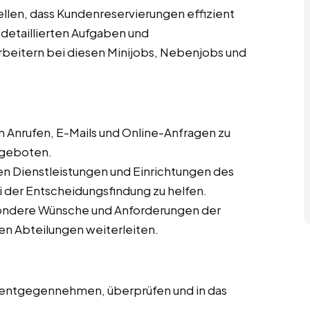
ellen, dass Kundenreservierungen effizient
detaillierten Aufgaben und
rbeitern bei diesen Minijobs, Nebenjobs und
 Anrufen, E-Mails und Online-Anfragen zu
ngeboten.
en Dienstleistungen und Einrichtungen des
 der Entscheidungsfindung zu helfen.
ondere Wünsche und Anforderungen der
en Abteilungen weiterleiten.
 entgegennehmen, überprüfen und in das