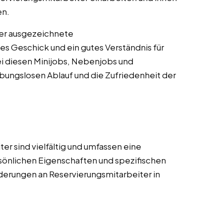
en.
ber ausgezeichnete
s Geschick und ein gutes Verständnis für
ei diesen Minijobs, Nebenjobs und
eibungslosen Ablauf und die Zufriedenheit der
r sind vielfältig und umfassen eine
sönlichen Eigenschaften und spezifischen
orderungen an Reservierungsmitarbeiter in