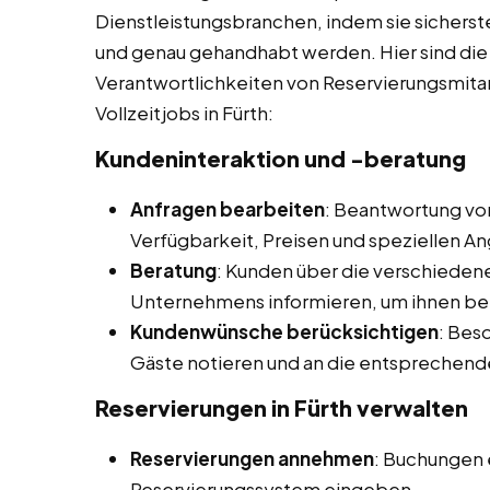
Dienstleistungsbranchen, indem sie sicherst
und genau gehandhabt werden. Hier sind die 
Verantwortlichkeiten von Reservierungsmita
Vollzeitjobs in Fürth:
Kundeninteraktion und -beratung
Anfragen bearbeiten
: Beantwortung von
Verfügbarkeit, Preisen und speziellen A
Beratung
: Kunden über die verschieden
Unternehmens informieren, um ihnen bei
Kundenwünsche berücksichtigen
: Bes
Gäste notieren und an die entsprechend
Reservierungen in Fürth
verwalten
Reservierungen annehmen
: Buchungen
Reservierungssystem eingeben.