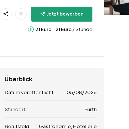
Jetzt bewerben
-
/ Stunde
21
Euro
21
Euro
Überblick
Datum veröffentlicht
05/08/2026
Standort
Fürth
Berufsfeld
Gastronomie, Hotellerie