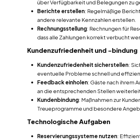
über Verfügbarkeit und Belegungen zu g
Berichte erstellen
: Regelmäßige Bericht
andere relevante Kennzahlen erstellen.
Rechnungsstellung
: Rechnungen für Res
dass alle Zahlungen korrekt verbucht we
Kundenzufriedenheit und -bindung
Kundenzufriedenheit sicherstellen
: Si
eventuelle Probleme schnell und effizie
Feedback einholen
: Gäste nach ihrem 
an die entsprechenden Stellen weiterleit
Kundenbindung
: Maßnahmen zur Kunden
Treueprogramme und besondere Angebot
Technologische Aufgaben
Reservierungssysteme nutzen
: Effizi