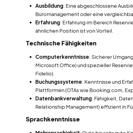
Ausbildung
: Eine abgeschlossene Ausbil
Büromanagement oder eine vergleichbare
Erfahrung
: Erfahrung im Bereich Reservi
ähnlichen Position ist von Vorteil.
Technische Fähigkeiten
Computerkenntnisse
: Sicherer Umgan
Microsoft Office) und spezieller Reserv
Fidelio).
Buchungssysteme
: Kenntnisse und Erf
Plattformen (OTAs wie Booking.com, Expe
Datenbankverwaltung
: Fähigkeit, Da
Relationship Management) effizient in Fü
Sprachkenntnisse
Mehrsprachigkeit
: Gute bis sehr gute 