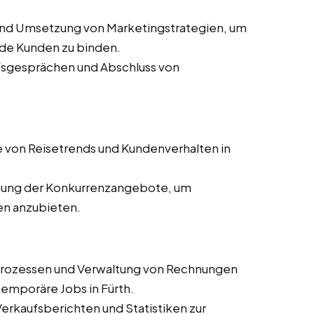
und Umsetzung von Marketingstrategien, um
de Kunden zu binden.
ufsgesprächen und Abschluss von
 von Reisetrends und Kundenverhalten in
ung der Konkurrenzangebote, um
en anzubieten.
prozessen und Verwaltung von Rechnungen
 temporäre Jobs in Fürth.
 Verkaufsberichten und Statistiken zur