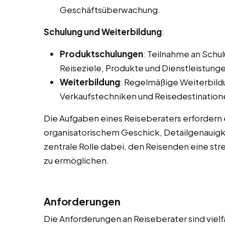
Geschäftsüberwachung.
Schulung und Weiterbildung
:
Produktschulungen
: Teilnahme an Sch
Reiseziele, Produkte und Dienstleistungen
Weiterbildung
: Regelmäßige Weiterbild
Verkaufstechniken und Reisedestination
Die Aufgaben eines Reiseberaters erfordern
organisatorischem Geschick, Detailgenauigke
zentrale Rolle dabei, den Reisenden eine str
zu ermöglichen.
Anforderungen
Die Anforderungen an Reiseberater sind vielf