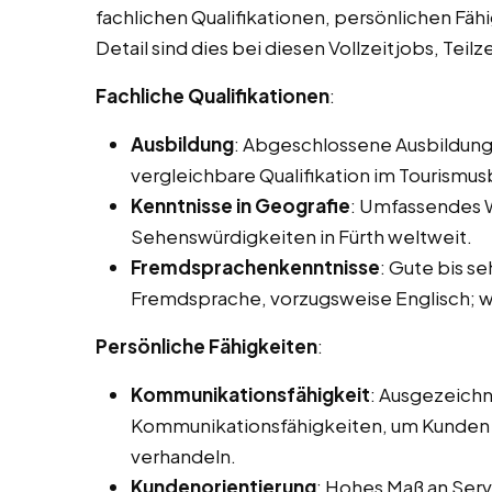
fachlichen Qualifikationen, persönlichen Fäh
Detail sind dies bei diesen Vollzeitjobs, Teil
Fachliche Qualifikationen
:
Ausbildung
: Abgeschlossene Ausbildung
vergleichbare Qualifikation im Tourismus
Kenntnisse in Geografie
: Umfassendes W
Sehenswürdigkeiten in Fürth weltweit.
Fremdsprachenkenntnisse
: Gute bis s
Fremdsprache, vorzugsweise Englisch; we
Persönliche Fähigkeiten
:
Kommunikationsfähigkeit
: Ausgezeichn
Kommunikationsfähigkeiten, um Kunden e
verhandeln.
Kundenorientierung
: Hohes Maß an Servi