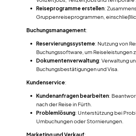
Reiseprogramme erstellen
: Zusammenst
Gruppenreiseprogrammen, einschließlic
Buchungsmanagement
:
Reservierungssysteme
: Nutzung von R
Buchungssoftware, um Reiseleistungen zu
Dokumentenverwaltung
: Verwaltung u
Buchungsbestätigungen und Visa.
Kundenservice
:
Kundenanfragen bearbeiten
: Beantwor
nach der Reise in Fürth.
Problemlösung
: Unterstützung bei Prob
Umbuchungen oder Stornierungen.
Marketing und Verkauf
: