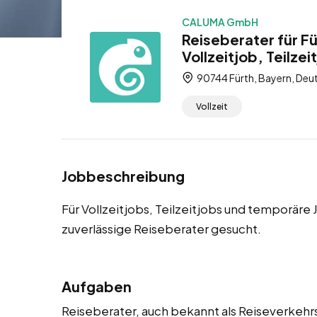
CALUMA GmbH
Reiseberater für F
Vollzeitjob, Teilze
90744 Fürth, Bayern, Deu
Vollzeit
Jobbeschreibung
Für Vollzeitjobs, Teilzeitjobs und temporäre
zuverlässige Reiseberater gesucht.
Aufgaben
Reiseberater, auch bekannt als Reiseverkehr