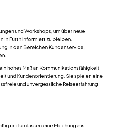
ulungen und Workshops, um über neue
 in Fürth informiert zu bleiben.
ung in den Bereichen Kundenservice,
en.
 ein hohes Maß an Kommunikationsfähigkeit,
it und Kundenorientierung. Sie spielen eine
essfreie und unvergessliche Reiseerfahrung
ältig und umfassen eine Mischung aus