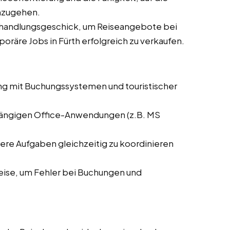
nzugehen.
rhandlungsgeschick, um Reiseangebote bei
poräre Jobs in Fürth erfolgreich zu verkaufen.
ng mit Buchungssystemen und touristischer
 gängigen Office-Anwendungen (z.B. MS
rere Aufgaben gleichzeitig zu koordinieren
weise, um Fehler bei Buchungen und