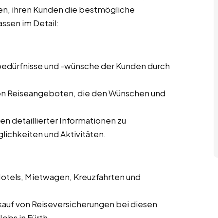
len, ihren Kunden die bestmögliche
ssen im Detail:
ebedürfnisse und -wünsche der Kunden durch
von Reiseangeboten, die den Wünschen und
len detaillierter Informationen zu
lichkeiten und Aktivitäten.
Hotels, Mietwagen, Kreuzfahrten und
kauf von Reiseversicherungen bei diesen
Jobs in Fürth.