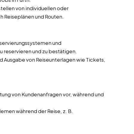
ellen von individuellen oder
h Reiseplänen und Routen.
eservierungssystemen und
 reservieren und zu bestätigen.
nd Ausgabe von Reiseunterlagen wie Tickets,
tung von Kundenanfragen vor, während und
lemen während der Reise, z. B.