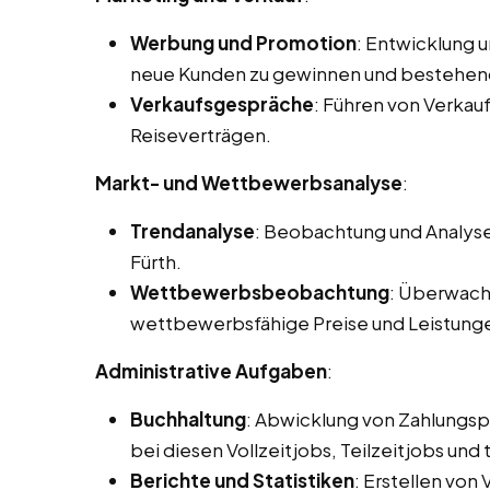
Werbung und Promotion
: Entwicklung 
neue Kunden zu gewinnen und bestehen
Verkaufsgespräche
: Führen von Verka
Reiseverträgen.
Markt- und Wettbewerbsanalyse
:
Trendanalyse
: Beobachtung und Analyse
Fürth.
Wettbewerbsbeobachtung
: Überwach
wettbewerbsfähige Preise und Leistung
Administrative Aufgaben
:
Buchhaltung
: Abwicklung von Zahlungs
bei diesen Vollzeitjobs, Teilzeitjobs und
Berichte und Statistiken
: Erstellen von