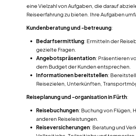
eine Vielzahl von Aufgaben, die darauf abzie
Reiseerfahrung zu bieten. Ihre Aufgaben umfa
Kundenberatung und -betreuung
:
Bedarfsermittlung
: Ermitteln der Reis
gezielte Fragen.
Angebotspräsentation
: Präsentieren 
dem Budget der Kunden entsprechen.
Informationen bereitstellen
: Bereitstel
Reisezielen, Unterkünften, Transportmög
Reiseplanung und -organisation in Fürth
:
Reisebuchungen
: Buchung von Flügen, 
anderen Reiseleistungen.
Reiseversicherungen
: Beratung und Ver
Vollzeitjobs, Teilzeitjobs und temporäre 