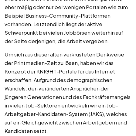
eher mäßig oder nur bei wenigen Portalen wie zum
Beispiel Business-Community-Plattformen
vorhanden. Letztendlich liegt der aktive
Schwerpunkt bei vielen Jobbörsen weiterhin auf
der Seite derjenigen, die Arbeit vergeben.
Um sich aus dieser alten verkrusteten Denkweise
der Printmedien-Zeit zu lösen, haben wir das
Konzept der KNIGHT-Portale für das Internet
erschaffen. Aufgrund des demographischen
Wandels, den veränderten Ansprüchen der
jüngeren Generationen und des Fachkräftemangels
in vielen Job-Sektoren entwickeln wir ein Job-
Arbeitgeber-Kandidaten-System (JAKS), welches
auf ein Gleichgewicht zwischen Arbeitgebern und
Kandidaten setzt.