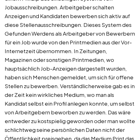
Jobausschreibungen. Arbeitgeber schalten
Anzeigen und Kandidaten bewerben sich aktiv auf
diese Stellenausschreibungen. Dieses System des
Gefunden Werdens als Arbeitgeber von Bewerbern
für ein Job wurde von den Printmedien aus der Vor-
Internetzeit übernommen. In Zeitungen,
Magazinen oder sonstigen Printmedien, wo
hauptsächlich Job-Anzeigen dargestellt wurden,
haben sich Menschen gemeldet, um sich für offene
Stellen zu bewerben. Verständlicherweise gab es in
der Zeit kein wirkliches Medium, wo man als
Kandidat selbst ein Profil anlegen konnte, um selbst
von Arbeitgebern beworben zu werden. Das wäre
entweder zu kostspielig geworden oder man wollte
schlichtweg seine persönlichen Daten nicht der
Öffentlichkeit preisgeben, da das Medium Print das