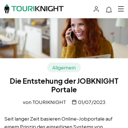
Allgemein
Die Entstehung der JOBKNIGHT
Portale
von
TOURIKNIGHT
01/07/2023
Seit langer Zeit basieren Online-Jobportale auf
einem Prinzip des einseitigen Systems von