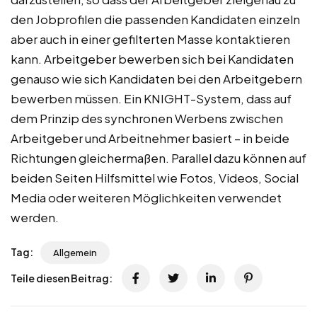
den Jobprofilen die passenden Kandidaten einzeln
aber auch in einer gefilterten Masse kontaktieren
kann. Arbeitgeber bewerben sich bei Kandidaten
genauso wie sich Kandidaten bei den Arbeitgebern
bewerben müssen. Ein KNIGHT-System, dass auf
dem Prinzip des synchronen Werbens zwischen
Arbeitgeber und Arbeitnehmer basiert – in beide
Richtungen gleichermaßen. Parallel dazu können auf
beiden Seiten Hilfsmittel wie Fotos, Videos, Social
Media oder weiteren Möglichkeiten verwendet
werden.
Tag:
Allgemein
Teile diesen Beitrag: