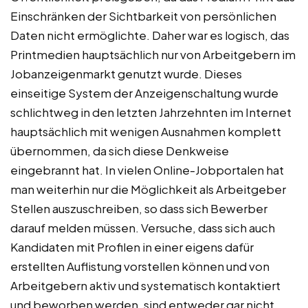
Einschränken der Sichtbarkeit von persönlichen
Daten nicht ermöglichte. Daher war es logisch, das
Printmedien hauptsächlich nur von Arbeitgebern im
Jobanzeigenmarkt genutzt wurde. Dieses
einseitige System der Anzeigenschaltung wurde
schlichtweg in den letzten Jahrzehnten im Internet
hauptsächlich mit wenigen Ausnahmen komplett
übernommen, da sich diese Denkweise
eingebrannt hat. In vielen Online-Jobportalen hat
man weiterhin nur die Möglichkeit als Arbeitgeber
Stellen auszuschreiben, so dass sich Bewerber
darauf melden müssen. Versuche, dass sich auch
Kandidaten mit Profilen in einer eigens dafür
erstellten Auflistung vorstellen können und von
Arbeitgebern aktiv und systematisch kontaktiert
und beworben werden, sind entweder gar nicht,