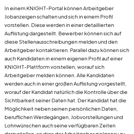
In einem KNIGHT-Portal können Arbeitgeber
Jobanzeigen schalten und sich in einem Profil
vorstellen. Diese werden in einer detaillierten
Auflistung dargestellt. Bewerber können sich auf
diese Stellenausschreibungen melden und den
Arbeitgeber kontaktieren. Parallel dazu können sich
auch Kandidaten in einem eigenen Profil auf einer
KNIGHT-Plattform vorstellen, worauf sich
Arbeitgeber melden können. Alle Kandidaten
werden auch in einer großen Auflistung vorgestellt,
worauf der Kandidat natürlich die Kontrolle über die
Sichtbarkeit seiner Daten hat. Der Kandidat hat die
Möglichkeit neben seinen persönlichen Daten,
beruflichen Werdegängen, Jobvorstellungen und
Lohnwünschen auch seine verfügbaren Zeiten
darzustellen, so dass der Arbeitgeber zielgenau zu