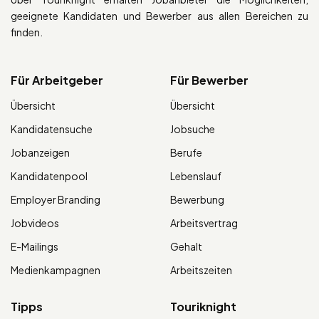
geeignete Kandidaten und Bewerber aus allen Bereichen zu
finden.
Für Arbeitgeber
Für Bewerber
Übersicht
Übersicht
Kandidatensuche
Jobsuche
Jobanzeigen
Berufe
Kandidatenpool
Lebenslauf
Employer Branding
Bewerbung
Jobvideos
Arbeitsvertrag
E-Mailings
Gehalt
Medienkampagnen
Arbeitszeiten
Tipps
Touriknight