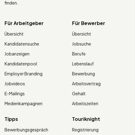
finden.
Für Arbeitgeber
Für Bewerber
Übersicht
Übersicht
Kandidatensuche
Jobsuche
Jobanzeigen
Berufe
Kandidatenpool
Lebenslauf
Employer Branding
Bewerbung
Jobvideos
Arbeitsvertrag
E-Mailings
Gehalt
Medienkampagnen
Arbeitszeiten
Tipps
Touriknight
Bewerbungsgespräch
Registrierung