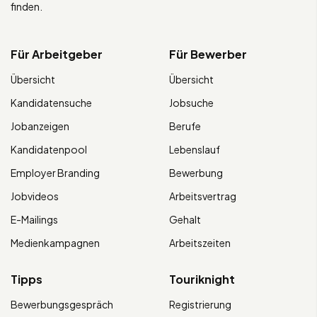
finden.
Für Arbeitgeber
Für Bewerber
Übersicht
Übersicht
Kandidatensuche
Jobsuche
Jobanzeigen
Berufe
Kandidatenpool
Lebenslauf
Employer Branding
Bewerbung
Jobvideos
Arbeitsvertrag
E-Mailings
Gehalt
Medienkampagnen
Arbeitszeiten
Tipps
Touriknight
Bewerbungsgespräch
Registrierung