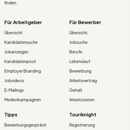
finden.
Für Arbeitgeber
Für Bewerber
Übersicht
Übersicht
Kandidatensuche
Jobsuche
Jobanzeigen
Berufe
Kandidatenpool
Lebenslauf
Employer Branding
Bewerbung
Jobvideos
Arbeitsvertrag
E-Mailings
Gehalt
Medienkampagnen
Arbeitszeiten
Tipps
Touriknight
Bewerbungsgespräch
Registrierung