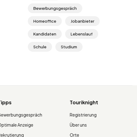
Bewerbungsgespräch
Homeoffice
Jobanbieter
Kandidaten
Lebenslauf
Schule
Studium
Tipps
Touriknight
Bewerbungsgespräch
Registrierung
ptimale Anzeige
Über uns
ekrutierung
Orte