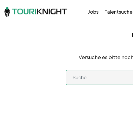
Jobs
Talentsuche
Versuche es bitte noch