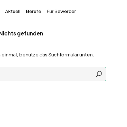
Aktuell
Berufe
Für Bewerber
Nichts gefunden
 einmal, benutze das Suchformular unten.