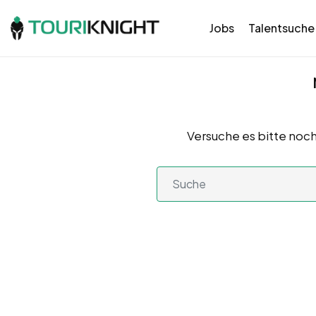
Jobs
Talentsuche
Versuche es bitte noch