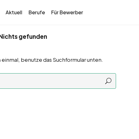
Aktuell
Berufe
Für Bewerber
Nichts gefunden
 einmal, benutze das Suchformular unten.