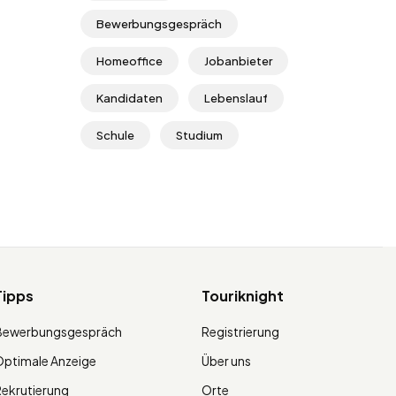
Bewerbungsgespräch
Homeoffice
Jobanbieter
Kandidaten
Lebenslauf
Schule
Studium
Tipps
Touriknight
Bewerbungsgespräch
Registrierung
ptimale Anzeige
Über uns
ekrutierung
Orte