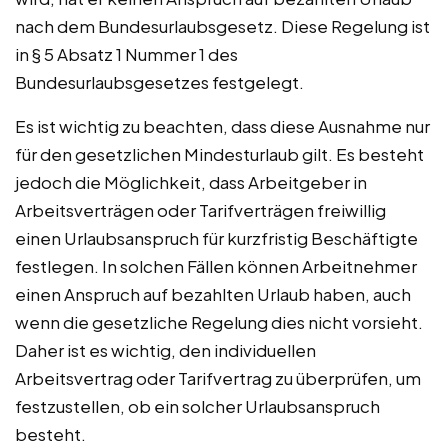
nach dem Bundesurlaubsgesetz. Diese Regelung ist
in § 5 Absatz 1 Nummer 1 des
Bundesurlaubsgesetzes festgelegt.
Es ist wichtig zu beachten, dass diese Ausnahme nur
für den gesetzlichen Mindesturlaub gilt. Es besteht
jedoch die Möglichkeit, dass Arbeitgeber in
Arbeitsverträgen oder Tarifverträgen freiwillig
einen Urlaubsanspruch für kurzfristig Beschäftigte
festlegen. In solchen Fällen können Arbeitnehmer
einen Anspruch auf bezahlten Urlaub haben, auch
wenn die gesetzliche Regelung dies nicht vorsieht.
Daher ist es wichtig, den individuellen
Arbeitsvertrag oder Tarifvertrag zu überprüfen, um
festzustellen, ob ein solcher Urlaubsanspruch
besteht.