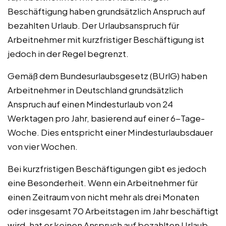
Beschäftigung haben grundsätzlich Anspruch auf
bezahlten Urlaub. Der Urlaubsanspruch für
Arbeitnehmer mit kurzfristiger Beschäftigung ist
jedoch in der Regel begrenzt.
Gemäß dem Bundesurlaubsgesetz (BUrlG) haben
Arbeitnehmer in Deutschland grundsätzlich
Anspruch auf einen Mindesturlaub von 24
Werktagen pro Jahr, basierend auf einer 6-Tage-
Woche. Dies entspricht einer Mindesturlaubsdauer
von vier Wochen.
Bei kurzfristigen Beschäftigungen gibt es jedoch
eine Besonderheit. Wenn ein Arbeitnehmer für
einen Zeitraum von nicht mehr als drei Monaten
oder insgesamt 70 Arbeitstagen im Jahr beschäftigt
wird, hat er keinen Anspruch auf bezahlten Urlaub