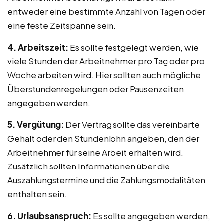
entweder eine bestimmte Anzahl von Tagen oder
eine feste Zeitspanne sein.
4. Arbeitszeit:
Es sollte festgelegt werden, wie
viele Stunden der Arbeitnehmer pro Tag oder pro
Woche arbeiten wird. Hier sollten auch mögliche
Überstundenregelungen oder Pausenzeiten
angegeben werden.
5. Vergütung:
Der Vertrag sollte das vereinbarte
Gehalt oder den Stundenlohn angeben, den der
Arbeitnehmer für seine Arbeit erhalten wird.
Zusätzlich sollten Informationen über die
Auszahlungstermine und die Zahlungsmodalitäten
enthalten sein.
6. Urlaubsanspruch:
Es sollte angegeben werden,