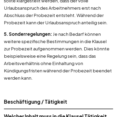
sollte klargestellt werden, dass der volle
Urlaubsanspruch des Arbeitnehmers erst nach
Abschluss der Probezeit entsteht. Während der
Probezeit kann der Urlaubsanspruch anteilig sein.
5. Sonderregelungen:
Je nach Bedarf können
weitere spezifische Bestimmungen in die Klausel
zur Probezeit aufgenommen werden. Dies könnte
beispielsweise eine Regelung sein, dass das
Arbeitsverhältnis ohne Einhaltung von
Kündigungsfristen während der Probezeit beendet
werden kann.
Beschäftigung / Tätigkeit
Welcher Inhalt muss in die Klausel Tätigkeit