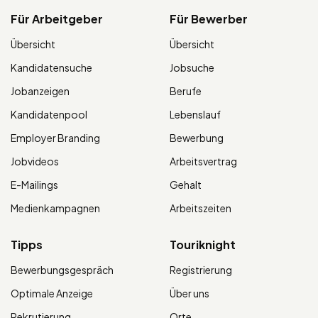
Für Arbeitgeber
Für Bewerber
Übersicht
Übersicht
Kandidatensuche
Jobsuche
Jobanzeigen
Berufe
Kandidatenpool
Lebenslauf
Employer Branding
Bewerbung
Jobvideos
Arbeitsvertrag
E-Mailings
Gehalt
Medienkampagnen
Arbeitszeiten
Tipps
Touriknight
Bewerbungsgespräch
Registrierung
Optimale Anzeige
Über uns
Rekrutierung
Orte