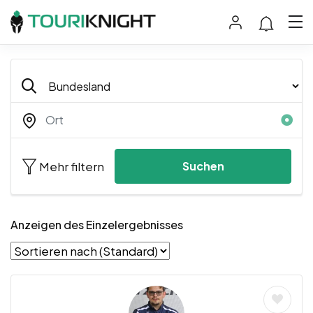
Mehr filtern
Suchen
Anzeigen des Einzelergebnisses