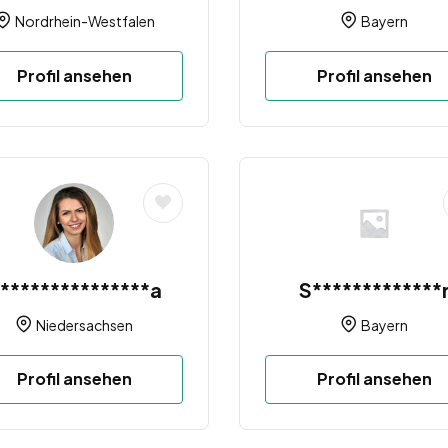
Nordrhein-Westfalen
Bayern
Profil ansehen
Profil ansehen
***************a
S*************
Niedersachsen
Bayern
Profil ansehen
Profil ansehen