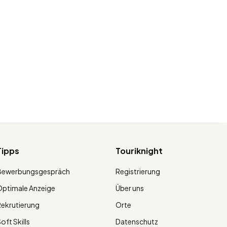
Tipps
Touriknight
Bewerbungsgespräch
Registrierung
ptimale Anzeige
Über uns
ekrutierung
Orte
oft Skills
Datenschutz