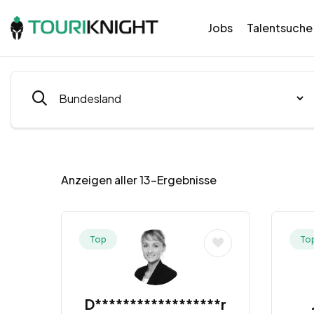
Jobs
Talentsuche
Anzeigen aller 13-Ergebnisse
Top
To
D******************r