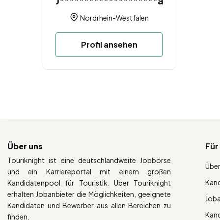
J********************a
Nordrhein-Westfalen
Profil ansehen
Über uns
Für
Touriknight ist eine deutschlandweite Jobbörse
Über
und ein Karriereportal mit einem großen
Kan
Kandidatenpool für Touristik. Über Touriknight
erhalten Jobanbieter die Möglichkeiten, geeignete
Job
Kandidaten und Bewerber aus allen Bereichen zu
Kan
finden.