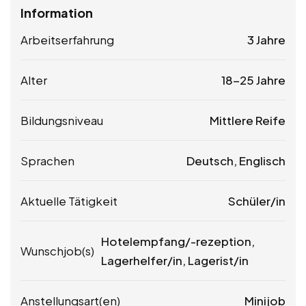
Information
Arbeitserfahrung
3 Jahre
Alter
18-25 Jahre
Bildungsniveau
Mittlere Reife
Sprachen
Deutsch, Englisch
Aktuelle Tätigkeit
Schüler/in
Hotelempfang/-rezeption,
Wunschjob(s)
Lagerhelfer/in, Lagerist/in
Anstellungsart(en)
Minijob