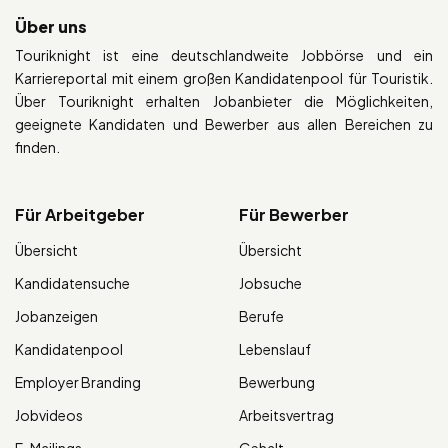
Über uns
Touriknight ist eine deutschlandweite Jobbörse und ein
Karriereportal mit einem großen Kandidatenpool für Touristik.
Über Touriknight erhalten Jobanbieter die Möglichkeiten,
geeignete Kandidaten und Bewerber aus allen Bereichen zu
finden.
Für Arbeitgeber
Für Bewerber
Übersicht
Übersicht
Kandidatensuche
Jobsuche
Jobanzeigen
Berufe
Kandidatenpool
Lebenslauf
Employer Branding
Bewerbung
Jobvideos
Arbeitsvertrag