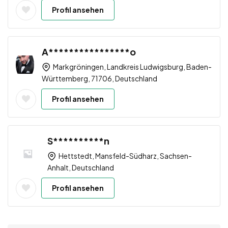
Profil ansehen
A****************o
Markgröningen, Landkreis Ludwigsburg, Baden-
Württemberg, 71706, Deutschland
Profil ansehen
S**********n
Hettstedt, Mansfeld-Südharz, Sachsen-
Anhalt, Deutschland
Profil ansehen