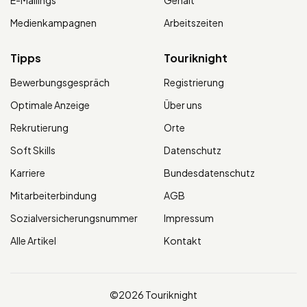
E-Mailings
Gehalt
Medienkampagnen
Arbeitszeiten
Tipps
Touriknight
Bewerbungsgespräch
Registrierung
Optimale Anzeige
Über uns
Rekrutierung
Orte
Soft Skills
Datenschutz
Karriere
Bundesdatenschutz
Mitarbeiterbindung
AGB
Sozialversicherungsnummer
Impressum
Alle Artikel
Kontakt
©2026 Touriknight