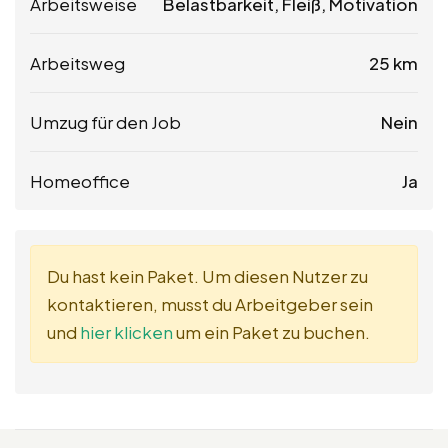
Arbeitsweise
Belastbarkeit, Fleiß, Motivation
Arbeitsweg
25 km
Umzug für den Job
Nein
Homeoffice
Ja
Du hast kein Paket. Um diesen Nutzer zu
kontaktieren, musst du Arbeitgeber sein
und
hier klicken
um ein Paket zu buchen.