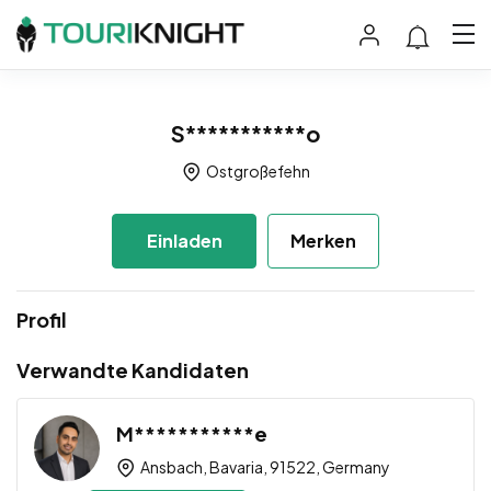
S***********o
Ostgroßefehn
Einladen
Merken
Profil
Verwandte Kandidaten
M***********e
Ansbach, Bavaria, 91522, Germany