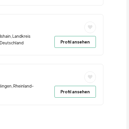
hain, Landkreis
Profil ansehen
, Deutschland
Bingen, Rheinland-
Profil ansehen