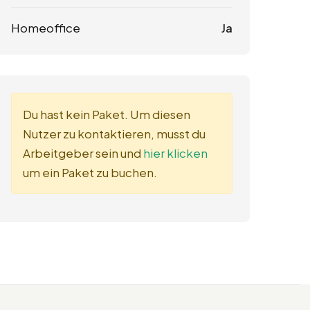
Homeoffice
Ja
Du hast kein Paket. Um diesen
Nutzer zu kontaktieren, musst du
Arbeitgeber sein und
hier klicken
um ein Paket zu buchen.