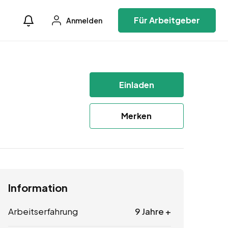
Für Arbeitgeber
Anmelden
Einladen
Merken
Information
Arbeitserfahrung
9 Jahre +