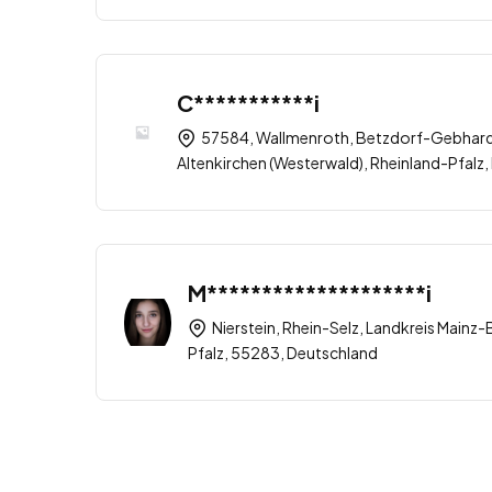
C***********i
57584, Wallmenroth, Betzdorf-Gebhards
Altenkirchen (Westerwald), Rheinland-Pfalz
M********************i
Nierstein, Rhein-Selz, Landkreis Mainz-
Pfalz, 55283, Deutschland