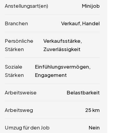
Anstellungsart(en)
Minijob
Branchen
Verkauf, Handel
Persönliche
Verkaufsstärke,
Stärken
Zuverlässigkeit
Soziale
Einfühlungsvermögen,
Stärken
Engagement
Arbeitsweise
Belastbarkeit
Arbeitsweg
25 km
Umzug für den Job
Nein