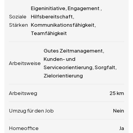
Eigeninitiative, Engagement ,
Soziale
Hilfsbereitschaft,
Stärken
Kommunikationsfähigkeit,
Teamfähigkeit
Gutes Zeitmanagement,
Kunden- und
Arbeitsweise
Serviceorientierung, Sorgfalt,
Zielorientierung
Arbeitsweg
25 km
Umzug für den Job
Nein
Homeoffice
Ja