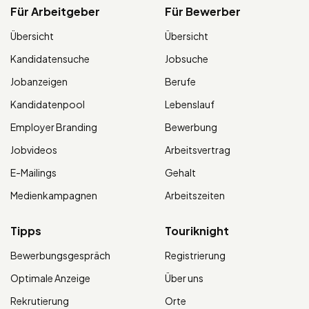
Für Arbeitgeber
Für Bewerber
Übersicht
Übersicht
Kandidatensuche
Jobsuche
Jobanzeigen
Berufe
Kandidatenpool
Lebenslauf
Employer Branding
Bewerbung
Jobvideos
Arbeitsvertrag
E-Mailings
Gehalt
Medienkampagnen
Arbeitszeiten
Tipps
Touriknight
Bewerbungsgespräch
Registrierung
Optimale Anzeige
Über uns
Rekrutierung
Orte