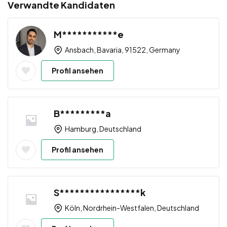
Verwandte Kandidaten
M***********e
Ansbach, Bavaria, 91522, Germany
Profil ansehen
B*********a
Hamburg, Deutschland
Profil ansehen
S****************k
Köln, Nordrhein-Westfalen, Deutschland